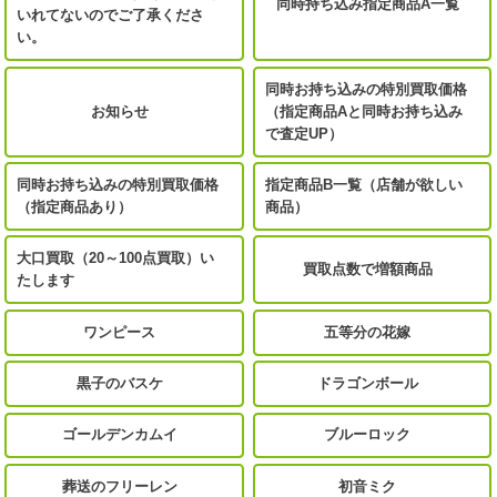
同時持ち込み指定商品A一覧
いれてないのでご了承くださ
い。
同時お持ち込みの特別買取価格
お知らせ
（指定商品Aと同時お持ち込み
で査定UP）
同時お持ち込みの特別買取価格
指定商品B一覧（店舗が欲しい
（指定商品あり）
商品）
大口買取（20～100点買取）い
買取点数で増額商品
たします
ワンピース
五等分の花嫁
黒子のバスケ
ドラゴンボール
ゴールデンカムイ
ブルーロック
葬送のフリーレン
初音ミク