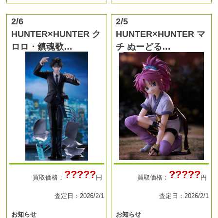
2/6
2/5
HUNTER×HUNTER ク
HUNTER×HUNTER マ
ロロ・鎮魂歌…
チ ぬーどる…
?????
?????
買取価格：
円
買取価格：
円
査定日：2026/2/1
査定日：2026/2/1
お知らせ
お知らせ