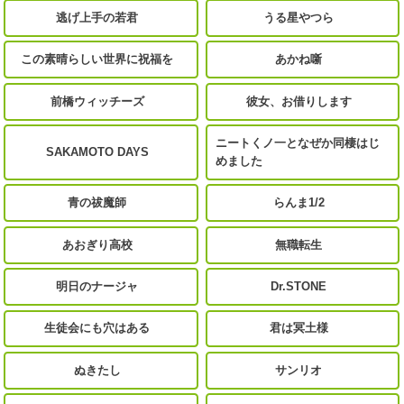
逃げ上手の若君
うる星やつら
この素晴らしい世界に祝福を
あかね噺
前橋ウィッチーズ
彼女、お借りします
ニートくノ一となぜか同棲はじ
SAKAMOTO DAYS
めました
青の祓魔師
らんま1/2
あおぎり高校
無職転生
明日のナージャ
Dr.STONE
生徒会にも穴はある
君は冥土様
ぬきたし
サンリオ