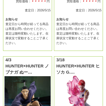
買取価格：
円
買取価格：
円
査定日：2026/5/15
査定日：2026/5/15
お知らせ
お知らせ
査定日から時間が経ってる商品
査定日から時間が経ってる商品
は再度お問い合わせください。
は再度お問い合わせください。
査定は随時変動いたします。在
査定は随時変動いたします。在
庫状況で変動することご了承く
庫状況で変動することご了承く
ださい。
ださい。
4/3
3/18
HUNTER×HUNTER ノ
HUNTER×HUNTER ヒ
ブナガ ぬー…
ソカ G.…