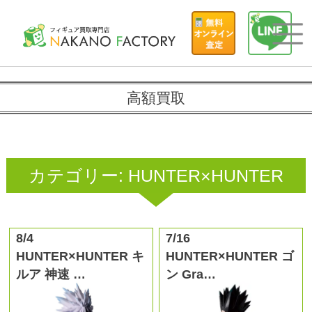
高額買取
カテゴリー:
HUNTER×HUNTER
8/4
7/16
HUNTER×HUNTER キ
HUNTER×HUNTER ゴ
ルア 神速 …
ン Gra…