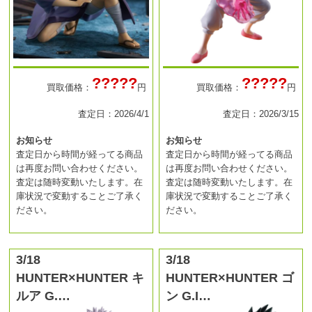
?????
?????
買取価格：
円
買取価格：
円
査定日：2026/4/1
査定日：2026/3/15
お知らせ
お知らせ
査定日から時間が経ってる商品
査定日から時間が経ってる商品
は再度お問い合わせください。
は再度お問い合わせください。
査定は随時変動いたします。在
査定は随時変動いたします。在
庫状況で変動することご了承く
庫状況で変動することご了承く
ださい。
ださい。
3/18
3/18
HUNTER×HUNTER キ
HUNTER×HUNTER ゴ
ルア G.…
ン G.I…