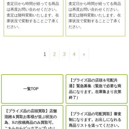
査定日から時間が経ってる商品
査定日から時間が経ってる商品
は再度お問い合わせください。
は再度お問い合わせください。
査定は随時変動いたします。在
査定は随時変動いたします。在
庫状況で変動することご了承く
庫状況で変動することご了承く
ださい。
ださい。
1
2
3
4
»
【プライズ品の店頭＆宅配共
通】緊急募集（緊急で必要な商
一覧TOP
品になります。在庫集まり次第
終了）
【プライズ品の店頭買取】店舗
【プライズ品の宅配買取】審査
混雑＆買取お客様が並ぶ状況の
制になります。お出しになれる
為、Xの投稿商品のみ買取可。
商品リストを送ってください。
こちらからピックアップいたし