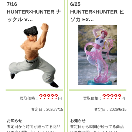
7/16
6/25
HUNTER×HUNTER ナ
HUNTER×HUNTER ヒ
ックル V…
ソカ Ex…
?????
?????
買取価格：
円
買取価格：
円
査定日：2026/7/15
査定日：2026/6/15
お知らせ
お知らせ
査定日から時間が経ってる商品
査定日から時間が経ってる商品