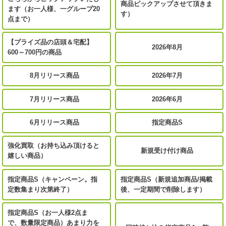
商品ピックアップさせて頂きま
ます（お一人様、一グループ20
す）
点まで）
【プライズ品の店頭＆宅配】
2026年8月
600～700円の商品
8月リリース商品
2026年7月
7月リリース商品
2026年6月
6月リリース商品
指定商品S
強化買取（お持ち込み頂けると
新規受け付け商品
嬉しい商品）
指定商品S（キャンペーン。指
指定商品S（新規追加商品/掲載
定数集まり次第終了）
後、一定期間で削除します）
指定商品S（お一人様2点ま
で、数量限定商品）あまり力を