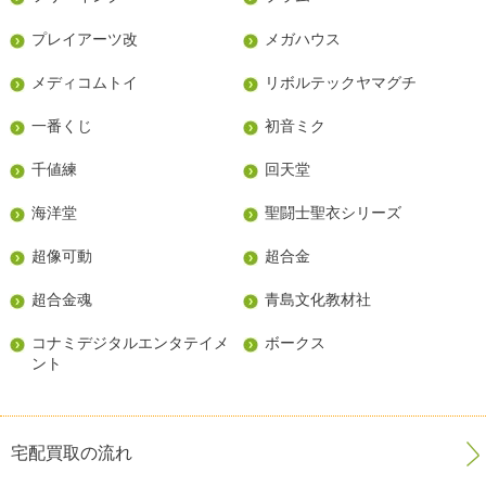
プレイアーツ改
メガハウス
メディコムトイ
リボルテックヤマグチ
一番くじ
初音ミク
千値練
回天堂
海洋堂
聖闘士聖衣シリーズ
超像可動
超合金
超合金魂
青島文化教材社
コナミデジタルエンタテイメ
ボークス
ント
宅配買取の流れ