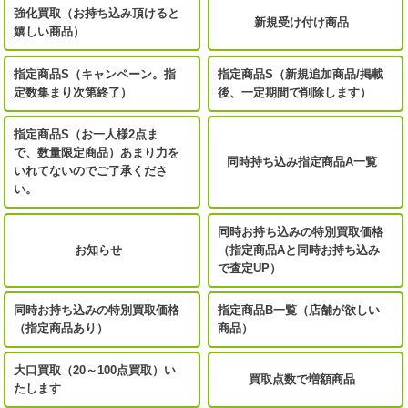
強化買取（お持ち込み頂けると
新規受け付け商品
嬉しい商品）
指定商品S（キャンペーン。指
指定商品S（新規追加商品/掲載
定数集まり次第終了）
後、一定期間で削除します）
指定商品S（お一人様2点ま
で、数量限定商品）あまり力を
同時持ち込み指定商品A一覧
いれてないのでご了承くださ
い。
同時お持ち込みの特別買取価格
お知らせ
（指定商品Aと同時お持ち込み
で査定UP）
同時お持ち込みの特別買取価格
指定商品B一覧（店舗が欲しい
（指定商品あり）
商品）
大口買取（20～100点買取）い
買取点数で増額商品
たします