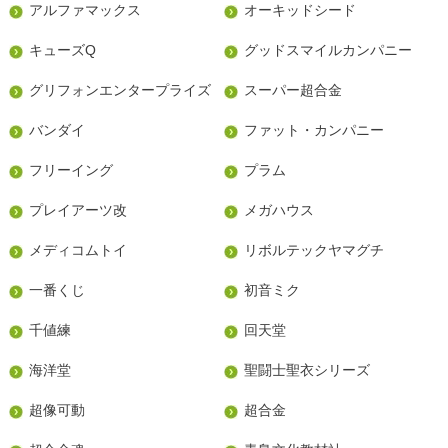
アルファマックス
オーキッドシード
キューズQ
グッドスマイルカンパニー
グリフォンエンタープライズ
スーパー超合金
バンダイ
ファット・カンパニー
フリーイング
プラム
プレイアーツ改
メガハウス
メディコムトイ
リボルテックヤマグチ
一番くじ
初音ミク
千値練
回天堂
海洋堂
聖闘士聖衣シリーズ
超像可動
超合金