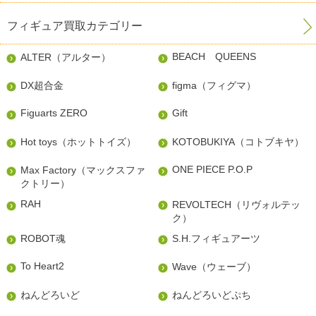
フィギュア買取カテゴリー
BEACH QUEENS
ALTER（アルター）
DX超合金
figma（フィグマ）
Figuarts ZERO
Gift
Hot toys（ホットトイズ）
KOTOBUKIYA（コトブキヤ）
ONE PIECE P.O.P
Max Factory（マックスファ
クトリー）
RAH
REVOLTECH（リヴォルテッ
ク）
ROBOT魂
S.H.フィギュアーツ
To Heart2
Wave（ウェーブ）
ねんどろいど
ねんどろいどぷち