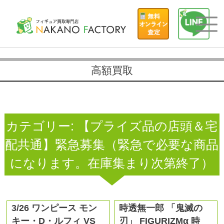
高額買取
カテゴリー:
【プライズ品の店頭＆宅
配共通】緊急募集（緊急で必要な商品
になります。在庫集まり次第終了）
3/26 ワンピース モン
時透無一郎 「鬼滅の
キー・D・ルフィ VS
刃」 FIGURIZMα 時