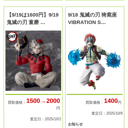
【9/19は1600円】9/19
9/18 鬼滅の刃 猗窩座
鬼滅の刃 童磨 …
VIBRATION S…
1500→2000
1400
買取価格：
買取価格：
円
円
査定日：2025/10/8
査定日：2025/10/2
お知らせ