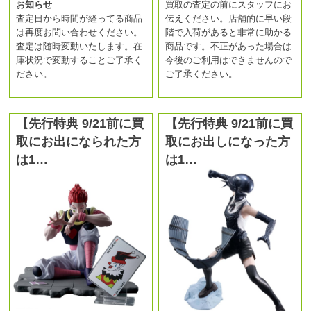
お知らせ
買取の査定の前にスタッフにお
査定日から時間が経ってる商品
伝えください。店舗的に早い段
は再度お問い合わせください。
階で入荷があると非常に助かる
査定は随時変動いたします。在
商品です。不正があった場合は
庫状況で変動することご了承く
今後のご利用はできませんので
ださい。
ご了承ください。
【先行特典 9/21前に買
【先行特典 9/21前に買
取にお出になられた方
取にお出しになった方
は1…
は1…