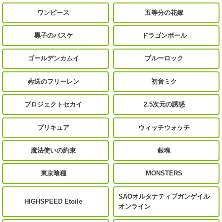
ワンピース
五等分の花嫁
黒子のバスケ
ドラゴンボール
ゴールデンカムイ
ブルーロック
葬送のフリーレン
初音ミク
プロジェクトセカイ
2.5次元の誘惑
プリキュア
ウィッチウォッチ
魔法使いの約束
銀魂
東京喰種
MONSTERS
SAOオルタナティブガンゲイル
HIGHSPEED Etoile
オンライン