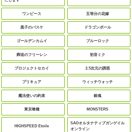
ワンピース
五等分の花嫁
黒子のバスケ
ドラゴンボール
ゴールデンカムイ
ブルーロック
葬送のフリーレン
初音ミク
プロジェクトセカイ
2.5次元の誘惑
プリキュア
ウィッチウォッチ
魔法使いの約束
銀魂
東京喰種
MONSTERS
SAOオルタナティブガンゲイル
HIGHSPEED Etoile
オンライン