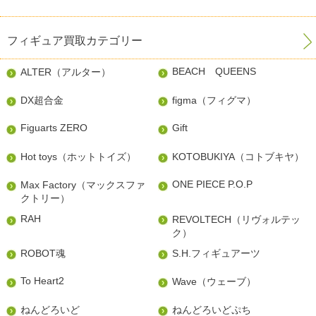
フィギュア買取カテゴリー
BEACH QUEENS
ALTER（アルター）
DX超合金
figma（フィグマ）
Figuarts ZERO
Gift
Hot toys（ホットトイズ）
KOTOBUKIYA（コトブキヤ）
ONE PIECE P.O.P
Max Factory（マックスファ
クトリー）
RAH
REVOLTECH（リヴォルテッ
ク）
ROBOT魂
S.H.フィギュアーツ
To Heart2
Wave（ウェーブ）
ねんどろいど
ねんどろいどぷち