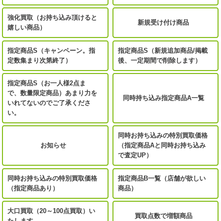
強化買取（お持ち込み頂けると
新規受け付け商品
嬉しい商品）
指定商品S（キャンペーン。指
指定商品S（新規追加商品/掲載
定数集まり次第終了）
後、一定期間で削除します）
指定商品S（お一人様2点ま
で、数量限定商品）あまり力を
同時持ち込み指定商品A一覧
いれてないのでご了承くださ
い。
同時お持ち込みの特別買取価格
お知らせ
（指定商品Aと同時お持ち込み
で査定UP）
同時お持ち込みの特別買取価格
指定商品B一覧（店舗が欲しい
（指定商品あり）
商品）
大口買取（20～100点買取）い
買取点数で増額商品
たします