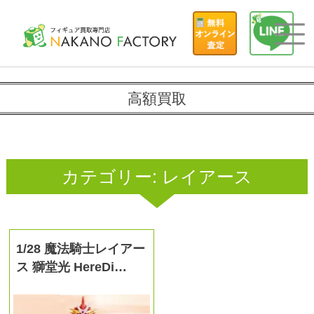
高額買取
カテゴリー:
レイアース
1/28 魔法騎士レイアー
ス 獅堂光 HereDi…