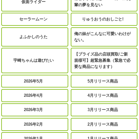
仮面ライダー
輩の夢を見ない
セーラームーン
りゅうおうのおしごと!
俺の妹がこんなに可愛いわけが
よふかしのうた
ない。
【プライズ品の店頭買取/ご新
宇崎ちゃんは遊びたい
規様可】超緊急募集（緊急で必
要な商品になります）
2026年5月
5月リリース商品
2026年4月
4月リリース商品
2026年3月
3月リリース商品
2026年2月
2月リリース商品
2026年1月
1月リリース商品