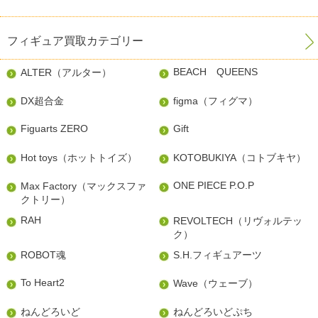
フィギュア買取カテゴリー
BEACH QUEENS
ALTER（アルター）
DX超合金
figma（フィグマ）
Figuarts ZERO
Gift
Hot toys（ホットトイズ）
KOTOBUKIYA（コトブキヤ）
ONE PIECE P.O.P
Max Factory（マックスファ
クトリー）
RAH
REVOLTECH（リヴォルテッ
ク）
ROBOT魂
S.H.フィギュアーツ
To Heart2
Wave（ウェーブ）
ねんどろいど
ねんどろいどぷち