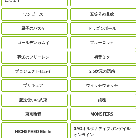
ワンピース
五等分の花嫁
黒子のバスケ
ドラゴンボール
ゴールデンカムイ
ブルーロック
葬送のフリーレン
初音ミク
プロジェクトセカイ
2.5次元の誘惑
プリキュア
ウィッチウォッチ
魔法使いの約束
銀魂
東京喰種
MONSTERS
SAOオルタナティブガンゲイル
HIGHSPEED Etoile
オンライン