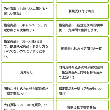
強化買取（お持ち込み頂けると
新規受け付け商品
嬉しい商品）
指定商品S（キャンペーン。指
指定商品S（新規追加商品/掲載
定数集まり次第終了）
後、一定期間で削除します）
指定商品S（お一人様2点ま
で、数量限定商品）あまり力を
同時持ち込み指定商品A一覧
いれてないのでご了承くださ
い。
同時お持ち込みの特別買取価格
お知らせ
（指定商品Aと同時お持ち込み
で査定UP）
同時お持ち込みの特別買取価格
指定商品B一覧（店舗が欲しい
（指定商品あり）
商品）
大口買取（20～100点買取）い
買取点数で増額商品
たします