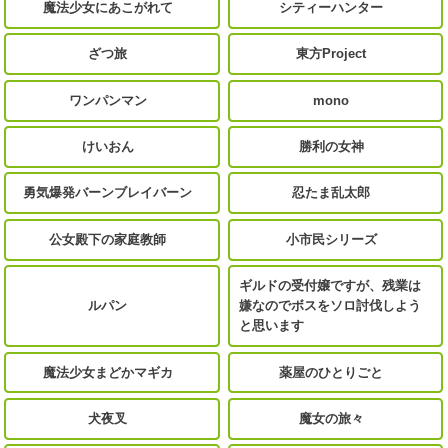
魔法少女にあこがれて
シティーハンター
ざつ旅
東方Project
ワンパンマン
mono
けいおん
勝利の女神
勇気爆発バーンブレイバーン
忍たま乱太郎
公女殿下の家庭教師
小市民シリーズ
ギルドの受付嬢ですが、残業は
ルパン
嫌なのでボスをソロ討伐しよう
と思います
魔法少女まどかマギカ
薬屋のひとりごと
犬夜叉
魔女の旅々