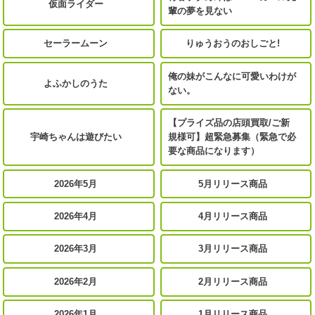
仮面ライダー
輩の夢を見ない
セーラームーン
りゅうおうのおしごと!
俺の妹がこんなに可愛いわけが
よふかしのうた
ない。
【プライズ品の店頭買取/ご新
宇崎ちゃんは遊びたい
規様可】超緊急募集（緊急で必
要な商品になります）
2026年5月
5月リリース商品
2026年4月
4月リリース商品
2026年3月
3月リリース商品
2026年2月
2月リリース商品
2026年1月
1月リリース商品