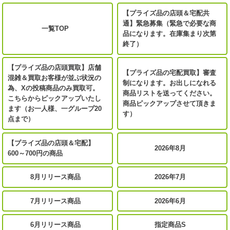
【プライズ品の店頭＆宅配共
通】緊急募集（緊急で必要な商
一覧TOP
品になります。在庫集まり次第
終了）
【プライズ品の店頭買取】店舗
【プライズ品の宅配買取】審査
混雑＆買取お客様が並ぶ状況の
制になります。お出しになれる
為、Xの投稿商品のみ買取可。
商品リストを送ってください。
こちらからピックアップいたし
商品ピックアップさせて頂きま
ます（お一人様、一グループ20
す）
点まで）
【プライズ品の店頭＆宅配】
2026年8月
600～700円の商品
8月リリース商品
2026年7月
7月リリース商品
2026年6月
6月リリース商品
指定商品S