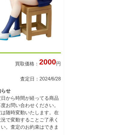
2000
買取価格：
円
査定日：2024/6/28
知らせ
定日から時間が経ってる商品
再度お問い合わせください。
定は随時変動いたします。在
状況で変動することご了承く
さい。査定のお約束はできま
ん。