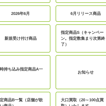
2026年6月
6月リリース商品
指定商品S（キャンペー
新規受け付け商品
ン。指定数集まり次第終
了）
時持ち込み指定商品A一
お知らせ
定商品B一覧（店舗が欲
大口買取（20～100点買
い商品）
取）いたします