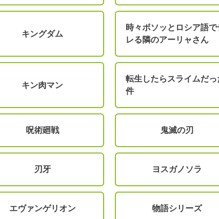
時々ボソッとロシア語で
キングダム
レる隣のアーリャさん
転生したらスライムだっ
キン肉マン
件
呪術廻戦
鬼滅の刃
刃牙
ヨスガノソラ
エヴァンゲリオン
物語シリーズ