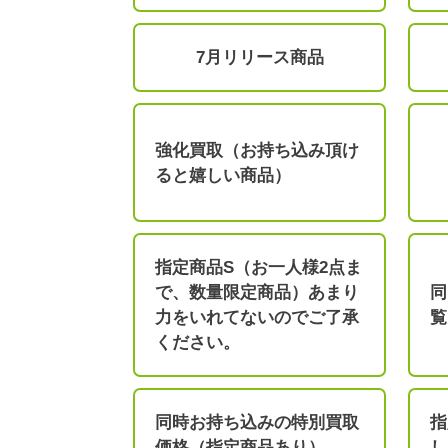
7月リリース商品
強化買取（お持ち込み頂け
ると嬉しい商品）
指定商品S（お一人様2点ま
で、数量限定商品）あまり
同
力をいれてないのでご了承
覧
ください。
同時お持ち込みの特別買取
指
価格（指定商品あり）
し