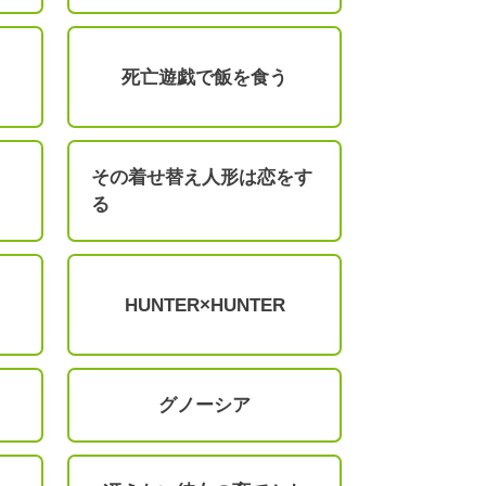
死亡遊戯で飯を食う
その着せ替え人形は恋をす
る
HUNTER×HUNTER
グノーシア