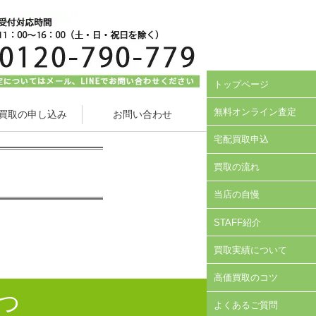
トップページ
無料オンライン査定
買取の申し込み
お問い合わせ
宅配買取申込
買取の流れ
当店の自慢
STAFF紹介
買取実績について
高価買取のコツ
つ
よくあるご質問