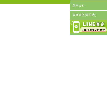
運営会社
高価買取(買取表)