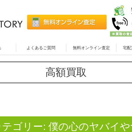
れ
よくあるご質問
無料オンライン査定
宅配
高額買取
カテゴリー:
僕の心のヤバイや