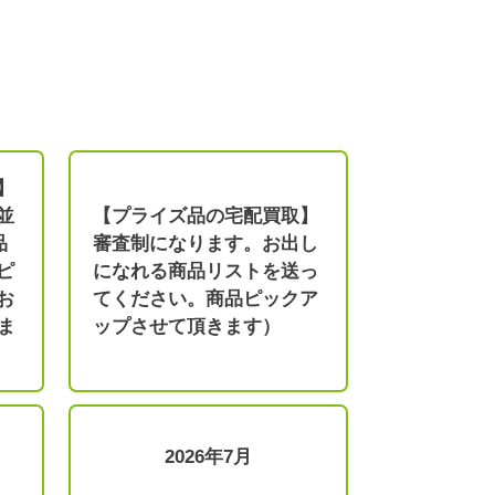
】
並
【プライズ品の宅配買取】
品
審査制になります。お出し
ピ
になれる商品リストを送っ
お
てください。商品ピックア
ま
ップさせて頂きます）
2026年7月