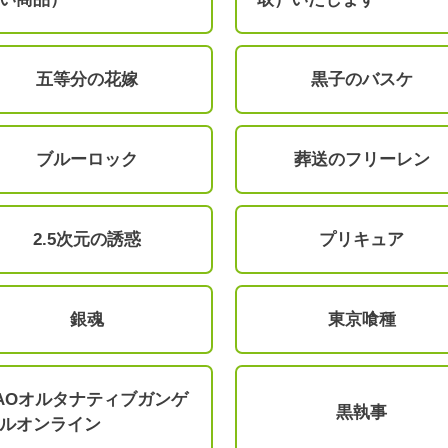
五等分の花嫁
黒子のバスケ
ブルーロック
葬送のフリーレン
2.5次元の誘惑
プリキュア
銀魂
東京喰種
AOオルタナティブガンゲ
黒執事
ルオンライン