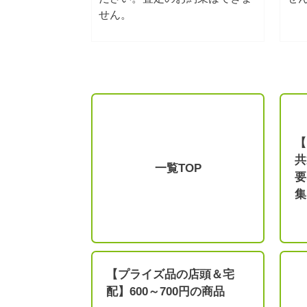
せん。
【
共
一覧TOP
要
集
【プライズ品の店頭＆宅
配】600～700円の商品