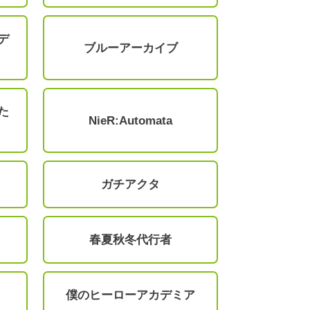
デ
ブルーアーカイブ
た
NieR:Automata
ガチアクタ
春夏秋冬代行者
僕のヒーローアカデミア