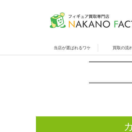
当店が選ばれるワケ
買取の流