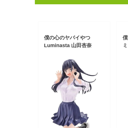
僕の心のヤバイやつ
僕
Luminasta 山田杏奈
ミ