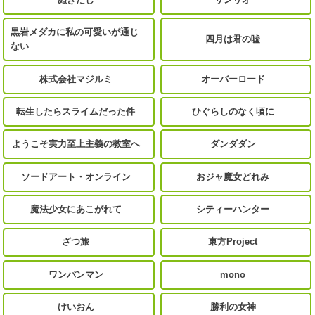
黒岩メダカに私の可愛いが通じ
四月は君の嘘
ない
株式会社マジルミ
オーバーロード
転生したらスライムだった件
ひぐらしのなく頃に
ようこそ実力至上主義の教室へ
ダンダダン
ソードアート・オンライン
おジャ魔女どれみ
魔法少女にあこがれて
シティーハンター
ざつ旅
東方Project
ワンパンマン
mono
けいおん
勝利の女神