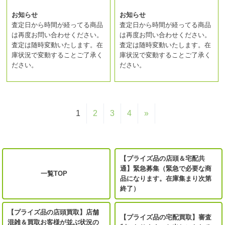
お知らせ
お知らせ
査定日から時間が経ってる商品
査定日から時間が経ってる商品
は再度お問い合わせください。
は再度お問い合わせください。
査定は随時変動いたします。在
査定は随時変動いたします。在
庫状況で変動することご了承く
庫状況で変動することご了承く
ださい。
ださい。
1
2
3
4
»
【プライズ品の店頭＆宅配共
通】緊急募集（緊急で必要な商
一覧TOP
品になります。在庫集まり次第
終了）
【プライズ品の店頭買取】店舗
【プライズ品の宅配買取】審査
混雑＆買取お客様が並ぶ状況の