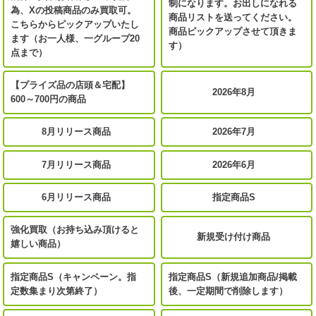
制になります。お出しになれる
為、Xの投稿商品のみ買取可。
商品リストを送ってください。
こちらからピックアップいたし
商品ピックアップさせて頂きま
ます（お一人様、一グループ20
す）
点まで）
【プライズ品の店頭＆宅配】
2026年8月
600～700円の商品
8月リリース商品
2026年7月
7月リリース商品
2026年6月
6月リリース商品
指定商品S
強化買取（お持ち込み頂けると
新規受け付け商品
嬉しい商品）
指定商品S（キャンペーン。指
指定商品S（新規追加商品/掲載
定数集まり次第終了）
後、一定期間で削除します）