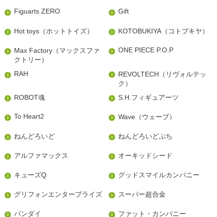
Figuarts ZERO
Gift
Hot toys（ホットトイズ）
KOTOBUKIYA（コトブキヤ）
ONE PIECE P.O.P
Max Factory（マックスファ
クトリー）
RAH
REVOLTECH（リヴォルテッ
ク）
ROBOT魂
S.H.フィギュアーツ
To Heart2
Wave（ウェーブ）
ねんどろいど
ねんどろいどぷち
アルファマックス
オーキッドシード
キューズQ
グッドスマイルカンパニー
グリフォンエンタープライズ
スーパー超合金
バンダイ
ファット・カンパニー