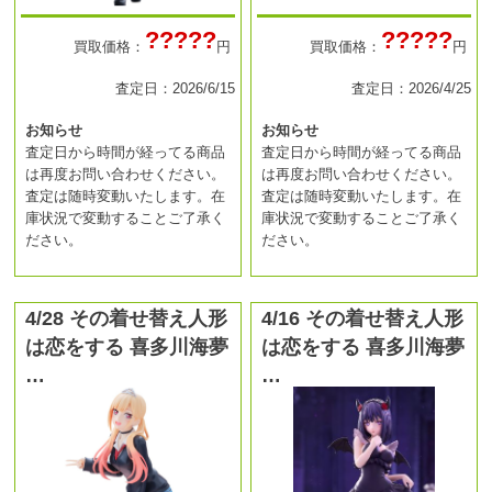
?????
?????
買取価格：
円
買取価格：
円
査定日：2026/6/15
査定日：2026/4/25
お知らせ
お知らせ
査定日から時間が経ってる商品
査定日から時間が経ってる商品
は再度お問い合わせください。
は再度お問い合わせください。
査定は随時変動いたします。在
査定は随時変動いたします。在
庫状況で変動することご了承く
庫状況で変動することご了承く
ださい。
ださい。
4/28 その着せ替え人形
4/16 その着せ替え人形
は恋をする 喜多川海夢
は恋をする 喜多川海夢
…
…