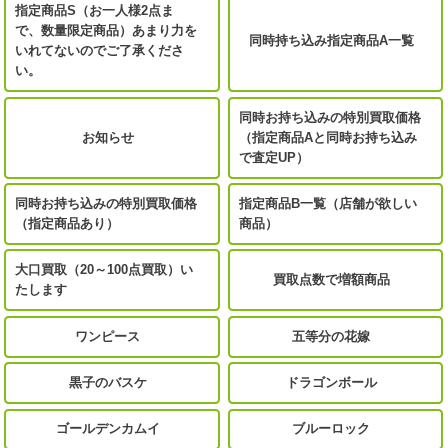
指定商品S（お一人様2点ま
で、数量限定商品）あまり力を
同時持ち込み指定商品A一覧
いれてないのでご了承くださ
い。
同時お持ち込みの特別買取価格
お知らせ
（指定商品Aと同時お持ち込み
で査定UP）
同時お持ち込みの特別買取価格
指定商品B一覧（店舗が欲しい
（指定商品あり）
商品）
大口買取（20～100点買取）い
買取点数で増額商品
たします
ワンピース
五等分の花嫁
黒子のバスケ
ドラゴンボール
ゴールデンカムイ
ブルーロック