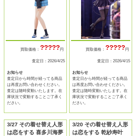
?????
?????
買取価格：
円
買取価格：
円
査定日：2026/4/25
査定日：2026/4/15
お知らせ
お知らせ
査定日から時間が経ってる商品
査定日から時間が経ってる商品
は再度お問い合わせください。
は再度お問い合わせください。
査定は随時変動いたします。在
査定は随時変動いたします。在
庫状況で変動することご了承く
庫状況で変動することご了承く
ださい。
ださい。
3/27 その着せ替え人形
3/20 その着せ替え人形
は恋をする 喜多川海夢
は恋をする 乾紗寿叶