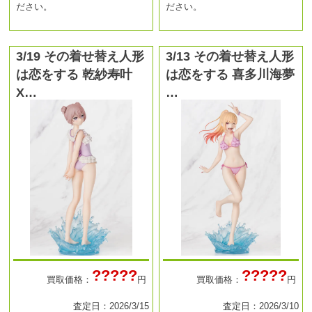
ださい。
ださい。
3/19 その着せ替え人形
3/13 その着せ替え人形
は恋をする 乾紗寿叶
は恋をする 喜多川海夢
X…
…
?????
?????
買取価格：
円
買取価格：
円
査定日：2026/3/15
査定日：2026/3/10