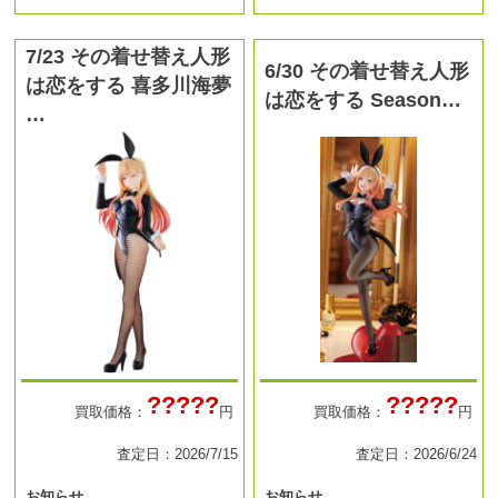
7/23 その着せ替え人形
6/30 その着せ替え人形
は恋をする 喜多川海夢
は恋をする Season…
…
?????
?????
買取価格：
円
買取価格：
円
査定日：2026/7/15
査定日：2026/6/24
お知らせ
お知らせ