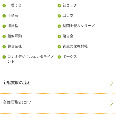
一番くじ
初音ミク
千値練
回天堂
海洋堂
聖闘士聖衣シリーズ
超像可動
超合金
超合金魂
青島文化教材社
コナミデジタルエンタテイメ
ボークス
ント
宅配買取の流れ
高価買取のコツ