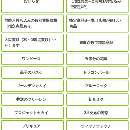
お知らせ
（指定商品Aと同時お持ち込み
で査定UP）
同時お持ち込みの特別買取価格
指定商品B一覧（店舗が欲しい
（指定商品あり）
商品）
大口買取（20～100点買取）い
買取点数で増額商品
たします
ワンピース
五等分の花嫁
黒子のバスケ
ドラゴンボール
ゴールデンカムイ
ブルーロック
葬送のフリーレン
初音ミク
プロジェクトセカイ
2.5次元の誘惑
プリキュア
ウィッチウォッチ