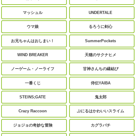
マッシュル
UNDERTALE
ウマ娘
るろうに剣心
お兄ちゃんはおしまい！
SummerPockets
WIND BREAKER
天穂のサクナヒメ
ノーゲーム・ノーライフ
甘神さんちの縁結び
一番くじ
侍伝YAIBA
STEINS;GATE
鬼太郎
Crazy Raccoon
ぷにるはかわいいスライム
ジョジョの奇妙な冒険
カグラバチ