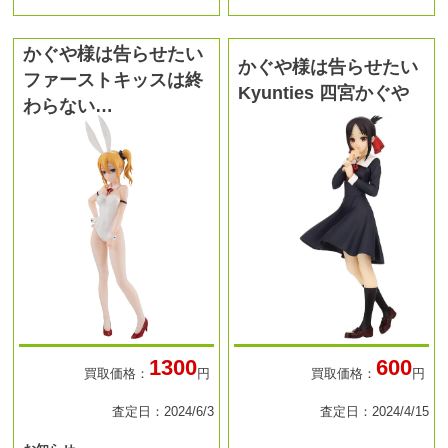
かぐや様は告らせたい
かぐや様は告らせたい
ファーストキッスは終
Kyunties 四宮かぐや
わらない…
1300
600
買取価格：
円
買取価格：
円
査定日：2024/6/3
査定日：2024/4/15