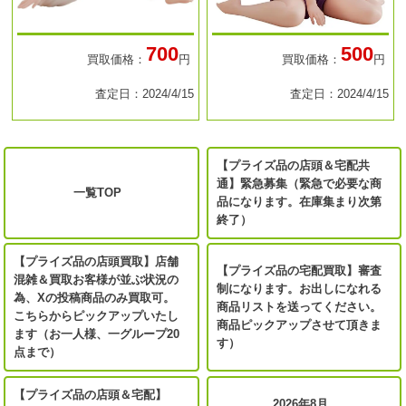
700
500
買取価格：
円
買取価格：
円
査定日：2024/4/15
査定日：2024/4/15
【プライズ品の店頭＆宅配共
通】緊急募集（緊急で必要な商
一覧TOP
品になります。在庫集まり次第
終了）
【プライズ品の店頭買取】店舗
【プライズ品の宅配買取】審査
混雑＆買取お客様が並ぶ状況の
制になります。お出しになれる
為、Xの投稿商品のみ買取可。
商品リストを送ってください。
こちらからピックアップいたし
商品ピックアップさせて頂きま
ます（お一人様、一グループ20
す）
点まで）
【プライズ品の店頭＆宅配】
2026年8月