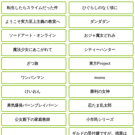
転生したらスライムだった件
ひぐらしのなく頃に
ようこそ実力至上主義の教室へ
ダンダダン
ソードアート・オンライン
おジャ魔女どれみ
魔法少女にあこがれて
シティーハンター
ざつ旅
東方Project
ワンパンマン
mono
けいおん
勝利の女神
勇気爆発バーンブレイバーン
忍たま乱太郎
公女殿下の家庭教師
小市民シリーズ
ギルドの受付嬢ですが、残業は