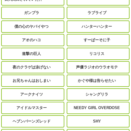
ガンプラ
ラブライブ
僕の心のヤバイやつ
ハンターハンター
アオのハコ
すーぱーそに子
進撃の巨人
リコリス
夜のクラゲは泳げない
声優ラジオのウラオモテ
お兄ちゃんはおしまい
かぐや様は告らせたい
アークナイツ
シャングリラ
アイドルマスター
NEEDY GIRL OVERDOSE
ヘブンバーンズレッド
SHY