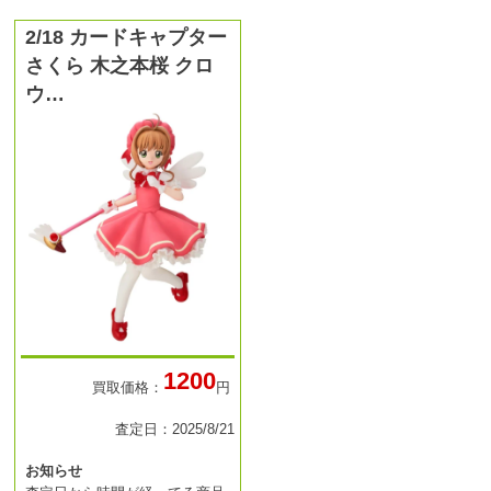
2/18 カードキャプター
さくら 木之本桜 クロ
ウ…
1200
買取価格：
円
査定日：2025/8/21
お知らせ