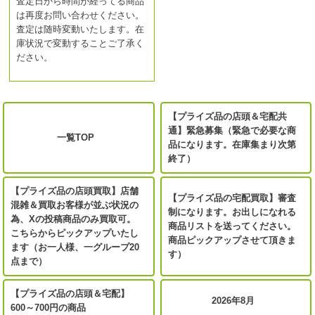
査定日から時間が経ってる商品
は再度お問い合わせください。
査定は随時変動いたします。在
庫状況で変動することご了承く
ださい。
【プライズ品の店頭＆宅配共
通】緊急募集（緊急で必要な商
一覧TOP
品になります。在庫集まり次第
終了）
【プライズ品の店頭買取】店舗
【プライズ品の宅配買取】審査
混雑＆買取お客様が並ぶ状況の
制になります。お出しになれる
為、Xの投稿商品のみ買取可。
商品リストを送ってください。
こちらからピックアップいたし
商品ピックアップさせて頂きま
ます（お一人様、一グループ20
す）
点まで）
【プライズ品の店頭＆宅配】
2026年8月
600～700円の商品