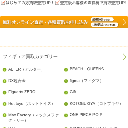
フィギュア買取カテゴリー
BEACH QUEENS
ALTER（アルター）
DX超合金
figma（フィグマ）
Figuarts ZERO
Gift
Hot toys（ホットトイズ）
KOTOBUKIYA（コトブキヤ）
ONE PIECE P.O.P
Max Factory（マックスファ
クトリー）