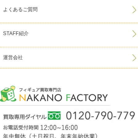
よくあるご質問
STAFF紹介
運営会社