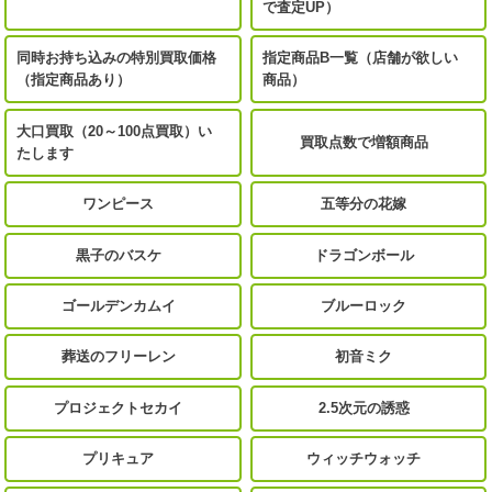
で査定UP）
同時お持ち込みの特別買取価格
指定商品B一覧（店舗が欲しい
（指定商品あり）
商品）
大口買取（20～100点買取）い
買取点数で増額商品
たします
ワンピース
五等分の花嫁
黒子のバスケ
ドラゴンボール
ゴールデンカムイ
ブルーロック
葬送のフリーレン
初音ミク
プロジェクトセカイ
2.5次元の誘惑
プリキュア
ウィッチウォッチ