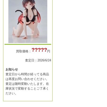
?????
買取価格：
円
査定日：2026/6/24
お知らせ
査定日から時間が経ってる商品
は再度お問い合わせください。
査定は随時変動いたします。在
庫状況で変動することご了承く
ださい。