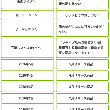
仮面ライダー
輩の夢を見ない
セーラームーン
りゅうおうのおしごと!
俺の妹がこんなに可愛いわけが
よふかしのうた
ない。
【プライズ品の店頭買取/ご新
宇崎ちゃんは遊びたい
規様可】超緊急募集（緊急で必
要な商品になります）
2026年5月
5月リリース商品
2026年4月
4月リリース商品
2026年3月
3月リリース商品
2026年2月
2月リリース商品
2026年1月
1月リリース商品