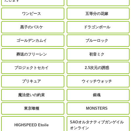
ワンピース
五等分の花嫁
黒子のバスケ
ドラゴンボール
ゴールデンカムイ
ブルーロック
葬送のフリーレン
初音ミク
プロジェクトセカイ
2.5次元の誘惑
プリキュア
ウィッチウォッチ
魔法使いの約束
銀魂
東京喰種
MONSTERS
SAOオルタナティブガンゲイル
HIGHSPEED Etoile
オンライン