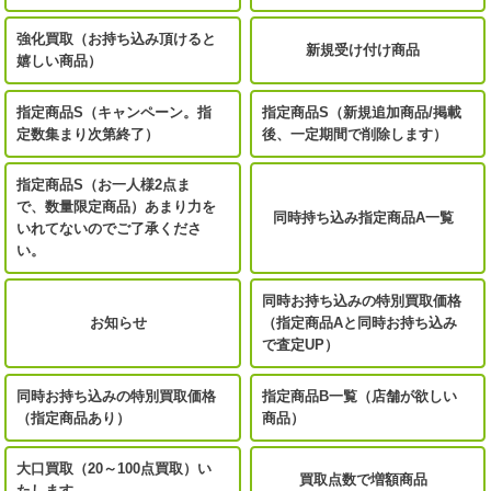
強化買取（お持ち込み頂けると
新規受け付け商品
嬉しい商品）
指定商品S（キャンペーン。指
指定商品S（新規追加商品/掲載
定数集まり次第終了）
後、一定期間で削除します）
指定商品S（お一人様2点ま
で、数量限定商品）あまり力を
同時持ち込み指定商品A一覧
いれてないのでご了承くださ
い。
同時お持ち込みの特別買取価格
お知らせ
（指定商品Aと同時お持ち込み
で査定UP）
同時お持ち込みの特別買取価格
指定商品B一覧（店舗が欲しい
（指定商品あり）
商品）
大口買取（20～100点買取）い
買取点数で増額商品
たします