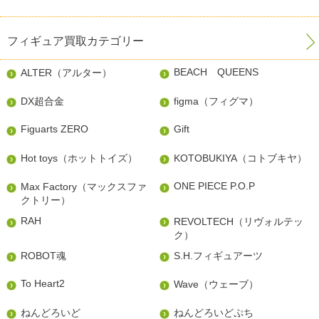
フィギュア買取カテゴリー
BEACH QUEENS
ALTER（アルター）
DX超合金
figma（フィグマ）
Figuarts ZERO
Gift
Hot toys（ホットトイズ）
KOTOBUKIYA（コトブキヤ）
ONE PIECE P.O.P
Max Factory（マックスファ
クトリー）
RAH
REVOLTECH（リヴォルテッ
ク）
ROBOT魂
S.H.フィギュアーツ
To Heart2
Wave（ウェーブ）
ねんどろいど
ねんどろいどぷち