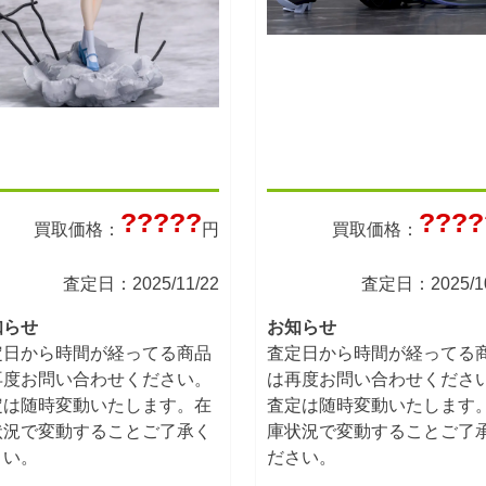
?????
????
買取価格：
円
買取価格：
査定日：2025/11/22
査定日：2025/10
知らせ
お知らせ
定日から時間が経ってる商品
査定日から時間が経ってる
再度お問い合わせください。
は再度お問い合わせくださ
定は随時変動いたします。在
査定は随時変動いたします
状況で変動することご了承く
庫状況で変動することご了
さい。
ださい。