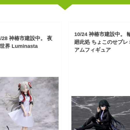
10/24 神椿市建設中。 
1/28 神椿市建設中。 夜
廻此処 ちょこのせプレ
世界 Luminasta
アムフィギュア