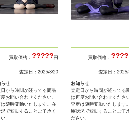
?????
????
買取価格：
円
買取価格：
査定日：2025/8/20
査定日：2025/8
知らせ
お知らせ
定日から時間が経ってる商品
査定日から時間が経ってる
再度お問い合わせください。
は再度お問い合わせくださ
定は随時変動いたします。在
査定は随時変動いたします
状況で変動することご了承く
庫状況で変動することご了
さい。
ださい。