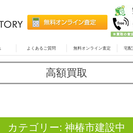
れ
よくあるご質問
無料オンライン査定
宅配
高額買取
カテゴリー:
神椿市建設中