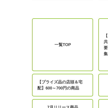
【
共
一覧TOP
要
集
【プライズ品の店頭＆宅
配】600～700円の商品
7月リリース商品