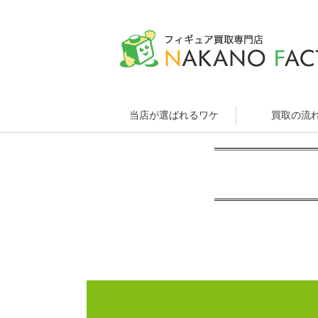
当店が選ばれるワケ
買取の流