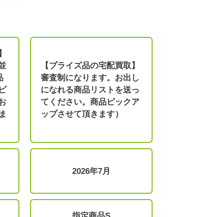
】
並
【プライズ品の宅配買取】
品
審査制になります。お出し
ピ
になれる商品リストを送っ
お
てください。商品ピックア
ま
ップさせて頂きます）
2026年7月
指定商品S