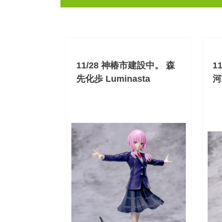
11/28 神椿市建設中。 森
1
先化歩 Luminasta
河