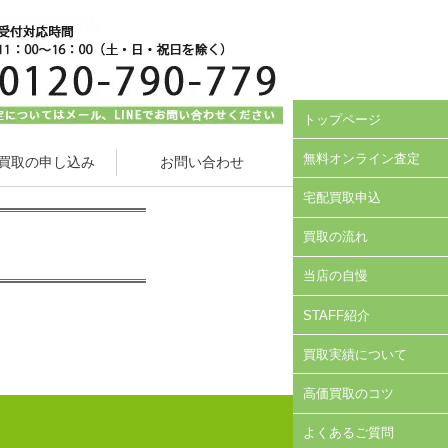
トップページ
無料オンライン査定
買取の申し込み
お問い合わせ
宅配買取申込
買取の流れ
当店の自慢
STAFF紹介
買取実績について
高価買取のコツ
よくあるご質問