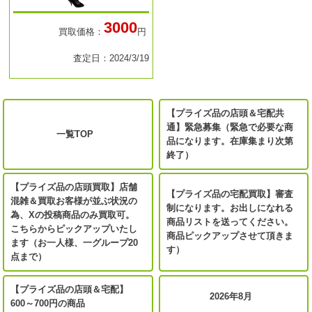
3000
買取価格：
円
査定日：2024/3/19
【プライズ品の店頭＆宅配共
通】緊急募集（緊急で必要な商
一覧TOP
品になります。在庫集まり次第
終了）
【プライズ品の店頭買取】店舗
【プライズ品の宅配買取】審査
混雑＆買取お客様が並ぶ状況の
制になります。お出しになれる
為、Xの投稿商品のみ買取可。
商品リストを送ってください。
こちらからピックアップいたし
商品ピックアップさせて頂きま
ます（お一人様、一グループ20
す）
点まで）
【プライズ品の店頭＆宅配】
2026年8月
600～700円の商品