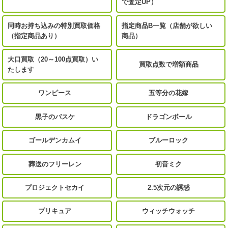
で査定UP）
同時お持ち込みの特別買取価格
指定商品B一覧（店舗が欲しい
（指定商品あり）
商品）
大口買取（20～100点買取）い
買取点数で増額商品
たします
ワンピース
五等分の花嫁
黒子のバスケ
ドラゴンボール
ゴールデンカムイ
ブルーロック
葬送のフリーレン
初音ミク
プロジェクトセカイ
2.5次元の誘惑
プリキュア
ウィッチウォッチ