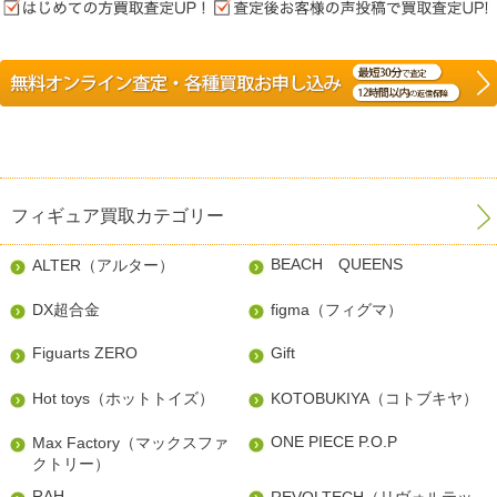
フィギュア買取カテゴリー
BEACH QUEENS
ALTER（アルター）
DX超合金
figma（フィグマ）
Figuarts ZERO
Gift
Hot toys（ホットトイズ）
KOTOBUKIYA（コトブキヤ）
ONE PIECE P.O.P
Max Factory（マックスファ
クトリー）
RAH
REVOLTECH（リヴォルテッ