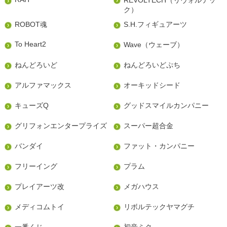
ク）
ROBOT魂
S.H.フィギュアーツ
To Heart2
Wave（ウェーブ）
ねんどろいど
ねんどろいどぷち
アルファマックス
オーキッドシード
キューズQ
グッドスマイルカンパニー
グリフォンエンタープライズ
スーパー超合金
バンダイ
ファット・カンパニー
フリーイング
プラム
プレイアーツ改
メガハウス
メディコムトイ
リボルテックヤマグチ