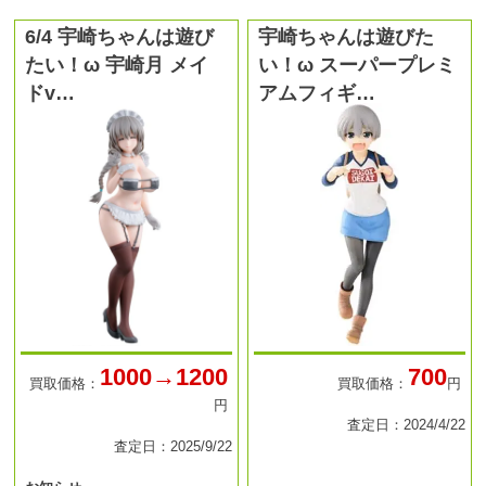
6/4 宇崎ちゃんは遊び
宇崎ちゃんは遊びた
たい！ω 宇崎月 メイ
い！ω スーパープレミ
ドv…
アムフィギ…
1000→1200
700
買取価格：
買取価格：
円
円
査定日：2024/4/22
査定日：2025/9/22