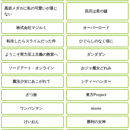
黒岩メダカに私の可愛いが通じ
四月は君の嘘
ない
株式会社マジルミ
オーバーロード
転生したらスライムだった件
ひぐらしのなく頃に
ようこそ実力至上主義の教室へ
ダンダダン
ソードアート・オンライン
おジャ魔女どれみ
魔法少女にあこがれて
シティーハンター
ざつ旅
東方Project
ワンパンマン
mono
けいおん
勝利の女神