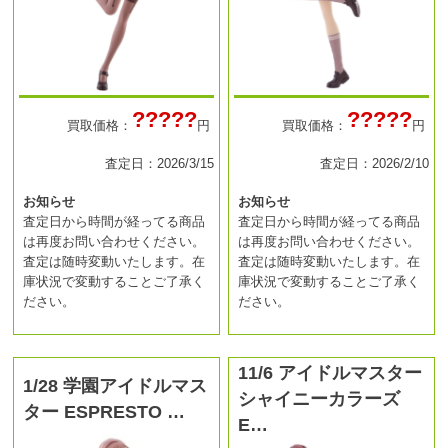
?????
?????
買取価格：
円
買取価格：
円
査定日：2026/3/15
査定日：2026/2/10
お知らせ
お知らせ
査定日から時間が経ってる商品
査定日から時間が経ってる商品
は再度お問い合わせください。
は再度お問い合わせください。
査定は随時変動いたします。在
査定は随時変動いたします。在
庫状況で変動することご了承く
庫状況で変動することご了承く
ださい。
ださい。
11/6 アイドルマスター
1/28 学園アイドルマス
シャイニーカラーズ
ター ESPRESTO …
E…