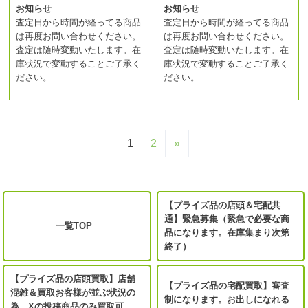
お知らせ
お知らせ
査定日から時間が経ってる商品
査定日から時間が経ってる商品
は再度お問い合わせください。
は再度お問い合わせください。
査定は随時変動いたします。在
査定は随時変動いたします。在
庫状況で変動することご了承く
庫状況で変動することご了承く
ださい。
ださい。
1
2
»
【プライズ品の店頭＆宅配共
通】緊急募集（緊急で必要な商
一覧TOP
品になります。在庫集まり次第
終了）
【プライズ品の店頭買取】店舗
【プライズ品の宅配買取】審査
混雑＆買取お客様が並ぶ状況の
制になります。お出しになれる
為、Xの投稿商品のみ買取可。