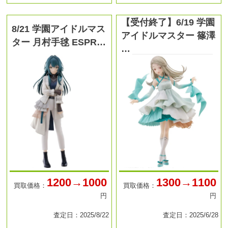
【受付終了】6/19 学園
8/21 学園アイドルマス
アイドルマスター 篠澤
ター 月村手毬 ESPR…
…
1200→1000
1300→1100
買取価格：
買取価格：
円
円
査定日：2025/8/22
査定日：2025/6/28