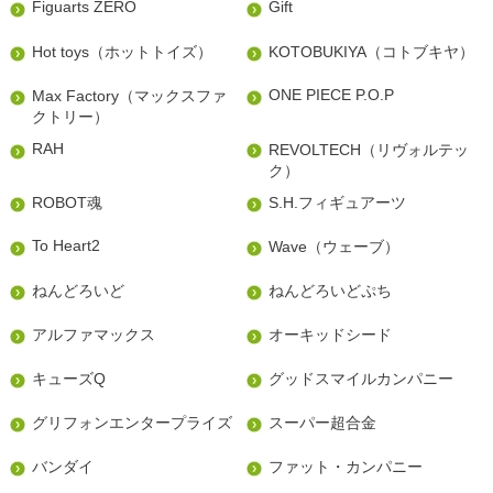
Figuarts ZERO
Gift
Hot toys（ホットトイズ）
KOTOBUKIYA（コトブキヤ）
ONE PIECE P.O.P
Max Factory（マックスファ
クトリー）
RAH
REVOLTECH（リヴォルテッ
ク）
ROBOT魂
S.H.フィギュアーツ
To Heart2
Wave（ウェーブ）
ねんどろいど
ねんどろいどぷち
アルファマックス
オーキッドシード
キューズQ
グッドスマイルカンパニー
グリフォンエンタープライズ
スーパー超合金
バンダイ
ファット・カンパニー