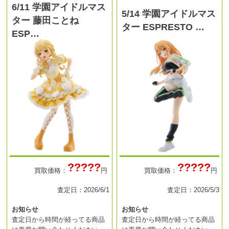
6/11 学園アイドルマス
5/14 学園アイドルマス
ター 藤田ことね
ター ESPRESTO …
ESP…
?????
?????
買取価格：
円
買取価格：
円
査定日：2026/6/1
査定日：2026/5/3
お知らせ
お知らせ
査定日から時間が経ってる商品
査定日から時間が経ってる商品