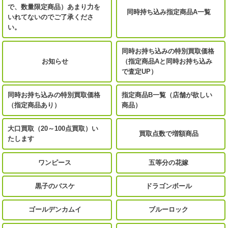
で、数量限定商品）あまり力を
同時持ち込み指定商品A一覧
いれてないのでご了承くださ
い。
同時お持ち込みの特別買取価格
お知らせ
（指定商品Aと同時お持ち込み
で査定UP）
同時お持ち込みの特別買取価格
指定商品B一覧（店舗が欲しい
（指定商品あり）
商品）
大口買取（20～100点買取）い
買取点数で増額商品
たします
ワンピース
五等分の花嫁
黒子のバスケ
ドラゴンボール
ゴールデンカムイ
ブルーロック