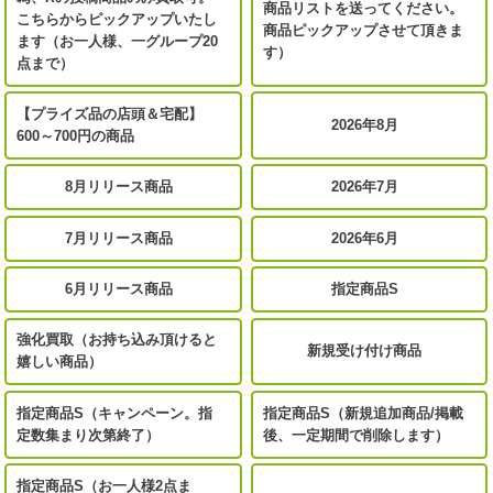
商品リストを送ってください。
こちらからピックアップいたし
商品ピックアップさせて頂きま
ます（お一人様、一グループ20
す）
点まで）
【プライズ品の店頭＆宅配】
2026年8月
600～700円の商品
8月リリース商品
2026年7月
7月リリース商品
2026年6月
6月リリース商品
指定商品S
強化買取（お持ち込み頂けると
新規受け付け商品
嬉しい商品）
指定商品S（キャンペーン。指
指定商品S（新規追加商品/掲載
定数集まり次第終了）
後、一定期間で削除します）
指定商品S（お一人様2点ま