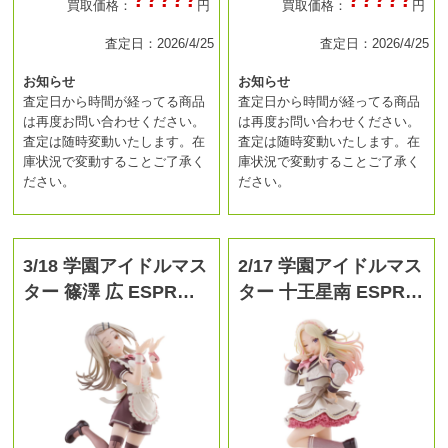
買取価格：
円
買取価格：
円
査定日：2026/4/25
査定日：2026/4/25
お知らせ
お知らせ
査定日から時間が経ってる商品
査定日から時間が経ってる商品
は再度お問い合わせください。
は再度お問い合わせください。
査定は随時変動いたします。在
査定は随時変動いたします。在
庫状況で変動することご了承く
庫状況で変動することご了承く
ださい。
ださい。
3/18 学園アイドルマス
2/17 学園アイドルマス
ター 篠澤 広 ESPR…
ター 十王星南 ESPR…