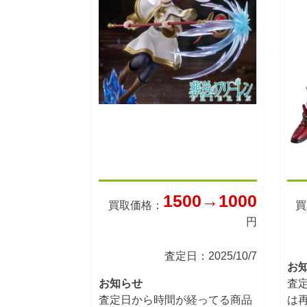
1500→1000
買取価格：
買
円
査定日：2025/10/7
お
お知らせ
査
査定日から時間が経ってる商品
は