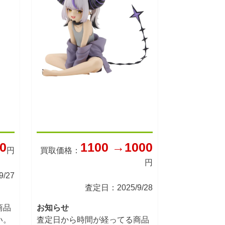
0
1100 →1000
円
買取価格：
円
/27
査定日：2025/9/28
商品
お知らせ
い。
査定日から時間が経ってる商品