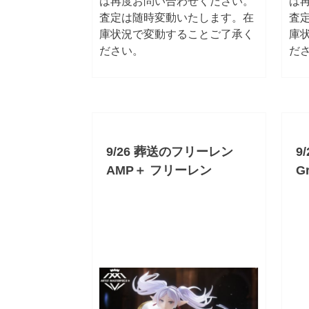
は再度お問い合わせください。
は
査定は随時変動いたします。在
査
庫状況で変動することご了承く
庫
ださい。
だ
9/26 葬送のフリーレン
9
AMP＋ フリーレン
Gr