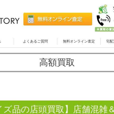
れ
よくあるご質問
無料オンライン査定
宅配
高額買取
イズ品の店頭買取】店舗混雑