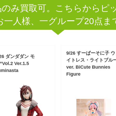
品のみ買取可。こちらからピ
お一人様、一グループ20点ま
9/26 すーぱーそに子 
/26 ダンダダン モ
イトレス・ライトブル
Vol.2 Ver.1.5
ver. BiCute Bunnies
uminasta
Figure