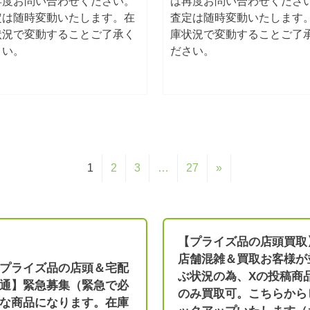
再度お問い合わせください。
は再度お問い合わせくださ
定は随時変動いたします。在
査定は随時変動いたします
状況で変動することご了承く
庫状況で変動することご了
さい。
ださい。
1
2
3
…
27
»
【プライズ品の店頭買取
店舗混雑＆買取お客様が
プライズ品の店頭＆宅配
ぶ状況の為、Xの投稿商
通】緊急募集（緊急で必
のみ買取可。こちらから
な商品になります。在庫