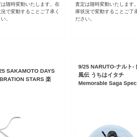
定は随時変動いたします。在
査定は随時変動いたします
状況で変動することご了承く
庫状況で変動することご了
さい。
ださい。
9/25 NARUTO-ナルト-
/25 SAKAMOTO DAYS
風伝 うちはイタチ
IBRATION STARS 楽
Memorable Saga Speci