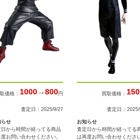
1000→800
150
取価格：
円
買取価格：
査定日：2025/9/27
査定日：2025/9
知らせ
お知らせ
定日から時間が経ってる商品
査定日から時間が経ってる
再度お問い合わせください。
は再度お問い合わせくださ