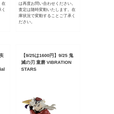
。在
は再度お問い合わせください。
承く
査定は随時変動いたします。在
庫状況で変動することご了承く
ださい。
 疾
【9/25は1600円】9/25 鬼
滅の刃 童磨 VIBRATION
al
STARS