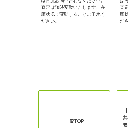
は再度お問い合わせください。
は
査定は随時変動いたします。在
査
庫状況で変動することご了承く
庫
ださい。
だ
【
共
一覧TOP
要