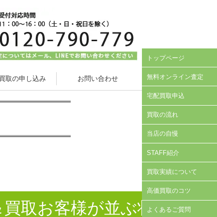
トップページ
無料オンライン査定
買取の申し込み
お問い合わせ
宅配買取申込
買取の流れ
当店の自慢
STAFF紹介
買取実績について
高価買取のコツ
＆買取お客様が並ぶ状
よくあるご質問