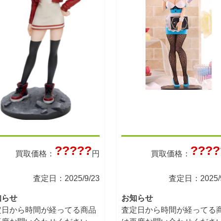
?????
????
買取価格：
円
買取価格：
査定日：2025/9/23
査定日：2025/9
知らせ
お知らせ
定日から時間が経ってる商品
査定日から時間が経ってる