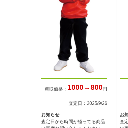
1000→800
買取価格：
円
査定日：2025/9/26
お知らせ
お
査定日から時間が経ってる商品
査