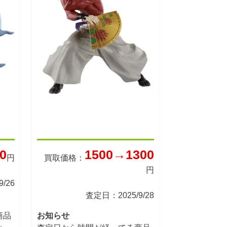
0
1500→1300
円
買取価格：
円
/26
査定日：2025/9/28
商品
お知らせ