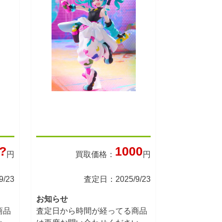
?
1000
円
買取価格：
円
/23
査定日：2025/9/23
お知らせ
商品
査定日から時間が経ってる商品