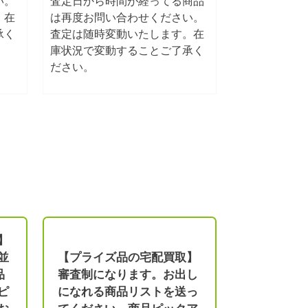
い。
査定日から時間が経ってる商品
。在
は再度お問い合わせください。
承く
査定は随時変動いたします。在
庫状況で変動することご了承く
ださい。
】
並
【プライズ品の宅配買取】
品
審査制になります。お出し
ピ
になれる商品リストを送っ