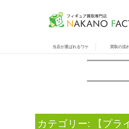
当店が選ばれるワケ
買取の流
カテゴリー:
【プラ