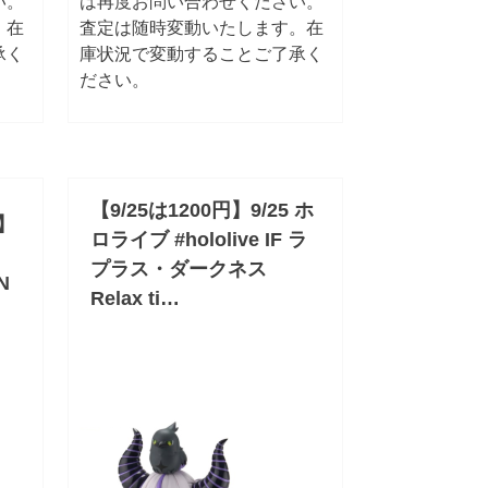
い。
は再度お問い合わせください。
。在
査定は随時変動いたします。在
承く
庫状況で変動することご了承く
ださい。
【9/25は1200円】9/25 ホ
円】
ロライブ #hololive IF ラ
プラス・ダークネス
N
Relax ti…