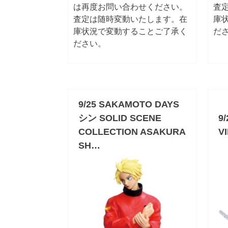
は再度お問い合わせください。
査
査定は随時変動いたします。在
庫
庫状況で変動することご了承く
だ
ださい。
9/25 SAKAMOTO DAYS
シン SOLID SCENE
9
COLLECTION ASAKURA
V
SH…