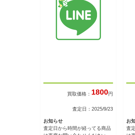
1800
買取価格：
円
査定日：2025/9/23
お知らせ
お
査定日から時間が経ってる商品
査