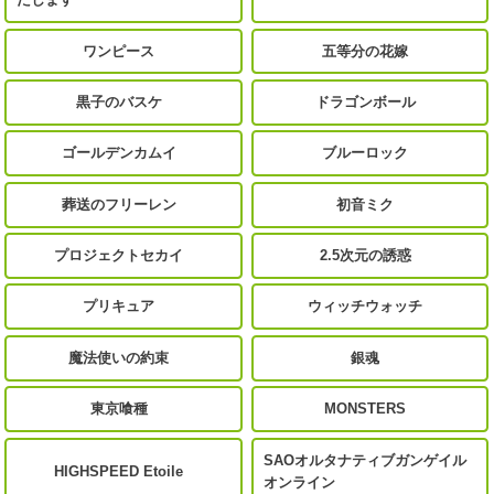
ワンピース
五等分の花嫁
黒子のバスケ
ドラゴンボール
ゴールデンカムイ
ブルーロック
葬送のフリーレン
初音ミク
プロジェクトセカイ
2.5次元の誘惑
プリキュア
ウィッチウォッチ
魔法使いの約束
銀魂
東京喰種
MONSTERS
SAOオルタナティブガンゲイル
HIGHSPEED Etoile
オンライン