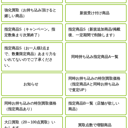
強化買取（お持ち込み頂けると
新規受け付け商品
嬉しい商品）
指定商品S（キャンペーン。指
指定商品S（新規追加商品/掲載
定数集まり次第終了）
後、一定期間で削除します）
指定商品S（お一人様2点ま
で、数量限定商品）あまり力を
同時持ち込み指定商品A一覧
いれてないのでご了承くださ
い。
同時お持ち込みの特別買取価格
お知らせ
（指定商品Aと同時お持ち込み
で査定UP）
同時お持ち込みの特別買取価格
指定商品B一覧（店舗が欲しい
（指定商品あり）
商品）
大口買取（20～100点買取）い
買取点数で増額商品
たします