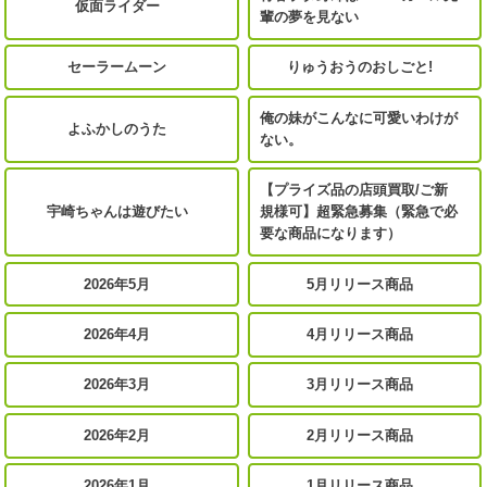
仮面ライダー
輩の夢を見ない
セーラームーン
りゅうおうのおしごと!
俺の妹がこんなに可愛いわけが
よふかしのうた
ない。
【プライズ品の店頭買取/ご新
宇崎ちゃんは遊びたい
規様可】超緊急募集（緊急で必
要な商品になります）
2026年5月
5月リリース商品
2026年4月
4月リリース商品
2026年3月
3月リリース商品
2026年2月
2月リリース商品
2026年1月
1月リリース商品