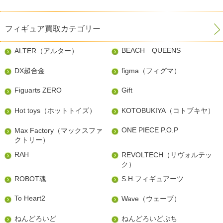
フィギュア買取カテゴリー
BEACH QUEENS
ALTER（アルター）
DX超合金
figma（フィグマ）
Figuarts ZERO
Gift
Hot toys（ホットトイズ）
KOTOBUKIYA（コトブキヤ）
ONE PIECE P.O.P
Max Factory（マックスファ
クトリー）
RAH
REVOLTECH（リヴォルテッ
ク）
ROBOT魂
S.H.フィギュアーツ
To Heart2
Wave（ウェーブ）
ねんどろいど
ねんどろいどぷち