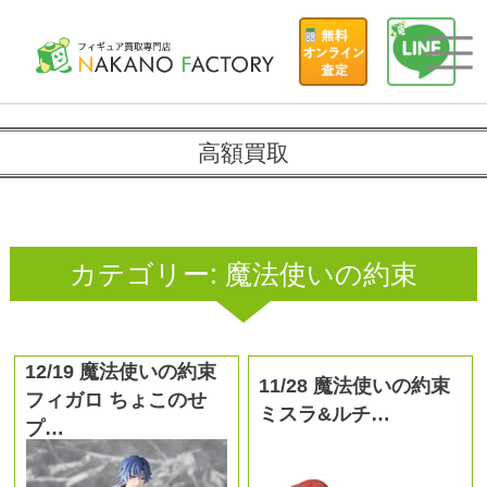
高額買取
カテゴリー:
魔法使いの約束
12/19 魔法使いの約束
11/28 魔法使いの約束
フィガロ ちょこのせ
ミスラ&ルチ…
プ…