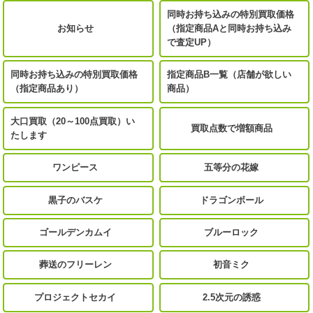
同時お持ち込みの特別買取価格
お知らせ
（指定商品Aと同時お持ち込み
で査定UP）
同時お持ち込みの特別買取価格
指定商品B一覧（店舗が欲しい
（指定商品あり）
商品）
大口買取（20～100点買取）い
買取点数で増額商品
たします
ワンピース
五等分の花嫁
黒子のバスケ
ドラゴンボール
ゴールデンカムイ
ブルーロック
葬送のフリーレン
初音ミク
プロジェクトセカイ
2.5次元の誘惑