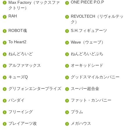
ONE PIECE P.O.P
Max Factory（マックスファ
クトリー）
RAH
REVOLTECH（リヴォルテッ
ク）
ROBOT魂
S.H.フィギュアーツ
To Heart2
Wave（ウェーブ）
ねんどろいど
ねんどろいどぷち
アルファマックス
オーキッドシード
キューズQ
グッドスマイルカンパニー
グリフォンエンタープライズ
スーパー超合金
バンダイ
ファット・カンパニー
フリーイング
プラム
プレイアーツ改
メガハウス