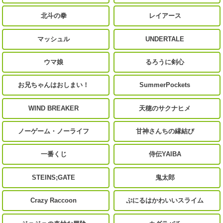
北斗の拳
レイアース
マッシュル
UNDERTALE
ウマ娘
るろうに剣心
お兄ちゃんはおしまい！
SummerPockets
WIND BREAKER
天穂のサクナヒメ
ノーゲーム・ノーライフ
甘神さんちの縁結び
一番くじ
侍伝YAIBA
STEINS;GATE
鬼太郎
Crazy Raccoon
ぷにるはかわいいスライム