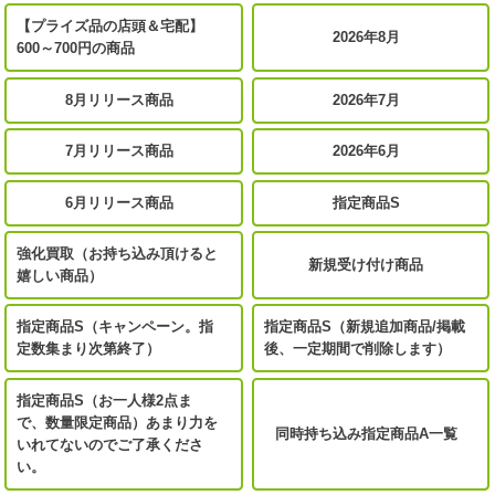
【プライズ品の店頭＆宅配】
2026年8月
600～700円の商品
8月リリース商品
2026年7月
7月リリース商品
2026年6月
6月リリース商品
指定商品S
強化買取（お持ち込み頂けると
新規受け付け商品
嬉しい商品）
指定商品S（キャンペーン。指
指定商品S（新規追加商品/掲載
定数集まり次第終了）
後、一定期間で削除します）
指定商品S（お一人様2点ま
で、数量限定商品）あまり力を
同時持ち込み指定商品A一覧
いれてないのでご了承くださ
い。