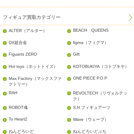
フィギュア買取カテゴリー
BEACH QUEENS
ALTER（アルター）
DX超合金
figma（フィグマ）
Figuarts ZERO
Gift
Hot toys（ホットトイズ）
KOTOBUKIYA（コトブキヤ）
ONE PIECE P.O.P
Max Factory（マックスファ
クトリー）
RAH
REVOLTECH（リヴォルテッ
ク）
ROBOT魂
S.H.フィギュアーツ
To Heart2
Wave（ウェーブ）
ねんどろいど
ねんどろいどぷち