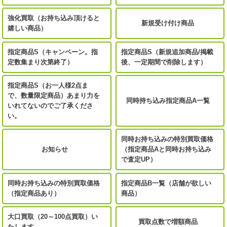
強化買取（お持ち込み頂けると
新規受け付け商品
嬉しい商品）
指定商品S（キャンペーン。指
指定商品S（新規追加商品/掲載
定数集まり次第終了）
後、一定期間で削除します）
指定商品S（お一人様2点ま
で、数量限定商品）あまり力を
同時持ち込み指定商品A一覧
いれてないのでご了承くださ
い。
同時お持ち込みの特別買取価格
お知らせ
（指定商品Aと同時お持ち込み
で査定UP）
同時お持ち込みの特別買取価格
指定商品B一覧（店舗が欲しい
（指定商品あり）
商品）
大口買取（20～100点買取）い
買取点数で増額商品
たします