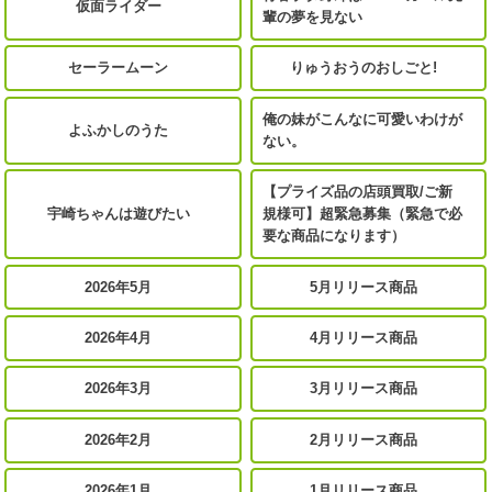
仮面ライダー
輩の夢を見ない
セーラームーン
りゅうおうのおしごと!
俺の妹がこんなに可愛いわけが
よふかしのうた
ない。
【プライズ品の店頭買取/ご新
宇崎ちゃんは遊びたい
規様可】超緊急募集（緊急で必
要な商品になります）
2026年5月
5月リリース商品
2026年4月
4月リリース商品
2026年3月
3月リリース商品
2026年2月
2月リリース商品
2026年1月
1月リリース商品