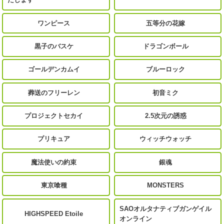
ワンピース
五等分の花嫁
黒子のバスケ
ドラゴンボール
ゴールデンカムイ
ブルーロック
葬送のフリーレン
初音ミク
プロジェクトセカイ
2.5次元の誘惑
プリキュア
ウィッチウォッチ
魔法使いの約束
銀魂
東京喰種
MONSTERS
SAOオルタナティブガンゲイル
HIGHSPEED Etoile
オンライン