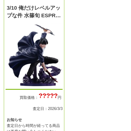
3/10 俺だけレベルアッ
プな件 水篠旬 ESPR…
?????
買取価格：
円
査定日：2026/3/3
お知らせ
査定日から時間が経ってる商品