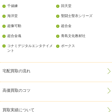
千値練
回天堂
海洋堂
聖闘士聖衣シリーズ
超像可動
超合金
超合金魂
青島文化教材社
コナミデジタルエンタテイメ
ボークス
ント
宅配買取の流れ
高価買取のコツ
買取実績について