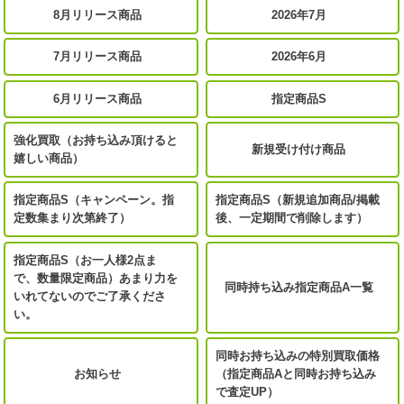
8月リリース商品
2026年7月
7月リリース商品
2026年6月
6月リリース商品
指定商品S
強化買取（お持ち込み頂けると
新規受け付け商品
嬉しい商品）
指定商品S（キャンペーン。指
指定商品S（新規追加商品/掲載
定数集まり次第終了）
後、一定期間で削除します）
指定商品S（お一人様2点ま
で、数量限定商品）あまり力を
同時持ち込み指定商品A一覧
いれてないのでご了承くださ
い。
同時お持ち込みの特別買取価格
お知らせ
（指定商品Aと同時お持ち込み
で査定UP）