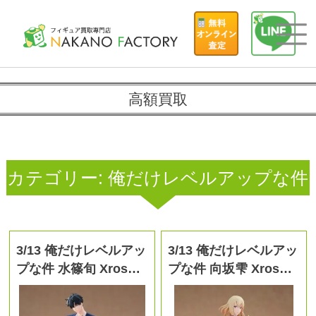
高額買取
カテゴリー:
俺だけレベルアップな件
3/13 俺だけレベルアッ
3/13 俺だけレベルアッ
プな件 水篠旬 Xros…
プな件 向坂雫 Xros…