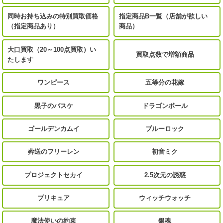
同時お持ち込みの特別買取価格
指定商品B一覧（店舗が欲しい
（指定商品あり）
商品）
大口買取（20～100点買取）い
買取点数で増額商品
たします
ワンピース
五等分の花嫁
黒子のバスケ
ドラゴンボール
ゴールデンカムイ
ブルーロック
葬送のフリーレン
初音ミク
プロジェクトセカイ
2.5次元の誘惑
プリキュア
ウィッチウォッチ
魔法使いの約束
銀魂