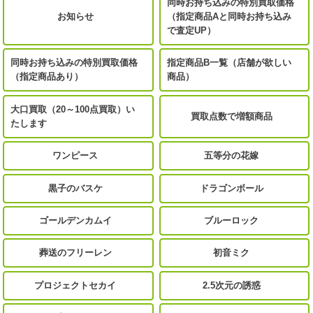
同時お持ち込みの特別買取価格
お知らせ
（指定商品Aと同時お持ち込み
で査定UP）
同時お持ち込みの特別買取価格
指定商品B一覧（店舗が欲しい
（指定商品あり）
商品）
大口買取（20～100点買取）い
買取点数で増額商品
たします
ワンピース
五等分の花嫁
黒子のバスケ
ドラゴンボール
ゴールデンカムイ
ブルーロック
葬送のフリーレン
初音ミク
プロジェクトセカイ
2.5次元の誘惑