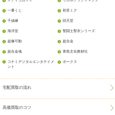
一番くじ
初音ミク
千値練
回天堂
海洋堂
聖闘士聖衣シリーズ
超像可動
超合金
超合金魂
青島文化教材社
コナミデジタルエンタテイメ
ボークス
ント
宅配買取の流れ
高価買取のコツ