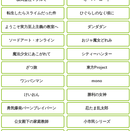
転生したらスライムだった件
ひぐらしのなく頃に
ようこそ実力至上主義の教室へ
ダンダダン
ソードアート・オンライン
おジャ魔女どれみ
魔法少女にあこがれて
シティーハンター
ざつ旅
東方Project
ワンパンマン
mono
けいおん
勝利の女神
勇気爆発バーンブレイバーン
忍たま乱太郎
公女殿下の家庭教師
小市民シリーズ