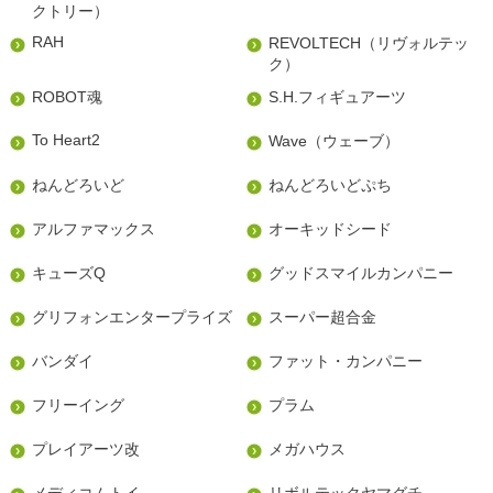
クトリー）
RAH
REVOLTECH（リヴォルテッ
ク）
ROBOT魂
S.H.フィギュアーツ
To Heart2
Wave（ウェーブ）
ねんどろいど
ねんどろいどぷち
アルファマックス
オーキッドシード
キューズQ
グッドスマイルカンパニー
グリフォンエンタープライズ
スーパー超合金
バンダイ
ファット・カンパニー
フリーイング
プラム
プレイアーツ改
メガハウス
メディコムトイ
リボルテックヤマグチ