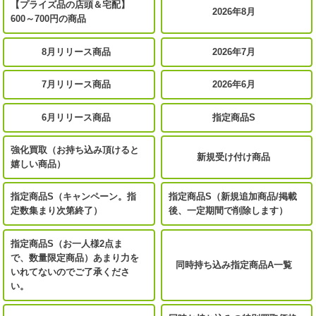
【プライズ品の店頭＆宅配】
2026年8月
600～700円の商品
8月リリース商品
2026年7月
7月リリース商品
2026年6月
6月リリース商品
指定商品S
強化買取（お持ち込み頂けると
新規受け付け商品
嬉しい商品）
指定商品S（キャンペーン。指
指定商品S（新規追加商品/掲載
定数集まり次第終了）
後、一定期間で削除します）
指定商品S（お一人様2点ま
で、数量限定商品）あまり力を
同時持ち込み指定商品A一覧
いれてないのでご了承くださ
い。