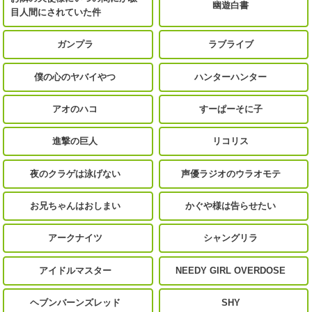
幽遊白書
目人間にされていた件
ガンプラ
ラブライブ
僕の心のヤバイやつ
ハンターハンター
アオのハコ
すーぱーそに子
進撃の巨人
リコリス
夜のクラゲは泳げない
声優ラジオのウラオモテ
お兄ちゃんはおしまい
かぐや様は告らせたい
アークナイツ
シャングリラ
アイドルマスター
NEEDY GIRL OVERDOSE
ヘブンバーンズレッド
SHY