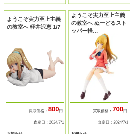
ようこそ実力至上主義
ようこそ実力至上主義
の教室へ ぬーどるスト
の教室へ 軽井沢恵 1/7
ッパー軽…
800
700
買取価格：
円
買取価格：
円
査定日：2024/7/1
査定日：2024/7/1
お知らせ
お知らせ