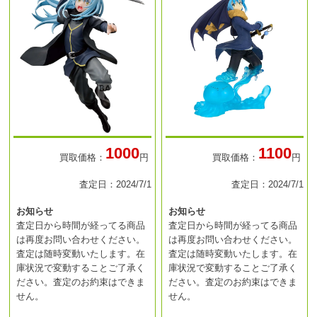
1000
1100
買取価格：
円
買取価格：
円
査定日：2024/7/1
査定日：2024/7/1
お知らせ
お知らせ
査定日から時間が経ってる商品
査定日から時間が経ってる商品
は再度お問い合わせください。
は再度お問い合わせください。
査定は随時変動いたします。在
査定は随時変動いたします。在
庫状況で変動することご了承く
庫状況で変動することご了承く
ださい。査定のお約束はできま
ださい。査定のお約束はできま
せん。
せん。