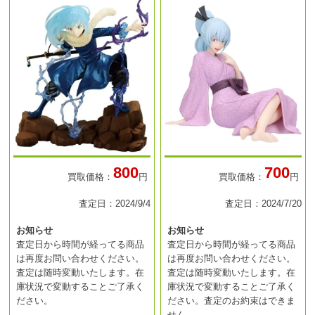
800
700
買取価格：
円
買取価格：
円
査定日：2024/9/4
査定日：2024/7/20
お知らせ
お知らせ
査定日から時間が経ってる商品
査定日から時間が経ってる商品
は再度お問い合わせください。
は再度お問い合わせください。
査定は随時変動いたします。在
査定は随時変動いたします。在
庫状況で変動することご了承く
庫状況で変動することご了承く
ださい。
ださい。査定のお約束はできま
せん。