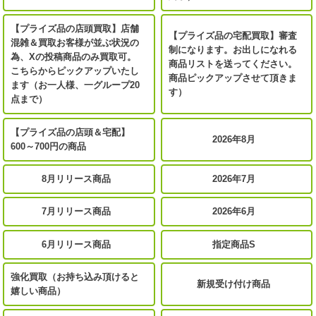
【プライズ品の店頭買取】店舗
【プライズ品の宅配買取】審査
混雑＆買取お客様が並ぶ状況の
制になります。お出しになれる
為、Xの投稿商品のみ買取可。
商品リストを送ってください。
こちらからピックアップいたし
商品ピックアップさせて頂きま
ます（お一人様、一グループ20
す）
点まで）
【プライズ品の店頭＆宅配】
2026年8月
600～700円の商品
8月リリース商品
2026年7月
7月リリース商品
2026年6月
6月リリース商品
指定商品S
強化買取（お持ち込み頂けると
新規受け付け商品
嬉しい商品）