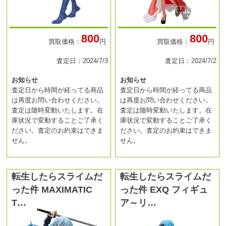
800
800
買取価格：
円
買取価格：
円
査定日：2024/7/3
査定日：2024/7/2
お知らせ
お知らせ
査定日から時間が経ってる商品
査定日から時間が経ってる商品
は再度お問い合わせください。
は再度お問い合わせください。
査定は随時変動いたします。在
査定は随時変動いたします。在
庫状況で変動することご了承く
庫状況で変動することご了承く
ださい。査定のお約束はできま
ださい。査定のお約束はできま
せん。
せん。
転生したらスライムだ
転生したらスライムだ
った件 MAXIMATIC
った件 EXQ フィギュ
T…
ア～リ…