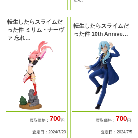
転生したらスライムだ
転生したらスライムだ
った件 ミリム・ナーヴ
った件 10th Annive…
ァ 忘れ…
700
700
買取価格：
円
買取価格：
円
査定日：2024/7/20
査定日：2024/7/5