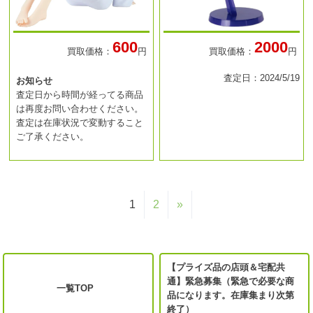
600
2000
買取価格：
円
買取価格：
円
査定日：2024/5/19
お知らせ
査定日から時間が経ってる商品
は再度お問い合わせください。
査定は在庫状況で変動すること
ご了承ください。
1
2
»
【プライズ品の店頭＆宅配共
通】緊急募集（緊急で必要な商
一覧TOP
品になります。在庫集まり次第
終了）