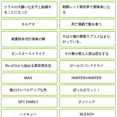
クラスの大嫌いな女子と結婚す
戦隊レッド異世界で冒険者にな
ることになった
る
キルアオ
死亡遊戯で飯を食う
やはり俺の青春ラブコメはまち
春夏秋冬代行者春の舞
がっている。
モンスターストライク
その着せ替え人形は恋をする
Re:ゼロから始める異世界生活
ガールズバンドクライ
MAO
HUNTER×HUNTER
俺だけレベルアップな件
ぼっちざろっく！
SPY FAMILY
グノーシア
ハイキュー
BLEACH