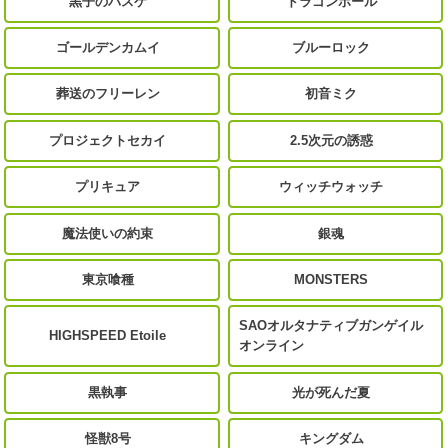
黒子のバスケ
ドラゴンボール
ゴールデンカムイ
ブルーロック
葬送のフリーレン
初音ミク
プロジェクトセカイ
2.5次元の誘惑
プリキュア
ウィッチウォッチ
魔法使いの約束
銀魂
東京喰種
MONSTERS
SAOオルタナティブガンゲイル
HIGHSPEED Etoile
オンライン
黒執事
光が死んだ夏
怪獣8号
キングダム