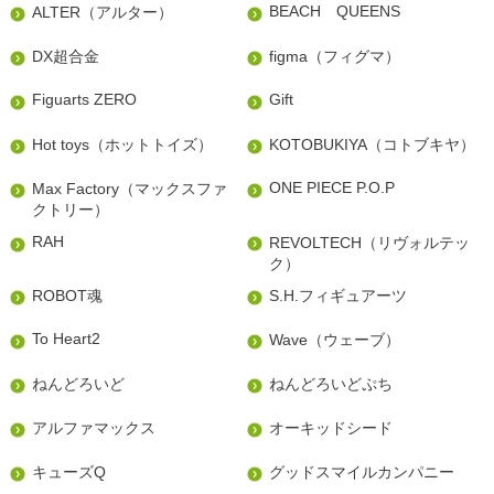
BEACH QUEENS
ALTER（アルター）
DX超合金
figma（フィグマ）
Figuarts ZERO
Gift
Hot toys（ホットトイズ）
KOTOBUKIYA（コトブキヤ）
ONE PIECE P.O.P
Max Factory（マックスファ
クトリー）
RAH
REVOLTECH（リヴォルテッ
ク）
ROBOT魂
S.H.フィギュアーツ
To Heart2
Wave（ウェーブ）
ねんどろいど
ねんどろいどぷち
アルファマックス
オーキッドシード
キューズQ
グッドスマイルカンパニー