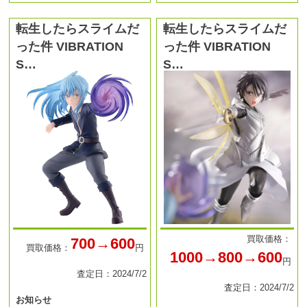
転生したらスライムだ
転生したらスライムだ
った件 VIBRATION
った件 VIBRATION
S…
S…
買取価格：
700→600
買取価格：
円
1000→800→600
円
査定日：2024/7/2
査定日：2024/7/2
お知らせ