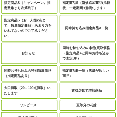
指定商品S（キャンペーン。指
指定商品S（新規追加商品/掲載
定数集まり次第終了）
後、一定期間で削除します）
指定商品S（お一人様2点ま
で、数量限定商品）あまり力を
同時持ち込み指定商品A一覧
いれてないのでご了承くださ
い。
同時お持ち込みの特別買取価格
お知らせ
（指定商品Aと同時お持ち込み
で査定UP）
同時お持ち込みの特別買取価格
指定商品B一覧（店舗が欲しい
（指定商品あり）
商品）
大口買取（20～100点買取）い
買取点数で増額商品
たします
ワンピース
五等分の花嫁