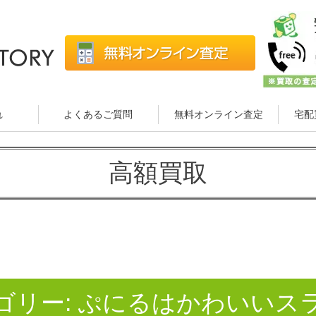
れ
よくあるご質問
無料オンライン査定
宅配
高額買取
ゴリー:
ぷにるはかわいいス