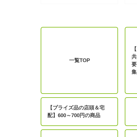
【
共
一覧TOP
要
集
【プライズ品の店頭＆宅
配】600～700円の商品