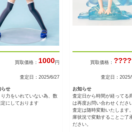
1000
????
買取価格：
円
買取価格：
査定日：2025/6/27
査定日：2025/5
知らせ
お知らせ
まり力をいれていない為、数
査定日から時間が経ってる
限定にしております
は再度お問い合わせくださ
査定は随時変動いたします
庫状況で変動することご了
ださい。