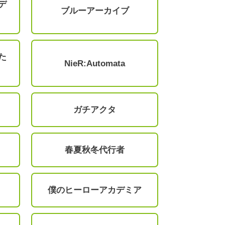
デ
ブルーアーカイブ
た
NieR:Automata
ガチアクタ
春夏秋冬代行者
僕のヒーローアカデミア