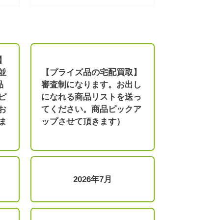
】
並
【プライズ品の宅配買取】
品
審査制になります。お出し
ピ
になれる商品リストを送っ
お
てください。商品ピックア
ま
ップさせて頂きます）
2026年7月