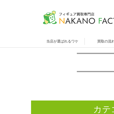
当店が選ばれるワケ
買取の流
カテ