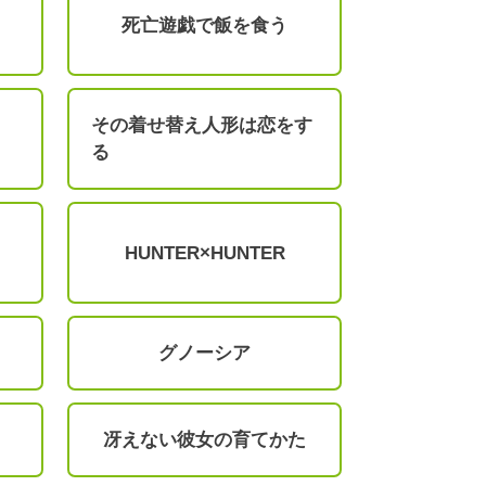
死亡遊戯で飯を食う
その着せ替え人形は恋をす
る
HUNTER×HUNTER
グノーシア
冴えない彼女の育てかた