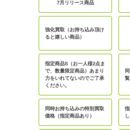
7月リリース商品
強化買取（お持ち込み頂け
ると嬉しい商品）
指定商品S（お一人様2点ま
で、数量限定商品）あまり
同
力をいれてないのでご了承
覧
ください。
同時お持ち込みの特別買取
指
価格（指定商品あり）
し