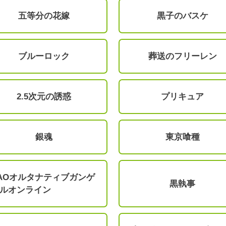
五等分の花嫁
黒子のバスケ
ブルーロック
葬送のフリーレン
2.5次元の誘惑
プリキュア
銀魂
東京喰種
AOオルタナティブガンゲ
黒執事
ルオンライン