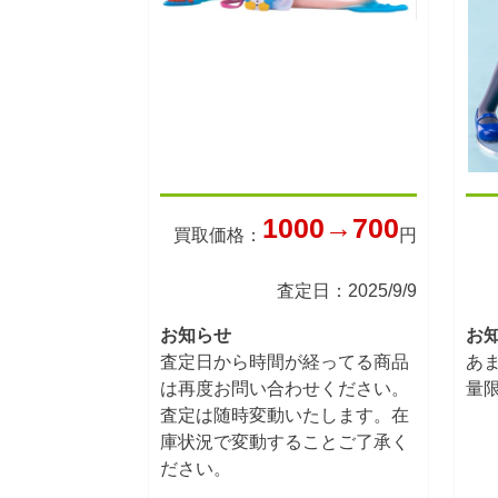
1000→700
買取価格：
円
査定日：2025/9/9
お知らせ
お
査定日から時間が経ってる商品
あ
は再度お問い合わせください。
量
査定は随時変動いたします。在
庫状況で変動することご了承く
ださい。