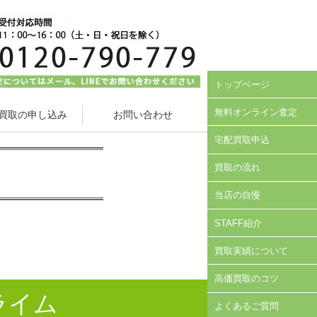
トップページ
無料オンライン査定
買取の申し込み
お問い合わせ
宅配買取申込
買取の流れ
当店の自慢
STAFF紹介
買取実績について
高価買取のコツ
ライム
よくあるご質問