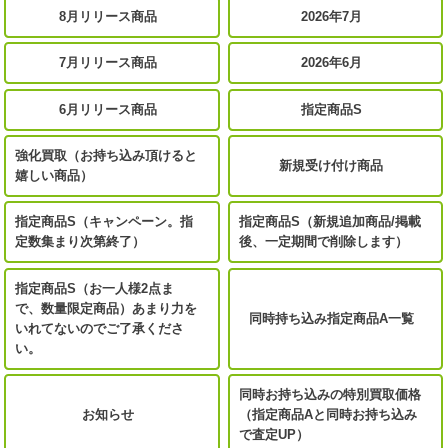
8月リリース商品
2026年7月
7月リリース商品
2026年6月
6月リリース商品
指定商品S
強化買取（お持ち込み頂けると
新規受け付け商品
嬉しい商品）
指定商品S（キャンペーン。指
指定商品S（新規追加商品/掲載
定数集まり次第終了）
後、一定期間で削除します）
指定商品S（お一人様2点ま
で、数量限定商品）あまり力を
同時持ち込み指定商品A一覧
いれてないのでご了承くださ
い。
同時お持ち込みの特別買取価格
お知らせ
（指定商品Aと同時お持ち込み
で査定UP）