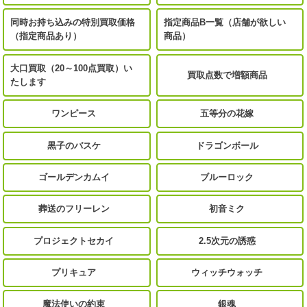
同時お持ち込みの特別買取価格
指定商品B一覧（店舗が欲しい
（指定商品あり）
商品）
大口買取（20～100点買取）い
買取点数で増額商品
たします
ワンピース
五等分の花嫁
黒子のバスケ
ドラゴンボール
ゴールデンカムイ
ブルーロック
葬送のフリーレン
初音ミク
プロジェクトセカイ
2.5次元の誘惑
プリキュア
ウィッチウォッチ
魔法使いの約束
銀魂