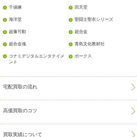
千値練
回天堂
海洋堂
聖闘士聖衣シリーズ
超像可動
超合金
超合金魂
青島文化教材社
コナミデジタルエンタテイメ
ボークス
ント
宅配買取の流れ
高価買取のコツ
買取実績について