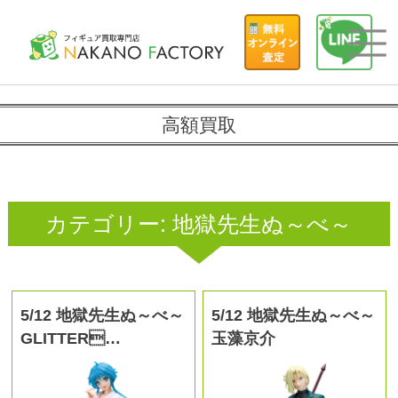
高額買取
カテゴリー:
地獄先生ぬ～べ～
5/12 地獄先生ぬ～べ～
5/12 地獄先生ぬ～べ～
GLITTER…
玉藻京介