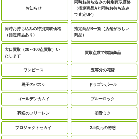
同時お持ち込みの特別買取価格
お知らせ
（指定商品Aと同時お持ち込み
で査定UP）
同時お持ち込みの特別買取価格
指定商品B一覧（店舗が欲しい
（指定商品あり）
商品）
大口買取（20～100点買取）い
買取点数で増額商品
たします
ワンピース
五等分の花嫁
黒子のバスケ
ドラゴンボール
ゴールデンカムイ
ブルーロック
葬送のフリーレン
初音ミク
プロジェクトセカイ
2.5次元の誘惑