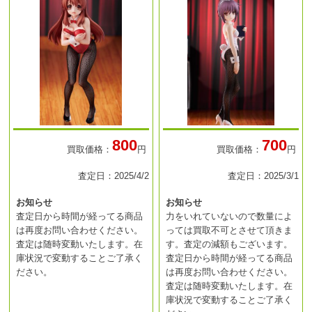
800
700
買取価格：
円
買取価格：
円
査定日：2025/4/2
査定日：2025/3/1
お知らせ
お知らせ
査定日から時間が経ってる商品
力をいれていないので数量によ
は再度お問い合わせください。
っては買取不可とさせて頂きま
査定は随時変動いたします。在
す。査定の減額もございます。
庫状況で変動することご了承く
査定日から時間が経ってる商品
ださい。
は再度お問い合わせください。
査定は随時変動いたします。在
庫状況で変動することご了承く