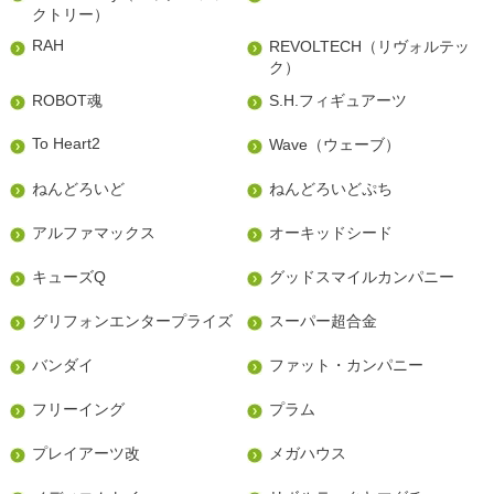
クトリー）
RAH
REVOLTECH（リヴォルテッ
ク）
ROBOT魂
S.H.フィギュアーツ
To Heart2
Wave（ウェーブ）
ねんどろいど
ねんどろいどぷち
アルファマックス
オーキッドシード
キューズQ
グッドスマイルカンパニー
グリフォンエンタープライズ
スーパー超合金
バンダイ
ファット・カンパニー
フリーイング
プラム
プレイアーツ改
メガハウス