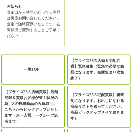
お知らせ
査定日から時間が経ってる商品
は再度お問い合わせください。
査定は随時変動いたします。在
庫状況で変動することご了承く
ださい。
【プライズ品の店頭＆宅配共
通】緊急募集（緊急で必要な商
一覧TOP
品になります。在庫集まり次第
終了）
【プライズ品の店頭買取】店舗
【プライズ品の宅配買取】審査
混雑＆買取お客様が並ぶ状況の
制になります。お出しになれる
為、Xの投稿商品のみ買取可。
商品リストを送ってください。
こちらからピックアップいたし
商品ピックアップさせて頂きま
ます（お一人様、一グループ20
す）
点まで）