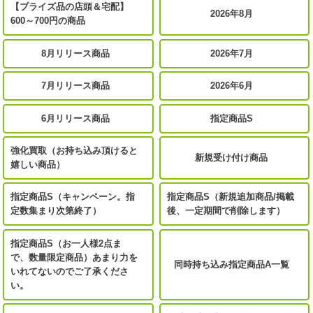
【プライズ品の店頭＆宅配】
2026年8月
600～700円の商品
8月リリース商品
2026年7月
7月リリース商品
2026年6月
6月リリース商品
指定商品S
強化買取（お持ち込み頂けると
新規受け付け商品
嬉しい商品）
指定商品S（キャンペーン。指
指定商品S（新規追加商品/掲載
定数集まり次第終了）
後、一定期間で削除します）
指定商品S（お一人様2点ま
で、数量限定商品）あまり力を
同時持ち込み指定商品A一覧
いれてないのでご了承くださ
い。