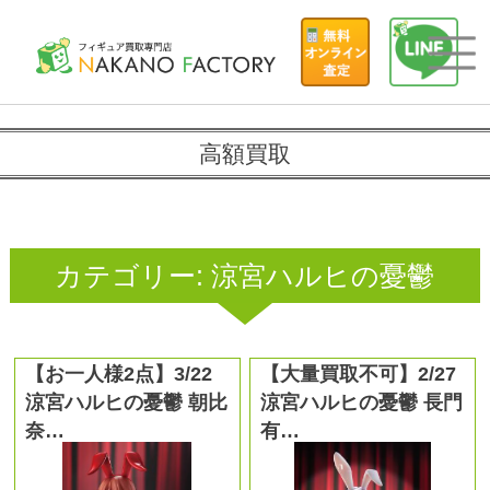
高額買取
カテゴリー:
涼宮ハルヒの憂鬱
【お一人様2点】3/22
【大量買取不可】2/27
涼宮ハルヒの憂鬱 朝比
涼宮ハルヒの憂鬱 長門
奈…
有…