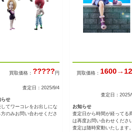
?????
1600→12
買取価格：
円
買取価格：
査定日：2025/9/4
査定日：2025/9
知らせ
続してワーコレをお出しにな
お知らせ
る方のみお問い合わせくださ
査定日から時間が経ってる
。
は再度お問い合わせくださ
査定は随時変動いたします