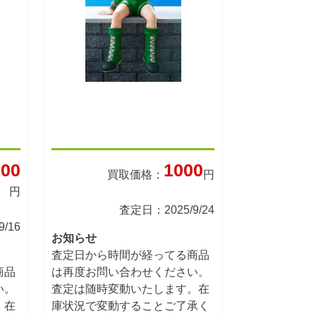
00
1000
買取価格：
円
円
査定日：2025/9/24
/16
お知らせ
査定日から時間が経ってる商品
商品
は再度お問い合わせください。
い。
査定は随時変動いたします。在
。在
庫状況で変動することご了承く