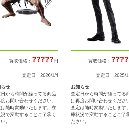
?????
????
買取価格：
円
買取価格：
査定日：2026/1/4
査定日：2025/12
知らせ
お知らせ
定日から時間が経ってる商品
査定日から時間が経ってる
再度お問い合わせください。
は再度お問い合わせくださ
定は随時変動いたします。在
査定は随時変動いたします
状況で変動することご了承く
庫状況で変動することご了
さい。
ださい。