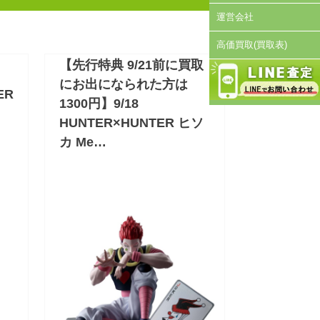
運営会社
高価買取(買取表)
【先行特典 9/21前に買取
にお出になられた方は
ER
1300円】9/18
HUNTER×HUNTER ヒソ
カ Me…