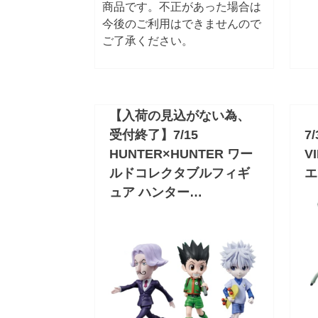
商品です。不正があった場合は
今後のご利用はできませんので
ご了承ください。
【入荷の見込がない為、
受付終了】7/15
7
HUNTER×HUNTER ワー
V
ルドコレクタブルフィギ
エ
ュア ハンター…