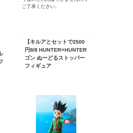
ご了承ください。
【キルアとセットで2500
円8/8 HUNTER×HUNTER
ル
ゴン ぬーどるストッパー
フ
フィギュア