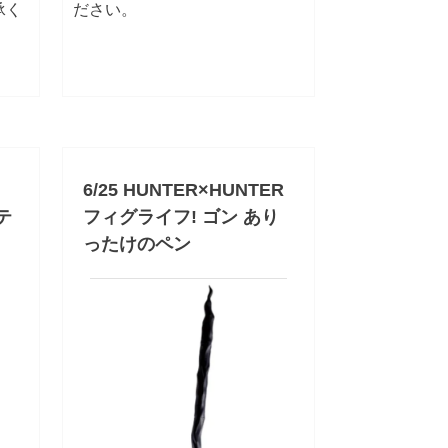
承く
ださい。
6/25 HUNTER×HUNTER
ネテ
フィグライフ! ゴン あり
ったけのペン