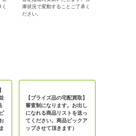
承く
庫状況で変動することご了承く
ださい。
】
並
【プライズ品の宅配買取】
品
審査制になります。お出し
ピ
になれる商品リストを送っ
お
てください。商品ピックア
ま
ップさせて頂きます）