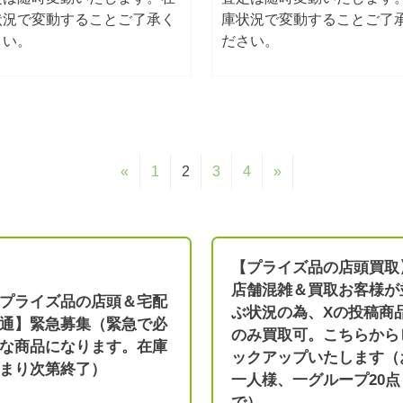
状況で変動することご了承く
庫状況で変動することご了
さい。
ださい。
«
1
2
3
4
»
【プライズ品の店頭買取
店舗混雑＆買取お客様が
プライズ品の店頭＆宅配
ぶ状況の為、Xの投稿商
通】緊急募集（緊急で必
のみ買取可。こちらから
な商品になります。在庫
ックアップいたします（
まり次第終了）
一人様、一グループ20点
で）