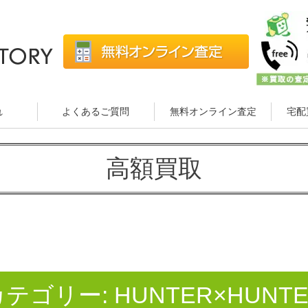
れ
よくあるご質問
無料オンライン査定
宅配
高額買取
カテゴリー:
HUNTER×HUNT