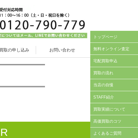
トップページ
無料オンライン査定
買取の申し込み
お問い合わせ
宅配買取申込
買取の流れ
当店の自慢
STAFF紹介
買取実績について
高価買取のコツ
ER
よくあるご質問