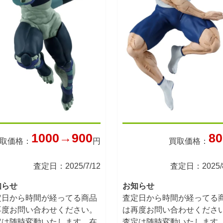
1000→900
80
取価格：
円
買取価格：
査定日：2025/7/12
査定日：2025/8
知らせ
お知らせ
定日から時間が経ってる商品
査定日から時間が経ってる
再度お問い合わせください。
は再度お問い合わせくださ
定は随時変動いたします。在
査定は随時変動いたします