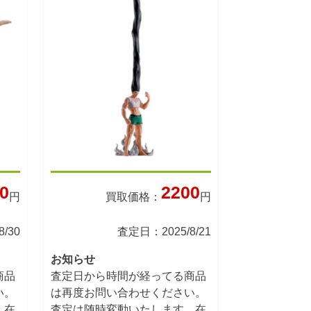
0
2200
円
買取価格：
円
/30
査定日：2025/8/21
お知らせ
商品
査定日から時間が経ってる商品
い。
は再度お問い合わせください。
。在
査定は随時変動いたします。在