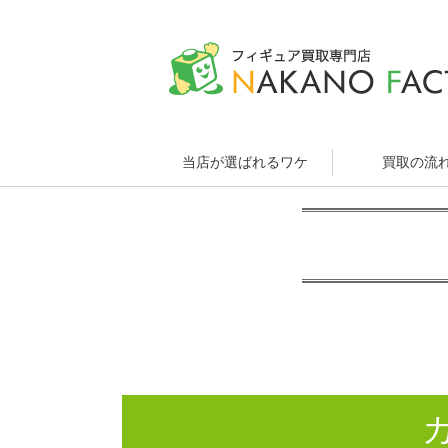
当店が選ばれるワケ
買取の流