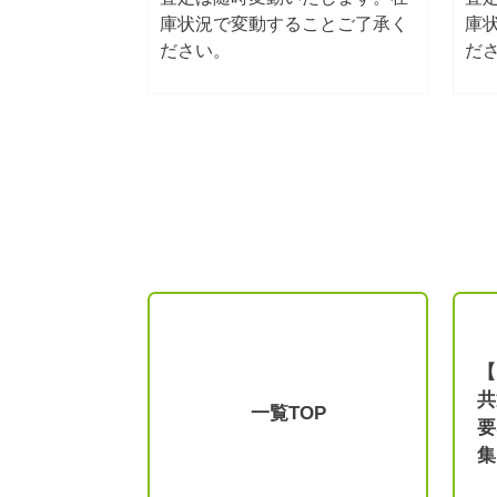
庫状況で変動することご了承く
庫
ださい。
だ
【
共
一覧TOP
要
集