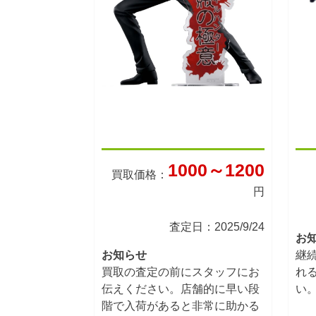
1000～1200
買取価格：
円
査定日：2025/9/24
お
お知らせ
継
買取の査定の前にスタッフにお
れ
伝えください。店舗的に早い段
い
階で入荷があると非常に助かる