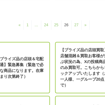
«
1
…
24
25
26
27
»
【プライズ品の店頭買取
店舗混雑＆買取お客様が
プライズ品の店頭＆宅配
ぶ状況の為、Xの投稿商
通】緊急募集（緊急で必
のみ買取可。こちらから
な商品になります。在庫
ックアップいたします（
まり次第終了）
一人様、一グループ20点
で）