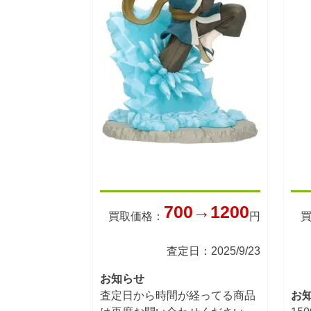
700→1200
買取価格：
円
査定日：2025/9/23
お知らせ
査定日から時間が経ってる商品
お