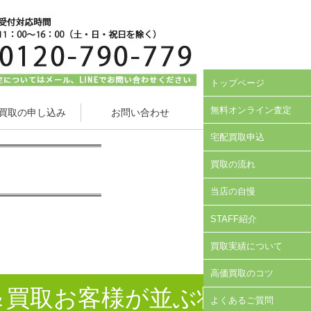
トップページ
無料オンライン査定
買取の申し込み
お問い合わせ
宅配買取申込
買取の流れ
当店の自慢
STAFF紹介
買取実績について
高価買取のコツ
＆買取お客様が並ぶ状
よくあるご質問