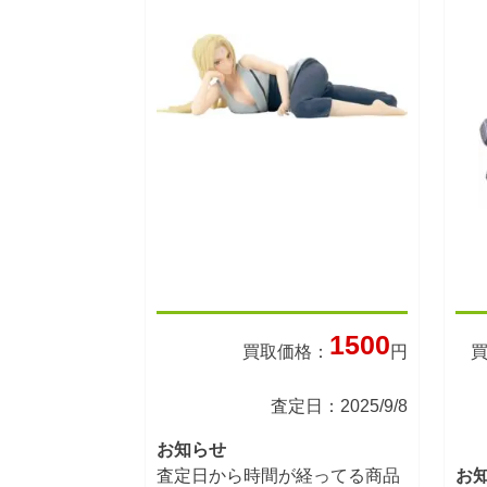
1500
買取価格：
円
査定日：2025/9/8
お知らせ
査定日から時間が経ってる商品
お