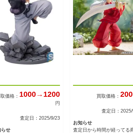
1000→1200
200
買取価格：
買取価格：
円
査定日：2025/9
査定日：2025/9/23
お知らせ
知らせ
査定日から時間が経ってる