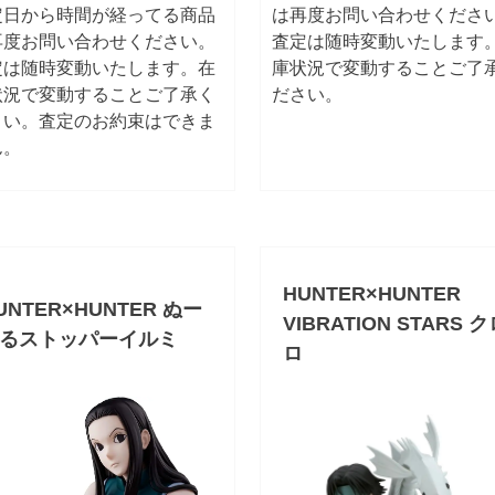
定日から時間が経ってる商品
は再度お問い合わせくださ
再度お問い合わせください。
査定は随時変動いたします
定は随時変動いたします。在
庫状況で変動することご了
状況で変動することご了承く
ださい。
さい。査定のお約束はできま
ん。
HUNTER×HUNTER
UNTER×HUNTER ぬー
VIBRATION STARS 
るストッパーイルミ
ロ