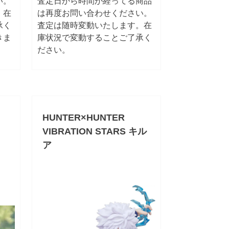
い。
査定日から時間が経ってる商品
。在
は再度お問い合わせください。
承く
査定は随時変動いたします。在
きま
庫状況で変動することご了承く
ださい。
HUNTER×HUNTER
VIBRATION STARS キル
ア