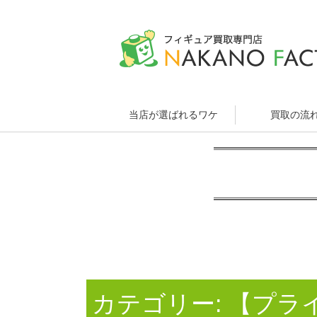
当店が選ばれるワケ
買取の流
カテゴリー:
【プラ