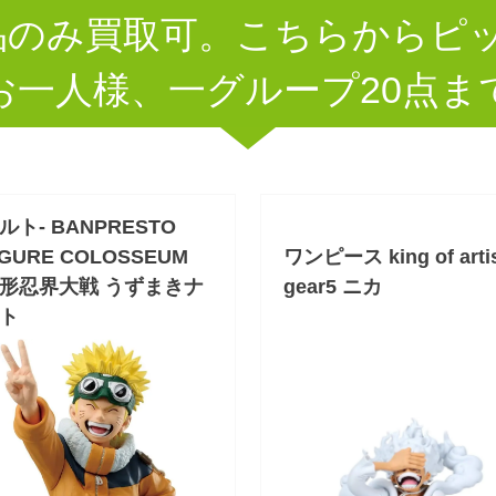
品のみ買取可。こちらからピ
お一人様、一グループ20点ま
ルト- BANPRESTO
IGURE COLOSSEUM
ワンピース king of arti
形忍界大戦 うずまきナ
gear5 ニカ
ト