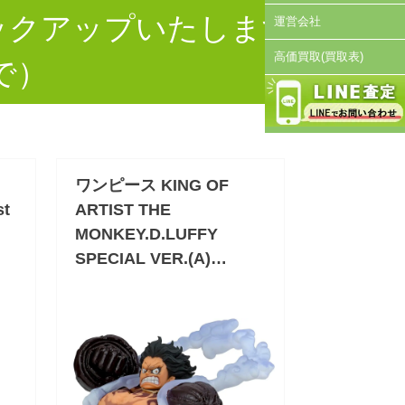
ックアップいたします
運営会社
高価買取(買取表)
で）
ワンピース KING OF
st
ARTIST THE
MONKEY.D.LUFFY
SPECIAL VER.(A)…