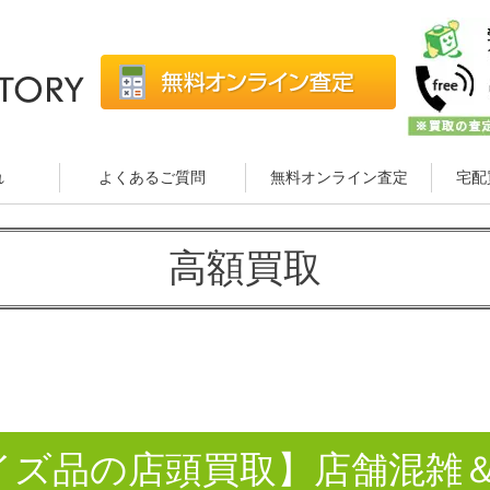
れ
よくあるご質問
無料オンライン査定
宅配
高額買取
イズ品の店頭買取】店舗混雑