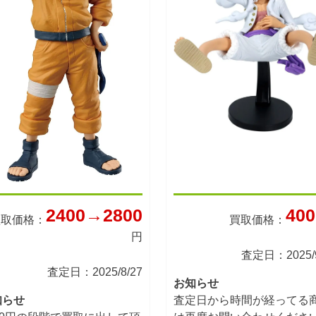
2400→2800
400
買取価格：
買取価格：
円
査定日：2025/9
査定日：2025/8/27
お知らせ
知らせ
査定日から時間が経ってる