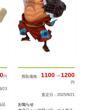
0
1100→1200
円
買取価格：
円
/23
査定日：2025/9/21
商品
お知らせ