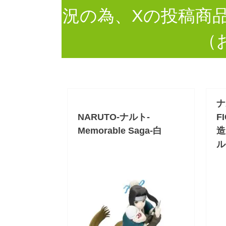
況の為、Xの投稿商
（
ナ
NARUTO-ナルト-
F
Memorable Saga-白
造
ル