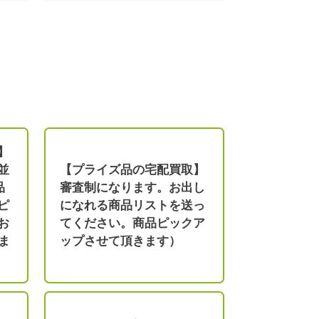
】
並
【プライズ品の宅配買取】
品
審査制になります。お出し
ピ
になれる商品リストを送っ
お
てください。商品ピックア
ま
ップさせて頂きます）