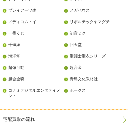
プレイアーツ改
メガハウス
メディコムトイ
リボルテックヤマグチ
一番くじ
初音ミク
千値練
回天堂
海洋堂
聖闘士聖衣シリーズ
超像可動
超合金
超合金魂
青島文化教材社
コナミデジタルエンタテイメ
ボークス
ント
宅配買取の流れ