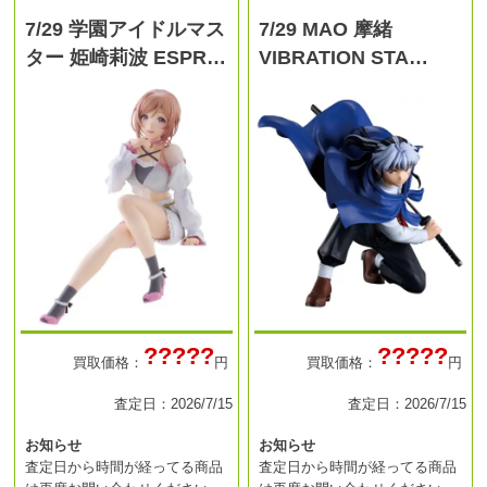
7/29 学園アイドルマス
7/29 MAO 摩緒
ター 姫崎莉波 ESPR…
VIBRATION STA…
?????
?????
買取価格：
円
買取価格：
円
査定日：2026/7/15
査定日：2026/7/15
お知らせ
お知らせ
査定日から時間が経ってる商品
査定日から時間が経ってる商品