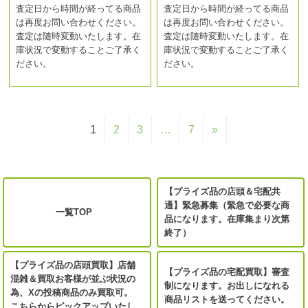
査定日から時間が経ってる商品
査定日から時間が経ってる商品
は再度お問い合わせください。
は再度お問い合わせください。
査定は随時変動いたします。在
査定は随時変動いたします。在
庫状況で変動することご了承く
庫状況で変動することご了承く
ださい。
ださい。
1
2
3
…
7
»
【プライズ品の店頭＆宅配共
通】緊急募集（緊急で必要な商
一覧TOP
品になります。在庫集まり次第
終了）
【プライズ品の店頭買取】店舗
【プライズ品の宅配買取】審査
混雑＆買取お客様が並ぶ状況の
制になります。お出しになれる
為、Xの投稿商品のみ買取可。
商品リストを送ってください。
こちらからピックアップいたし