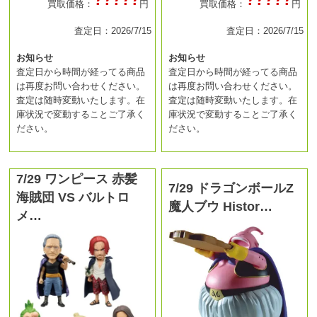
買取価格：
円
買取価格：
円
査定日：2026/7/15
査定日：2026/7/15
お知らせ
お知らせ
査定日から時間が経ってる商品
査定日から時間が経ってる商品
は再度お問い合わせください。
は再度お問い合わせください。
査定は随時変動いたします。在
査定は随時変動いたします。在
庫状況で変動することご了承く
庫状況で変動することご了承く
ださい。
ださい。
7/29 ワンピース 赤髪
7/29 ドラゴンボールZ
海賊団 VS バルトロ
魔人ブウ Histor…
メ…