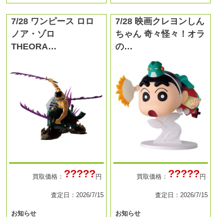
7/28 ワンピース ロロ
7/28 映画クレヨンしん
ノア・ゾロ
ちゃん 奇々怪々！オラ
THEORA…
の…
?????
?????
買取価格：
円
買取価格：
円
査定日：2026/7/15
査定日：2026/7/15
お知らせ
お知らせ