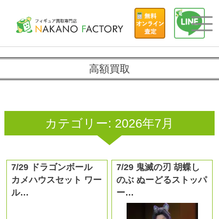
高額買取
カテゴリー:
2026年7月
7/29 ドラゴンボール
7/29 鬼滅の刃 胡蝶し
カメハウスセット ワー
のぶ ぬーどるストッパ
ル…
ー…