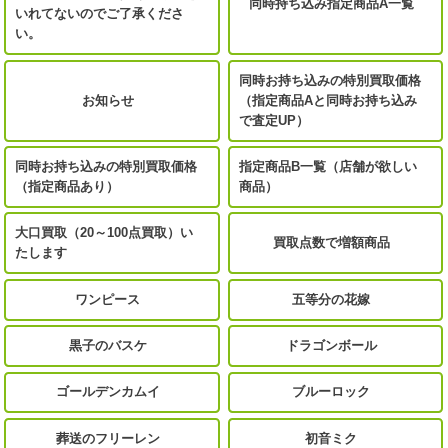
同時持ち込み指定商品A一覧
いれてないのでご了承くださ
い。
同時お持ち込みの特別買取価格
お知らせ
（指定商品Aと同時お持ち込み
で査定UP）
同時お持ち込みの特別買取価格
指定商品B一覧（店舗が欲しい
（指定商品あり）
商品）
大口買取（20～100点買取）い
買取点数で増額商品
たします
ワンピース
五等分の花嫁
黒子のバスケ
ドラゴンボール
ゴールデンカムイ
ブルーロック
葬送のフリーレン
初音ミク