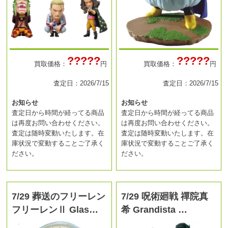
?????
?????
買取価格：
円
買取価格：
円
査定日：2026/7/15
査定日：2026/7/15
お知らせ
お知らせ
査定日から時間が経ってる商品
査定日から時間が経ってる商品
は再度お問い合わせください。
は再度お問い合わせください。
査定は随時変動いたします。在
査定は随時変動いたします。在
庫状況で変動することご了承く
庫状況で変動することご了承く
ださい。
ださい。
7/29 葬送のフリーレン
7/29 呪術廻戦 禪院真
フリーレンⅡ Glas…
希 Grandista …