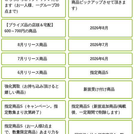
商品ピックアップさせて頂きま
ます（お一人様、一グループ20
す）
点まで）
【プライズ品の店頭＆宅配】
2026年8月
600～700円の商品
8月リリース商品
2026年7月
7月リリース商品
2026年6月
6月リリース商品
指定商品S
強化買取（お持ち込み頂けると
新規受け付け商品
嬉しい商品）
指定商品S（キャンペーン。指
指定商品S（新規追加商品/掲載
定数集まり次第終了）
後、一定期間で削除します）
指定商品S（お一人様2点ま
で、数量限定商品）あまり力を