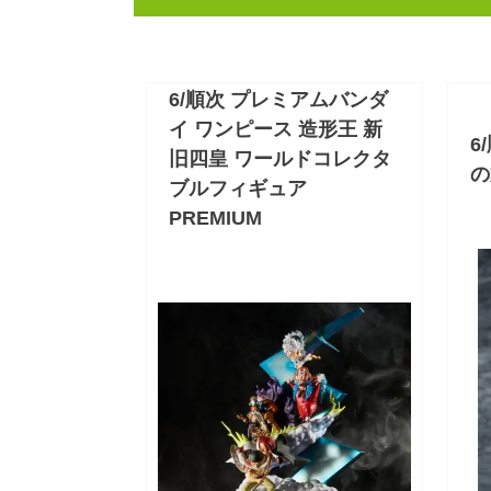
6/順次 プレミアムバンダ
イ ワンピース 造形王 新
6
旧四皇 ワールドコレクタ
の
ブルフィギュア
PREMIUM