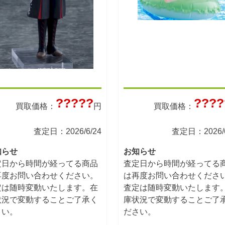
?????
????
買取価格：
円
買取価格：
査定日：2026/6/24
査定日：2026/6
知らせ
お知らせ
定日から時間が経ってる商品
査定日から時間が経ってる
再度お問い合わせください。
は再度お問い合わせくださ
定は随時変動いたします。在
査定は随時変動いたします
状況で変動することご了承く
庫状況で変動することご了
さい。
ださい。