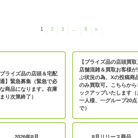
1
2
3
…
9
»
【プライズ品の店頭買取
店舗混雑＆買取お客様が
プライズ品の店頭＆宅配
ぶ状況の為、Xの投稿商
通】緊急募集（緊急で必
のみ買取可。こちらから
な商品になります。在庫
ックアップいたします（
まり次第終了）
一人様、一グループ20点
で）
2026年8月
8月リリース商品