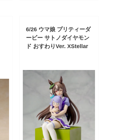
6/26 ウマ娘 プリティーダ
ービー サトノダイヤモン
ド おすわりVer. XStellar