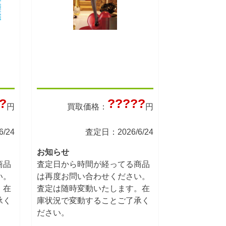
?
?????
円
買取価格：
円
/24
査定日：2026/6/24
お知らせ
商品
査定日から時間が経ってる商品
い。
は再度お問い合わせください。
。在
査定は随時変動いたします。在
承く
庫状況で変動することご了承く
ださい。