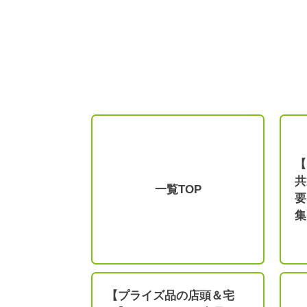
【
共
一覧TOP
要
集
【プライズ品の店頭＆宅