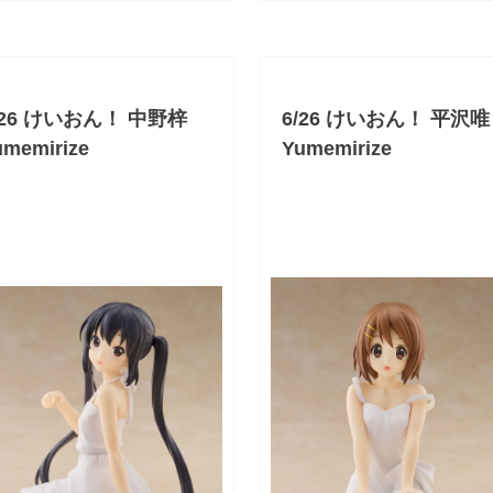
/26 けいおん！ 中野梓
6/26 けいおん！ 平沢唯
umemirize
Yumemirize