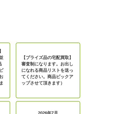
】
並
【プライズ品の宅配買取】
品
審査制になります。お出し
ピ
になれる商品リストを送っ
お
てください。商品ピックア
ま
ップさせて頂きます）
2026年7月