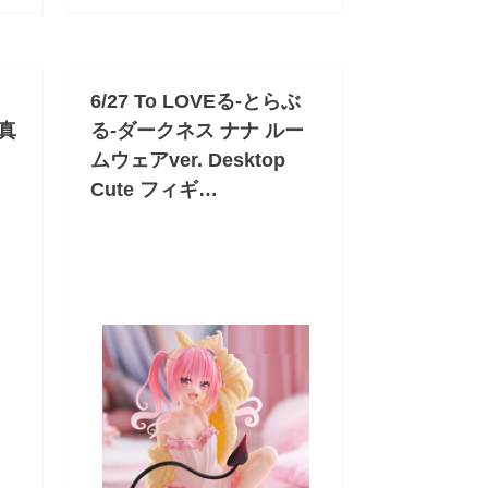
6/27 To LOVEる-とらぶ
 真
る-ダークネス ナナ ルー
ムウェアver. Desktop
Cute フィギ…