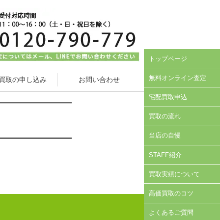
トップページ
無料オンライン査定
買取の申し込み
お問い合わせ
宅配買取申込
買取の流れ
当店の自慢
STAFF紹介
買取実績について
高価買取のコツ
品
よくあるご質問