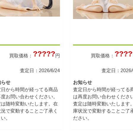
?????
????
買取価格：
円
買取価格：
査定日：2026/6/24
査定日：2026/6
知らせ
お知らせ
定日から時間が経ってる商品
査定日から時間が経ってる
再度お問い合わせください。
は再度お問い合わせくださ
定は随時変動いたします。在
査定は随時変動いたします
状況で変動することご了承く
庫状況で変動することご了
さい。
ださい。