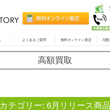
れ
よくあるご質問
無料オンライン査定
宅配
高額買取
カテゴリー:
6月リリース商