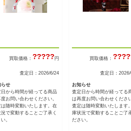
?????
????
買取価格：
円
買取価格：
査定日：2026/6/24
査定日：2026/6
知らせ
お知らせ
定日から時間が経ってる商品
査定日から時間が経ってる
再度お問い合わせください。
は再度お問い合わせくださ
定は随時変動いたします。在
査定は随時変動いたします
状況で変動することご了承く
庫状況で変動することご了
さい。
ださい。