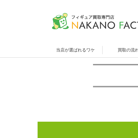
当店が選ばれるワケ
買取の流