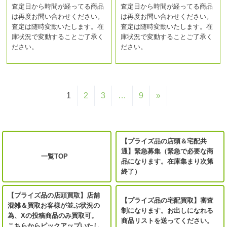
査定日から時間が経ってる商品
査定日から時間が経ってる商品
は再度お問い合わせください。
は再度お問い合わせください。
査定は随時変動いたします。在
査定は随時変動いたします。在
庫状況で変動することご了承く
庫状況で変動することご了承く
ださい。
ださい。
1
2
3
…
9
»
【プライズ品の店頭＆宅配共
通】緊急募集（緊急で必要な商
一覧TOP
品になります。在庫集まり次第
終了）
【プライズ品の店頭買取】店舗
【プライズ品の宅配買取】審査
混雑＆買取お客様が並ぶ状況の
制になります。お出しになれる
為、Xの投稿商品のみ買取可。
商品リストを送ってください。
こちらからピックアップいたし