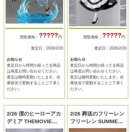
?????
?????
買取価格：
円
買取価格：
円
査定日：2026/2/20
査定日：2026/2/20
お知らせ
お知らせ
査定日から時間が経ってる商品
査定日から時間が経ってる商品
は再度お問い合わせください。
は再度お問い合わせください。
査定は随時変動いたします。在
査定は随時変動いたします。在
庫状況で変動することご了承く
庫状況で変動することご了承く
ださい。
ださい。
2/26 僕のヒーローアカ
2/26 葬送のフリーレン
デミア THEMOVIE…
フリーレン SUMME…