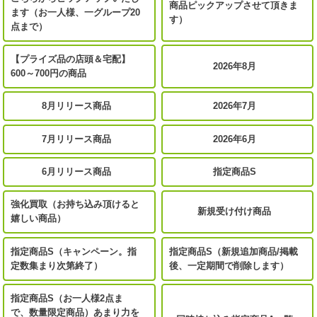
商品ピックアップさせて頂きま
ます（お一人様、一グループ20
す）
点まで）
【プライズ品の店頭＆宅配】
2026年8月
600～700円の商品
8月リリース商品
2026年7月
7月リリース商品
2026年6月
6月リリース商品
指定商品S
強化買取（お持ち込み頂けると
新規受け付け商品
嬉しい商品）
指定商品S（キャンペーン。指
指定商品S（新規追加商品/掲載
定数集まり次第終了）
後、一定期間で削除します）
指定商品S（お一人様2点ま
で、数量限定商品）あまり力を