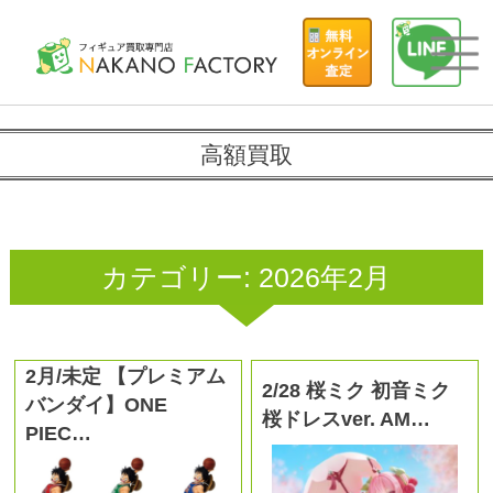
高額買取
カテゴリー:
2026年2月
2月/未定 【プレミアム
2/28 桜ミク 初音ミク
バンダイ】ONE
桜ドレスver. AM…
PIEC…