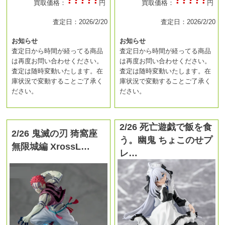
買取価格：
円
買取価格：
円
査定日：2026/2/20
査定日：2026/2/20
お知らせ
お知らせ
査定日から時間が経ってる商品
査定日から時間が経ってる商品
は再度お問い合わせください。
は再度お問い合わせください。
査定は随時変動いたします。在
査定は随時変動いたします。在
庫状況で変動することご了承く
庫状況で変動することご了承く
ださい。
ださい。
2/26 死亡遊戯で飯を食
2/26 鬼滅の刃 猗窩座
う。幽鬼 ちょこのせプ
無限城編 XrossL…
レ…