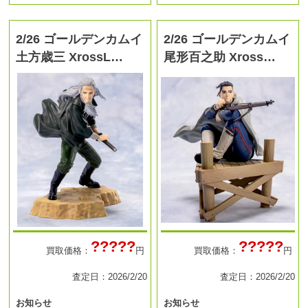
2/26 ゴールデンカムイ
2/26 ゴールデンカムイ
土方歳三 XrossL…
尾形百之助 Xross…
?????
?????
買取価格：
円
買取価格：
円
査定日：2026/2/20
査定日：2026/2/20
お知らせ
お知らせ