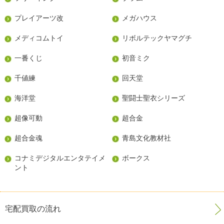
プレイアーツ改
メガハウス
メディコムトイ
リボルテックヤマグチ
一番くじ
初音ミク
千値練
回天堂
海洋堂
聖闘士聖衣シリーズ
超像可動
超合金
超合金魂
青島文化教材社
コナミデジタルエンタテイメ
ボークス
ント
宅配買取の流れ