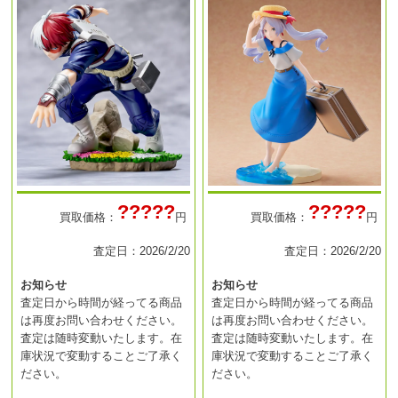
?????
?????
買取価格：
円
買取価格：
円
査定日：2026/2/20
査定日：2026/2/20
お知らせ
お知らせ
査定日から時間が経ってる商品
査定日から時間が経ってる商品
は再度お問い合わせください。
は再度お問い合わせください。
査定は随時変動いたします。在
査定は随時変動いたします。在
庫状況で変動することご了承く
庫状況で変動することご了承く
ださい。
ださい。