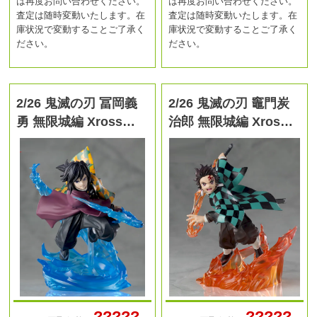
は再度お問い合わせください。
は再度お問い合わせください。
査定は随時変動いたします。在
査定は随時変動いたします。在
庫状況で変動することご了承く
庫状況で変動することご了承く
ださい。
ださい。
2/26 鬼滅の刃 冨岡義
2/26 鬼滅の刃 竈門炭
勇 無限城編 Xross…
治郎 無限城編 Xros…
?????
?????