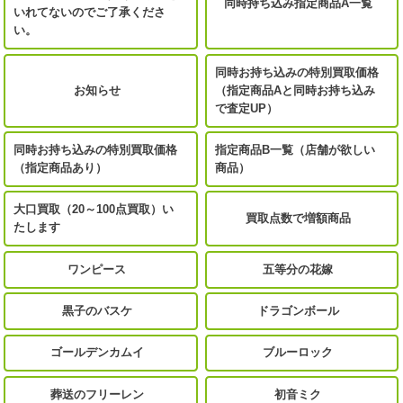
同時持ち込み指定商品A一覧
いれてないのでご了承くださ
い。
同時お持ち込みの特別買取価格
お知らせ
（指定商品Aと同時お持ち込み
で査定UP）
同時お持ち込みの特別買取価格
指定商品B一覧（店舗が欲しい
（指定商品あり）
商品）
大口買取（20～100点買取）い
買取点数で増額商品
たします
ワンピース
五等分の花嫁
黒子のバスケ
ドラゴンボール
ゴールデンカムイ
ブルーロック
葬送のフリーレン
初音ミク