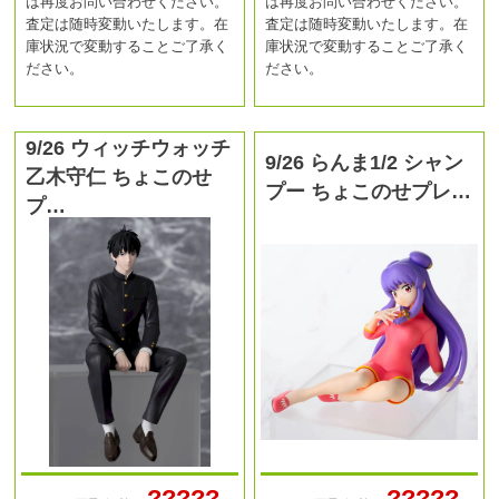
は再度お問い合わせください。
は再度お問い合わせください。
査定は随時変動いたします。在
査定は随時変動いたします。在
庫状況で変動することご了承く
庫状況で変動することご了承く
ださい。
ださい。
9/26 ウィッチウォッチ
9/26 らんま1/2 シャン
乙木守仁 ちょこのせ
プー ちょこのせプレ…
プ…
?????
?????