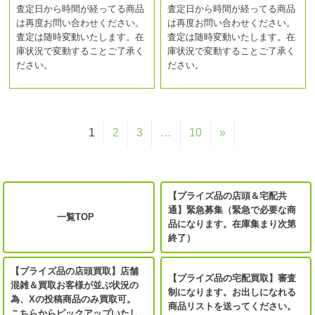
査定日から時間が経ってる商品
査定日から時間が経ってる商品
は再度お問い合わせください。
は再度お問い合わせください。
査定は随時変動いたします。在
査定は随時変動いたします。在
庫状況で変動することご了承く
庫状況で変動することご了承く
ださい。
ださい。
1
2
3
…
10
»
【プライズ品の店頭＆宅配共
通】緊急募集（緊急で必要な商
一覧TOP
品になります。在庫集まり次第
終了）
【プライズ品の店頭買取】店舗
【プライズ品の宅配買取】審査
混雑＆買取お客様が並ぶ状況の
制になります。お出しになれる
為、Xの投稿商品のみ買取可。
商品リストを送ってください。
こちらからピックアップいたし