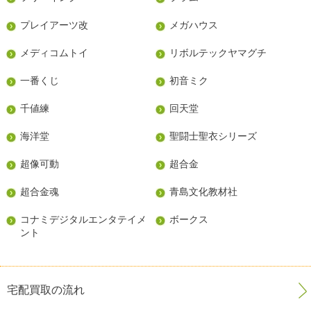
プレイアーツ改
メガハウス
メディコムトイ
リボルテックヤマグチ
一番くじ
初音ミク
千値練
回天堂
海洋堂
聖闘士聖衣シリーズ
超像可動
超合金
超合金魂
青島文化教材社
コナミデジタルエンタテイメ
ボークス
ント
宅配買取の流れ