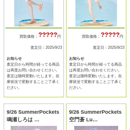
?????
?????
買取価格：
円
買取価格：
円
査定日：2025/9/23
査定日：2025/9/23
お知らせ
お知らせ
査定日から時間が経ってる商品
査定日から時間が経ってる商品
は再度お問い合わせください。
は再度お問い合わせください。
査定は随時変動いたします。在
査定は随時変動いたします。在
庫状況で変動することご了承く
庫状況で変動することご了承く
ださい。
ださい。
9/26 SummerPockets
9/26 SummerPockets
鳴瀬しろは …
空門蒼 Lu…