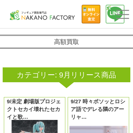
高額買取
カテゴリー:
9月リリース商品
9/未定 劇場版プロジェ
9/27 時々ボソッとロシ
クトセカイ壊れたセカ
ア語でデレる隣のアー
イと歌…
リャ…