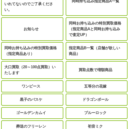
同時持ち込み指定商品A一覧
いれてないのでご了承くださ
い。
同時お持ち込みの特別買取価格
お知らせ
（指定商品Aと同時お持ち込み
で査定UP）
同時お持ち込みの特別買取価格
指定商品B一覧（店舗が欲しい
（指定商品あり）
商品）
大口買取（20～100点買取）い
買取点数で増額商品
たします
ワンピース
五等分の花嫁
黒子のバスケ
ドラゴンボール
ゴールデンカムイ
ブルーロック
葬送のフリーレン
初音ミク