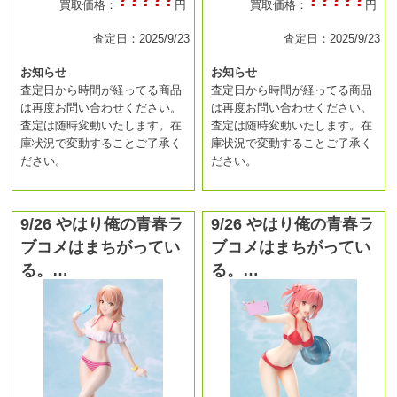
買取価格：
円
買取価格：
円
査定日：2025/9/23
査定日：2025/9/23
お知らせ
お知らせ
査定日から時間が経ってる商品
査定日から時間が経ってる商品
は再度お問い合わせください。
は再度お問い合わせください。
査定は随時変動いたします。在
査定は随時変動いたします。在
庫状況で変動することご了承く
庫状況で変動することご了承く
ださい。
ださい。
9/26 やはり俺の青春ラ
9/26 やはり俺の青春ラ
ブコメはまちがってい
ブコメはまちがってい
る。…
る。…