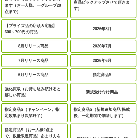
商品ピックアップさせて頂きま
ます（お一人様、一グループ20
す）
点まで）
【プライズ品の店頭＆宅配】
2026年8月
600～700円の商品
8月リリース商品
2026年7月
7月リリース商品
2026年6月
6月リリース商品
指定商品S
強化買取（お持ち込み頂けると
新規受け付け商品
嬉しい商品）
指定商品S（キャンペーン。指
指定商品S（新規追加商品/掲載
定数集まり次第終了）
後、一定期間で削除します）
指定商品S（お一人様2点ま
で、数量限定商品）あまり力を