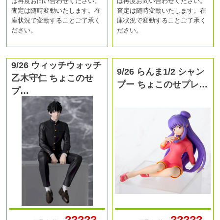
は再度お問い合わせください。
は再度お問い合わせください。
査定は随時変動いたします。在
査定は随時変動いたします。在
庫状況で変動することご了承く
庫状況で変動することご了承く
ださい。
ださい。
9/26 ウィッチウォッチ
9/26 らんま1/2 シャン
乙木守仁 ちょこのせ
プー ちょこのせプレ…
プ…
?????
?????