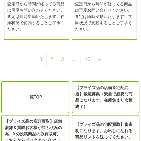
査定日から時間が経ってる商品
査定日から時間が経ってる商品
は再度お問い合わせください。
は再度お問い合わせください。
査定は随時変動いたします。在
査定は随時変動いたします。在
庫状況で変動することご了承く
庫状況で変動することご了承く
ださい。
ださい。
1
2
3
…
10
»
【プライズ品の店頭＆宅配共
通】緊急募集（緊急で必要な商
一覧TOP
品になります。在庫集まり次第
終了）
【プライズ品の店頭買取】店舗
【プライズ品の宅配買取】審査
混雑＆買取お客様が並ぶ状況の
制になります。お出しになれる
為、Xの投稿商品のみ買取可。
商品リストを送ってください。
こちらからピックアップいたし