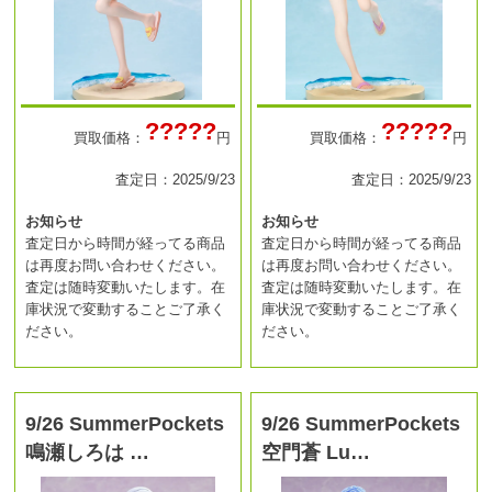
?????
?????
買取価格：
円
買取価格：
円
査定日：2025/9/23
査定日：2025/9/23
お知らせ
お知らせ
査定日から時間が経ってる商品
査定日から時間が経ってる商品
は再度お問い合わせください。
は再度お問い合わせください。
査定は随時変動いたします。在
査定は随時変動いたします。在
庫状況で変動することご了承く
庫状況で変動することご了承く
ださい。
ださい。
9/26 SummerPockets
9/26 SummerPockets
鳴瀬しろは …
空門蒼 Lu…