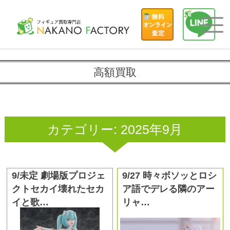
高額買取
カテゴリー:
2025年9月
9/未定 劇場版プロジェ
9/27 時々ボソッとロシ
クトセカイ壊れたセカ
ア語でデレる隣のアー
イと歌…
リャ…