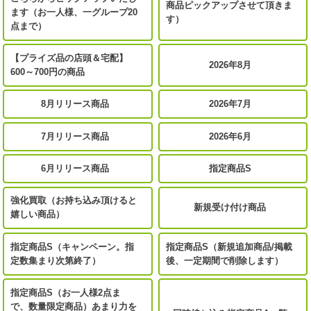
商品ピックアップさせて頂きま
ます（お一人様、一グループ20
す）
点まで）
【プライズ品の店頭＆宅配】
2026年8月
600～700円の商品
8月リリース商品
2026年7月
7月リリース商品
2026年6月
6月リリース商品
指定商品S
強化買取（お持ち込み頂けると
新規受け付け商品
嬉しい商品）
指定商品S（キャンペーン。指
指定商品S（新規追加商品/掲載
定数集まり次第終了）
後、一定期間で削除します）
指定商品S（お一人様2点ま
で、数量限定商品）あまり力を