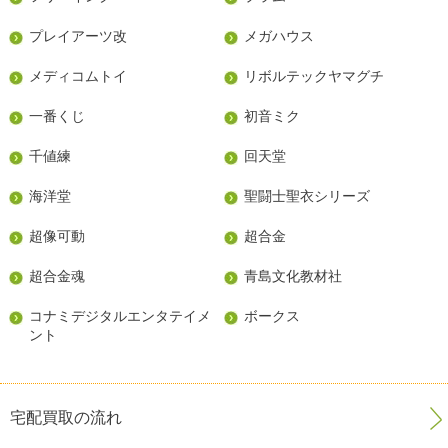
プレイアーツ改
メガハウス
メディコムトイ
リボルテックヤマグチ
一番くじ
初音ミク
千値練
回天堂
海洋堂
聖闘士聖衣シリーズ
超像可動
超合金
超合金魂
青島文化教材社
コナミデジタルエンタテイメ
ボークス
ント
宅配買取の流れ