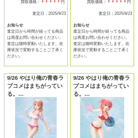
買取価格：
円
買取価格：
円
査定日：2025/9/23
査定日：2025/9/23
お知らせ
お知らせ
査定日から時間が経ってる商品
査定日から時間が経ってる商品
は再度お問い合わせください。
は再度お問い合わせください。
査定は随時変動いたします。在
査定は随時変動いたします。在
庫状況で変動することご了承く
庫状況で変動することご了承く
ださい。
ださい。
9/26 やはり俺の青春ラ
9/26 やはり俺の青春ラ
ブコメはまちがってい
ブコメはまちがってい
る。…
る。…