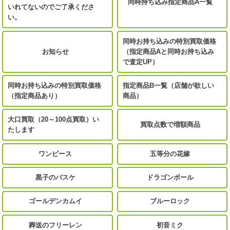
同時持ち込み指定商品A一覧
いれてないのでご了承くださ
い。
同時お持ち込みの特別買取価格
お知らせ
（指定商品Aと同時お持ち込み
で査定UP）
同時お持ち込みの特別買取価格
指定商品B一覧（店舗が欲しい
（指定商品あり）
商品）
大口買取（20～100点買取）い
買取点数で増額商品
たします
ワンピース
五等分の花嫁
黒子のバスケ
ドラゴンボール
ゴールデンカムイ
ブルーロック
葬送のフリーレン
初音ミク