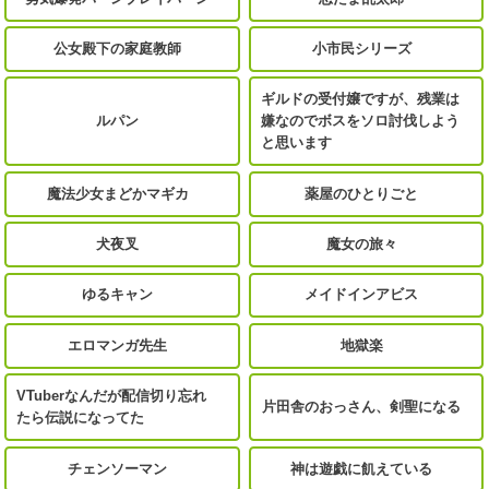
公女殿下の家庭教師
小市民シリーズ
ギルドの受付嬢ですが、残業は
ルパン
嫌なのでボスをソロ討伐しよう
と思います
魔法少女まどかマギカ
薬屋のひとりごと
犬夜叉
魔女の旅々
ゆるキャン
メイドインアビス
エロマンガ先生
地獄楽
VTuberなんだが配信切り忘れ
片田舎のおっさん、剣聖になる
たら伝説になってた
チェンソーマン
神は遊戯に飢えている