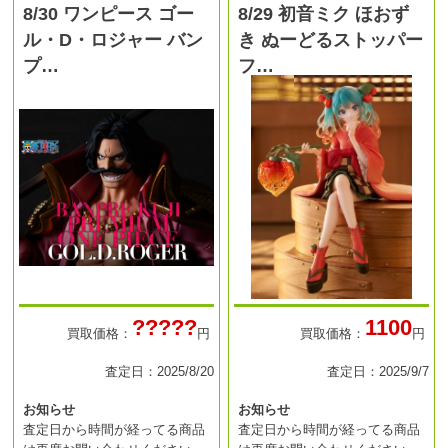
8/30 ワンピース ゴー
8/29 初音ミク ほおず
ル・D・ロジャー バン
き ぬーどるストッパー
プ…
フ…
?????
1100
買取価格：
円
買取価格：
円
査定日：2025/8/20
査定日：2025/9/7
お知らせ
お知らせ
査定日から時間が経ってる商品
査定日から時間が経ってる商品