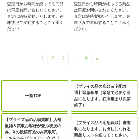
査定日から時間が経ってる商品
査定日から時間が経ってる商品
は再度お問い合わせください。
は再度お問い合わせください。
査定は随時変動いたします。在
査定は随時変動いたします。在
庫状況で変動することご了承く
庫状況で変動することご了承く
ださい。
ださい。
1
2
3
…
9
»
【プライズ品の店頭＆宅配共
通】緊急募集（緊急で必要な商
一覧TOP
品になります。在庫集まり次第
終了）
【プライズ品の店頭買取】店舗
【プライズ品の宅配買取】審査
混雑＆買取お客様が並ぶ状況の
制になります。お出しになれる
為、Xの投稿商品のみ買取可。
商品リストを送ってください。
こちらからピックアップいたし