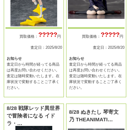
?????
?????
買取価格：
円
買取価格：
円
査定日：2025/8/20
査定日：2025/8/20
お知らせ
お知らせ
査定日から時間が経ってる商品
査定日から時間が経ってる商品
は再度お問い合わせください。
は再度お問い合わせください。
査定は随時変動いたします。在
査定は随時変動いたします。在
庫状況で変動することご了承く
庫状況で変動することご了承く
ださい。
ださい。
8/28 戦隊レッド異世界
8/28 ぬきたし 琴寄文
で冒険者になる イド
乃 THEANIMATI…
ラ・…