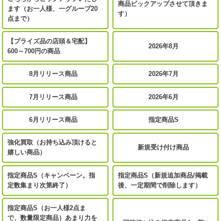
商品ピックアップさせて頂きま
ます（お一人様、一グループ20
す）
点まで）
【プライズ品の店頭＆宅配】
2026年8月
600～700円の商品
8月リリース商品
2026年7月
7月リリース商品
2026年6月
6月リリース商品
指定商品S
強化買取（お持ち込み頂けると
新規受け付け商品
嬉しい商品）
指定商品S（キャンペーン。指
指定商品S（新規追加商品/掲載
定数集まり次第終了）
後、一定期間で削除します）
指定商品S（お一人様2点ま
で、数量限定商品）あまり力を