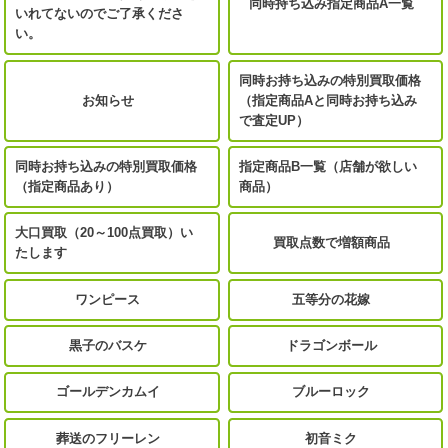
同時持ち込み指定商品A一覧
いれてないのでご了承くださ
い。
同時お持ち込みの特別買取価格
お知らせ
（指定商品Aと同時お持ち込み
で査定UP）
同時お持ち込みの特別買取価格
指定商品B一覧（店舗が欲しい
（指定商品あり）
商品）
大口買取（20～100点買取）い
買取点数で増額商品
たします
ワンピース
五等分の花嫁
黒子のバスケ
ドラゴンボール
ゴールデンカムイ
ブルーロック
葬送のフリーレン
初音ミク