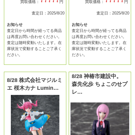
買取価格：
円
買取価格：
円
査定日：2025/8/20
査定日：2025/8/20
お知らせ
お知らせ
査定日から時間が経ってる商品
査定日から時間が経ってる商品
は再度お問い合わせください。
は再度お問い合わせください。
査定は随時変動いたします。在
査定は随時変動いたします。在
庫状況で変動することご了承く
庫状況で変動することご了承く
ださい。
ださい。
8/28 神椿市建設中。
8/28 株式会社マジルミ
森先化歩 ちょこのせプ
エ 桜木カナ Lumin…
レ…