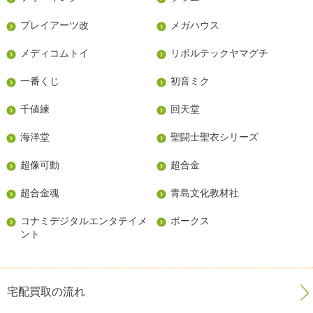
プレイアーツ改
メガハウス
メディコムトイ
リボルテックヤマグチ
一番くじ
初音ミク
千値練
回天堂
海洋堂
聖闘士聖衣シリーズ
超像可動
超合金
超合金魂
青島文化教材社
コナミデジタルエンタテイメ
ボークス
ント
宅配買取の流れ