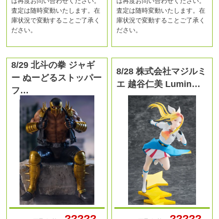
は再度お問い合わせください。
は再度お問い合わせください。
査定は随時変動いたします。在
査定は随時変動いたします。在
庫状況で変動することご了承く
庫状況で変動することご了承く
ださい。
ださい。
8/29 北斗の拳 ジャギ
8/28 株式会社マジルミ
ー ぬーどるストッパー
エ 越谷仁美 Lumin…
フ…
?????
?????