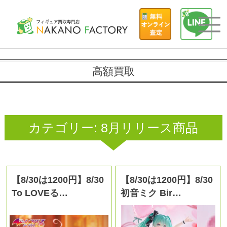
高額買取
カテゴリー:
8月リリース商品
【8/30は1200円】8/30
【8/30は1200円】8/30
To LOVEる…
初音ミク Bir…