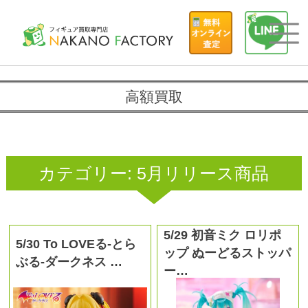
高額買取
カテゴリー:
5月リリース商品
5/29 初音ミク ロリポ
5/30 To LOVEる-とら
ップ ぬーどるストッパ
ぶる-ダークネス …
ー…