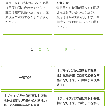
査定日から時間が経ってる商品
お知らせ
は再度お問い合わせください。
査定日から時間が経ってる商品
査定は随時変動いたします。在
は再度お問い合わせください。
庫状況で変動することご了承く
査定は随時変動いたします。在
ださい。
庫状況で変動することご了承く
ださい。
1
2
3
…
8
»
【プライズ品の店頭＆宅配共
通】緊急募集（緊急で必要な商
一覧TOP
品になります。在庫集まり次第
終了）
【プライズ品の店頭買取】店舗
【プライズ品の宅配買取】審査
混雑＆買取お客様が並ぶ状況の
制になります。お出しになれる
為、Xの投稿商品のみ買取可。