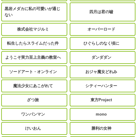
黒岩メダカに私の可愛いが通じ
四月は君の嘘
ない
株式会社マジルミ
オーバーロード
転生したらスライムだった件
ひぐらしのなく頃に
ようこそ実力至上主義の教室へ
ダンダダン
ソードアート・オンライン
おジャ魔女どれみ
魔法少女にあこがれて
シティーハンター
ざつ旅
東方Project
ワンパンマン
mono
けいおん
勝利の女神