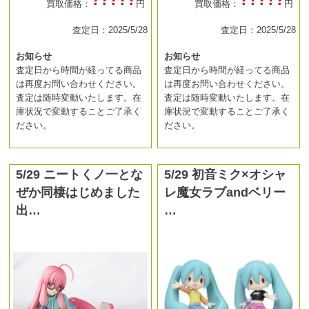
買取価格：
円
買取価格：
円
査定日：2025/5/28
査定日：2025/5/28
お知らせ
お知らせ
査定日から時間が経ってる商品
査定日から時間が経ってる商品
は再度お問い合わせください。
は再度お問い合わせください。
査定は随時変動いたします。在
査定は随時変動いたします。在
庫状況で変動することご了承く
庫状況で変動することご了承く
ださい。
ださい。
5/29 ニートくノ一とな
5/29 初音ミク×オシャ
ぜか同棲はじめました
レ魔女ラブandベリー
出…
…