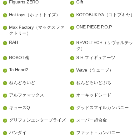
Figuarts ZERO
Gift
Hot toys（ホットトイズ）
KOTOBUKIYA（コトブキヤ）
ONE PIECE P.O.P
Max Factory（マックスファ
クトリー）
RAH
REVOLTECH（リヴォルテッ
ク）
ROBOT魂
S.H.フィギュアーツ
To Heart2
Wave（ウェーブ）
ねんどろいど
ねんどろいどぷち
アルファマックス
オーキッドシード
キューズQ
グッドスマイルカンパニー
グリフォンエンタープライズ
スーパー超合金
バンダイ
ファット・カンパニー