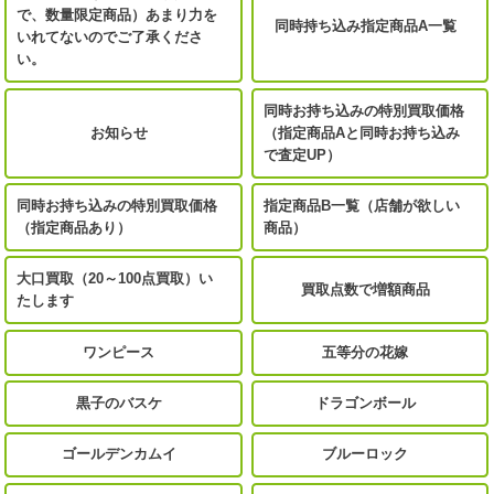
で、数量限定商品）あまり力を
同時持ち込み指定商品A一覧
いれてないのでご了承くださ
い。
同時お持ち込みの特別買取価格
お知らせ
（指定商品Aと同時お持ち込み
で査定UP）
同時お持ち込みの特別買取価格
指定商品B一覧（店舗が欲しい
（指定商品あり）
商品）
大口買取（20～100点買取）い
買取点数で増額商品
たします
ワンピース
五等分の花嫁
黒子のバスケ
ドラゴンボール
ゴールデンカムイ
ブルーロック