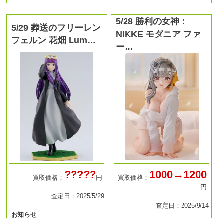
5/28 勝利の女神：
5/29 葬送のフリーレン
NIKKE モダニア ファ
フェルン 花畑 Lum…
ー…
?????
1000→1200
買取価格：
円
買取価格：
円
査定日：2025/5/29
査定日：2025/9/14
お知らせ