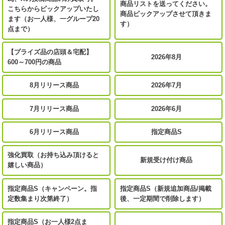
商品リストを送ってください。
こちらからピックアップいたし
商品ピックアップさせて頂きま
ます（お一人様、一グループ20
す）
点まで）
【プライズ品の店頭＆宅配】
2026年8月
600～700円の商品
8月リリース商品
2026年7月
7月リリース商品
2026年6月
6月リリース商品
指定商品S
強化買取（お持ち込み頂けると
新規受け付け商品
嬉しい商品）
指定商品S（キャンペーン。指
指定商品S（新規追加商品/掲載
定数集まり次第終了）
後、一定期間で削除します）
指定商品S（お一人様2点ま