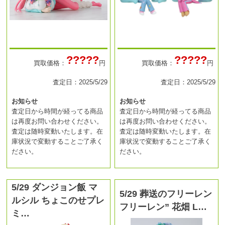
?????
?????
買取価格：
円
買取価格：
円
査定日：2025/5/29
査定日：2025/5/29
お知らせ
お知らせ
査定日から時間が経ってる商品
査定日から時間が経ってる商品
は再度お問い合わせください。
は再度お問い合わせください。
査定は随時変動いたします。在
査定は随時変動いたします。在
庫状況で変動することご了承く
庫状況で変動することご了承く
ださい。
ださい。
5/29 ダンジョン飯 マ
5/29 葬送のフリーレン
ルシル ちょこのせプレ
フリーレン” 花畑 L…
ミ…