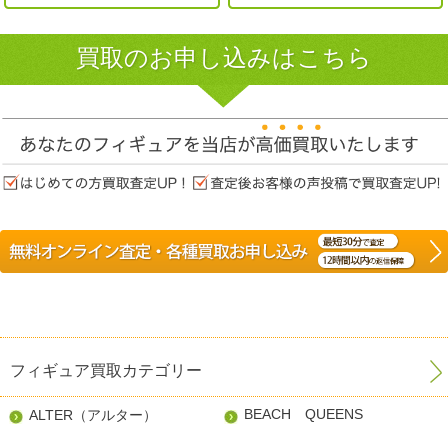
買取のお申し込みはこちら
フィギュア買取カテゴリー
BEACH QUEENS
ALTER（アルター）