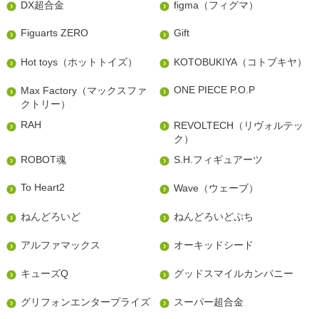
DX超合金
figma（フィグマ）
Figuarts ZERO
Gift
Hot toys（ホットトイズ）
KOTOBUKIYA（コトブキヤ）
ONE PIECE P.O.P
Max Factory（マックスファ
クトリー）
RAH
REVOLTECH（リヴォルテッ
ク）
ROBOT魂
S.H.フィギュアーツ
To Heart2
Wave（ウェーブ）
ねんどろいど
ねんどろいどぷち
アルファマックス
オーキッドシード
キューズQ
グッドスマイルカンパニー
グリフォンエンタープライズ
スーパー超合金