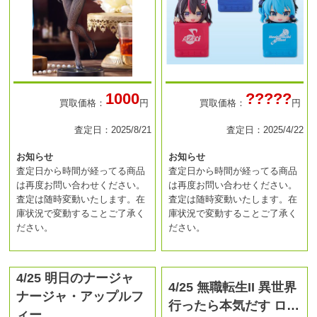
1000
?????
買取価格：
円
買取価格：
円
査定日：2025/8/21
査定日：2025/4/22
お知らせ
お知らせ
査定日から時間が経ってる商品
査定日から時間が経ってる商品
は再度お問い合わせください。
は再度お問い合わせください。
査定は随時変動いたします。在
査定は随時変動いたします。在
庫状況で変動することご了承く
庫状況で変動することご了承く
ださい。
ださい。
4/25 明日のナージャ
4/25 無職転生II 異世界
ナージャ・アップルフ
行ったら本気だす ロ…
ィー…