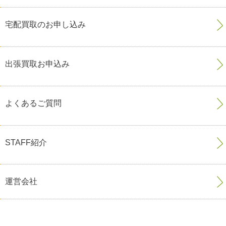
宅配買取のお申し込み
出張買取お申込み
よくあるご質問
STAFF紹介
運営会社