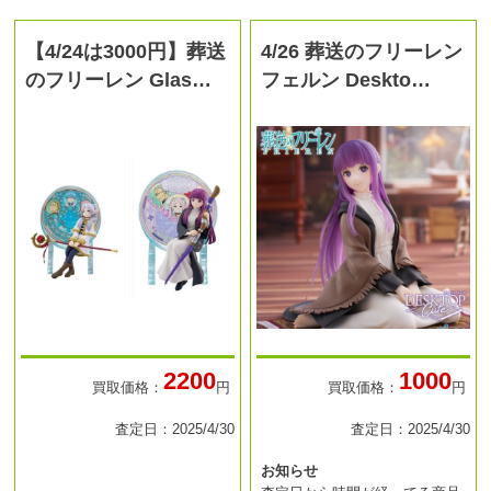
【4/24は3000円】葬送
4/26 葬送のフリーレン
のフリーレン Glas…
フェルン Deskto…
2200
1000
買取価格：
円
買取価格：
円
査定日：2025/4/30
査定日：2025/4/30
お知らせ