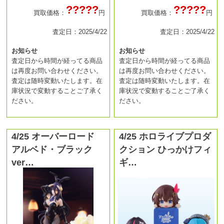
?????
?????
買取価格：
円
買取価格：
円
査定日：2025/4/22
査定日：2025/4/22
お知らせ
お知らせ
査定日から時間が経ってる商品
査定日から時間が経ってる商品
は再度お問い合わせください。
は再度お問い合わせください。
査定は随時変動いたします。在
査定は随時変動いたします。在
庫状況で変動することご了承く
庫状況で変動することご了承く
ださい。
ださい。
4/25 オーバーロード
4/25 ホロライブプロダ
アルベド・ブラック
クション ひっかけフィ
ver…
ギ…