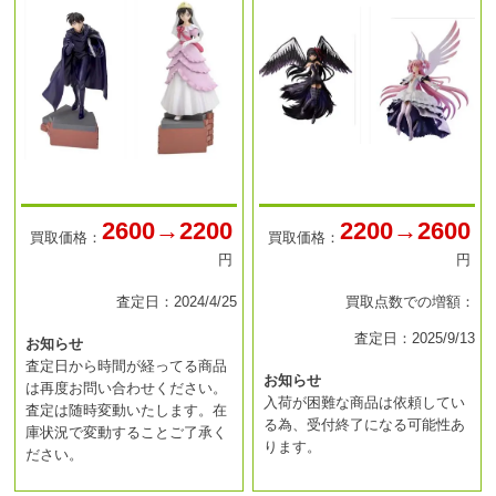
2600→2200
2200→2600
買取価格：
買取価格：
円
円
査定日：2024/4/25
買取点数での増額：
査定日：2025/9/13
お知らせ
査定日から時間が経ってる商品
お知らせ
は再度お問い合わせください。
入荷が困難な商品は依頼してい
査定は随時変動いたします。在
る為、受付終了になる可能性あ
庫状況で変動することご了承く
ります。
ださい。