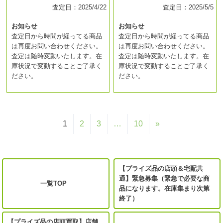
査定日：2025/4/22
査定日：2025/5/5
お知らせ
お知らせ
査定日から時間が経ってる商品
査定日から時間が経ってる商品
は再度お問い合わせください。
は再度お問い合わせください。
査定は随時変動いたします。在
査定は随時変動いたします。在
庫状況で変動することご了承く
庫状況で変動することご了承く
ださい。
ださい。
1
2
3
…
10
»
【プライズ品の店頭＆宅配共
通】緊急募集（緊急で必要な商
一覧TOP
品になります。在庫集まり次第
終了）
【プライズ品の店頭買取】店舗