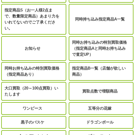
指定商品S（お一人様2点ま
で、数量限定商品）あまり力を
同時持ち込み指定商品A一覧
いれてないのでご了承くださ
い。
同時お持ち込みの特別買取価格
お知らせ
（指定商品Aと同時お持ち込み
で査定UP）
同時お持ち込みの特別買取価格
指定商品B一覧（店舗が欲しい
（指定商品あり）
商品）
大口買取（20～100点買取）い
買取点数で増額商品
たします
ワンピース
五等分の花嫁
黒子のバスケ
ドラゴンボール