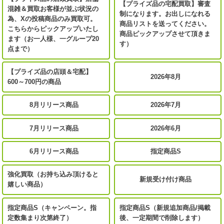
【プライズ品の宅配買取】審査
混雑＆買取お客様が並ぶ状況の
制になります。お出しになれる
為、Xの投稿商品のみ買取可。
商品リストを送ってください。
こちらからピックアップいたし
商品ピックアップさせて頂きま
ます（お一人様、一グループ20
す）
点まで）
【プライズ品の店頭＆宅配】
2026年8月
600～700円の商品
8月リリース商品
2026年7月
7月リリース商品
2026年6月
6月リリース商品
指定商品S
強化買取（お持ち込み頂けると
新規受け付け商品
嬉しい商品）
指定商品S（キャンペーン。指
指定商品S（新規追加商品/掲載
定数集まり次第終了）
後、一定期間で削除します）