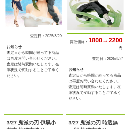
査定日：2025/3/20
1800→2200
買取価格：
お知らせ
円
査定日から時間が経ってる商品
は再度お問い合わせください。
査定日：2025/9/24
査定は随時変動いたします。在
お知らせ
庫状況で変動することご了承く
査定日から時間が経ってる商品
ださい。
は再度お問い合わせください。
査定は随時変動いたします。在
庫状況で変動することご了承く
ださい。
3/27 鬼滅の刃 伊黒小
3/27 鬼滅の刃 時透無