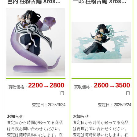
芭内 柱稽古編 Xros…
一郎 柱稽古編 Xros…
2200→2800
2600→3500
買取価格：
買取価格：
円
円
査定日：2025/9/24
査定日：2025/9/24
お知らせ
お知らせ
査定日から時間が経ってる商品
査定日から時間が経ってる商品
は再度お問い合わせください。
は再度お問い合わせください。
査定は随時変動いたします。在
査定は随時変動いたします。在