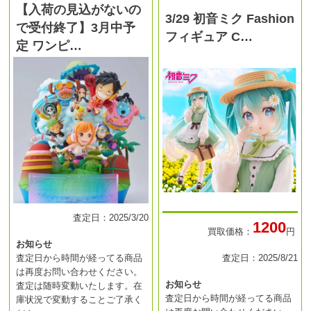
【入荷の見込がないの
3/29 初音ミク Fashion
で受付終了】3月中予
フィギュア C…
定 ワンピ…
査定日：2025/3/20
1200
買取価格：
円
お知らせ
査定日から時間が経ってる商品
査定日：2025/8/21
は再度お問い合わせください。
お知らせ
査定は随時変動いたします。在
査定日から時間が経ってる商品
庫状況で変動することご了承く