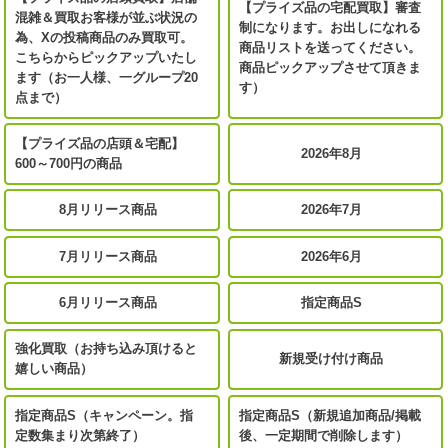
【プライズ品の宅配買取】審査
混雑＆買取お客様が並ぶ状況の
制になります。お出しになれる
為、Xの投稿商品のみ買取可。
商品リストを送ってください。
こちらからピックアップいたし
商品ピックアップさせて頂きま
ます（お一人様、一グループ20
す）
点まで）
【プライズ品の店頭＆宅配】
2026年8月
600～700円の商品
8月リリース商品
2026年7月
7月リリース商品
2026年6月
6月リリース商品
指定商品S
強化買取（お持ち込み頂けると
新規受け付け商品
嬉しい商品）
指定商品S（キャンペーン。指
指定商品S（新規追加商品/掲載
定数集まり次第終了）
後、一定期間で削除します）