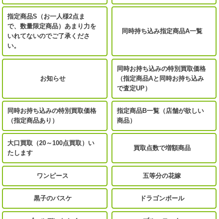
指定商品S（お一人様2点ま
で、数量限定商品）あまり力を
同時持ち込み指定商品A一覧
いれてないのでご了承くださ
い。
同時お持ち込みの特別買取価格
お知らせ
（指定商品Aと同時お持ち込み
で査定UP）
同時お持ち込みの特別買取価格
指定商品B一覧（店舗が欲しい
（指定商品あり）
商品）
大口買取（20～100点買取）い
買取点数で増額商品
たします
ワンピース
五等分の花嫁
黒子のバスケ
ドラゴンボール