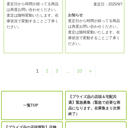
査定日から時間が経ってる商品
査定日：2025/9/7
は再度お問い合わせください。
お知らせ
査定は随時変動いたします。在
査定日から時間が経ってる商品
庫状況で変動することご了承く
は再度お問い合わせください。
ださい。
査定は随時変動いたします。在
庫状況で変動することご了承く
ださい。
1
2
3
…
10
»
【プライズ品の店頭＆宅配共
通】緊急募集（緊急で必要な商
一覧TOP
品になります。在庫集まり次第
終了）
【プライズ品の店頭買取】店舗