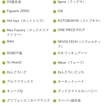
DX超合金
figma（フィグマ）
Figuarts ZERO
Gift
Hot toys（ホットトイズ）
KOTOBUKIYA（コトブキヤ）
ONE PIECE P.O.P
Max Factory（マックスファ
クトリー）
RAH
REVOLTECH（リヴォルテッ
ク）
ROBOT魂
S.H.フィギュアーツ
To Heart2
Wave（ウェーブ）
ねんどろいど
ねんどろいどぷち
アルファマックス
オーキッドシード
キューズQ
グッドスマイルカンパニー
グリフォンエンタープライズ
スーパー超合金