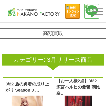
高額買取
カテゴリー:
3月リリース商品
【お一人様2点】3/22
3/22 盾の勇者の成り上
涼宮ハルヒの憂鬱 朝比
がり Season 3 …
奈…