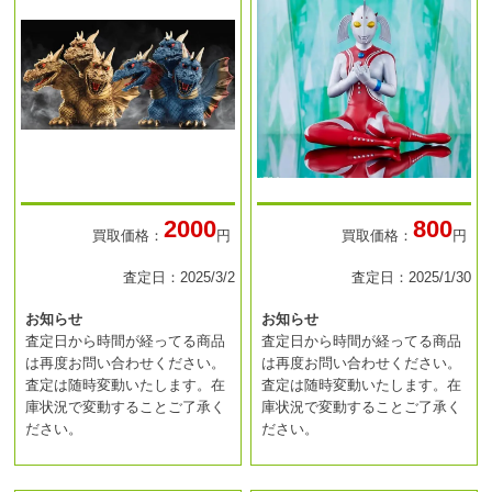
2000
800
買取価格：
円
買取価格：
円
査定日：2025/3/2
査定日：2025/1/30
お知らせ
お知らせ
査定日から時間が経ってる商品
査定日から時間が経ってる商品
は再度お問い合わせください。
は再度お問い合わせください。
査定は随時変動いたします。在
査定は随時変動いたします。在
庫状況で変動することご了承く
庫状況で変動することご了承く
ださい。
ださい。