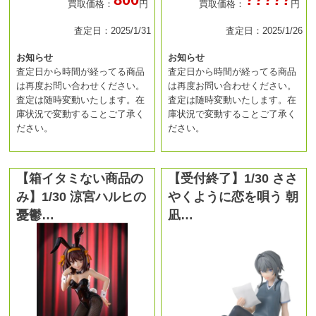
買取価格：
円
買取価格：
円
査定日：2025/1/31
査定日：2025/1/26
お知らせ
お知らせ
査定日から時間が経ってる商品
査定日から時間が経ってる商品
は再度お問い合わせください。
は再度お問い合わせください。
査定は随時変動いたします。在
査定は随時変動いたします。在
庫状況で変動することご了承く
庫状況で変動することご了承く
ださい。
ださい。
【箱イタミない商品の
【受付終了】1/30 ささ
み】1/30 涼宮ハルヒの
やくように恋を唄う 朝
憂鬱…
凪…