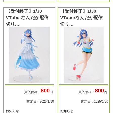
【受付終了】1/30
【受付終了】1/30
VTuberなんだが配信
VTuberなんだが配信
切り…
切り…
800
800
買取価格：
円
買取価格：
円
査定日：2025/1/30
査定日：2025/1/30
お知らせ
お知らせ