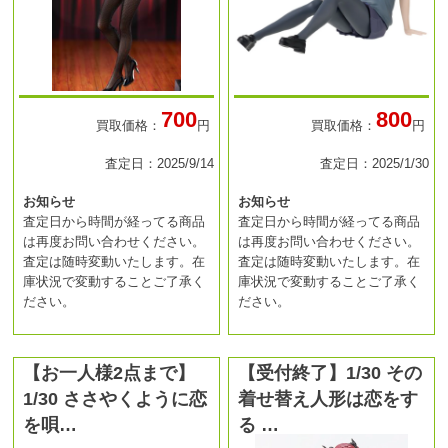
700
800
買取価格：
円
買取価格：
円
査定日：2025/9/14
査定日：2025/1/30
お知らせ
お知らせ
査定日から時間が経ってる商品
査定日から時間が経ってる商品
は再度お問い合わせください。
は再度お問い合わせください。
査定は随時変動いたします。在
査定は随時変動いたします。在
庫状況で変動することご了承く
庫状況で変動することご了承く
ださい。
ださい。
【お一人様2点まで】
【受付終了】1/30 その
1/30 ささやくように恋
着せ替え人形は恋をす
を唄…
る …