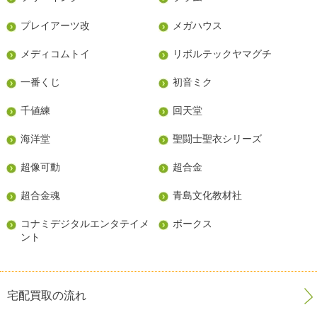
プレイアーツ改
メガハウス
メディコムトイ
リボルテックヤマグチ
一番くじ
初音ミク
千値練
回天堂
海洋堂
聖闘士聖衣シリーズ
超像可動
超合金
超合金魂
青島文化教材社
コナミデジタルエンタテイメ
ボークス
ント
宅配買取の流れ