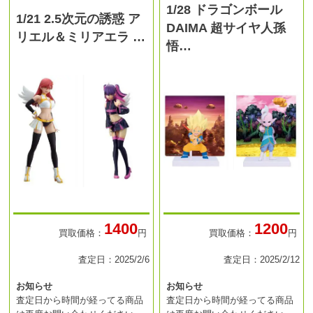
1/28 ドラゴンボール
1/21 2.5次元の誘惑 ア
DAIMA 超サイヤ人孫
リエル＆ミリアエラ …
悟…
1400
1200
買取価格：
円
買取価格：
円
査定日：2025/2/6
査定日：2025/2/12
お知らせ
お知らせ
査定日から時間が経ってる商品
査定日から時間が経ってる商品