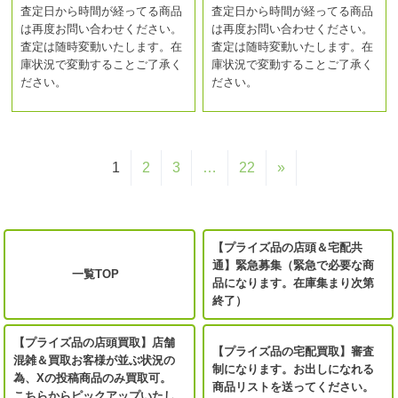
査定日から時間が経ってる商品
査定日から時間が経ってる商品
は再度お問い合わせください。
は再度お問い合わせください。
査定は随時変動いたします。在
査定は随時変動いたします。在
庫状況で変動することご了承く
庫状況で変動することご了承く
ださい。
ださい。
1
2
3
…
22
»
【プライズ品の店頭＆宅配共
通】緊急募集（緊急で必要な商
一覧TOP
品になります。在庫集まり次第
終了）
【プライズ品の店頭買取】店舗
【プライズ品の宅配買取】審査
混雑＆買取お客様が並ぶ状況の
制になります。お出しになれる
為、Xの投稿商品のみ買取可。
商品リストを送ってください。
こちらからピックアップいたし