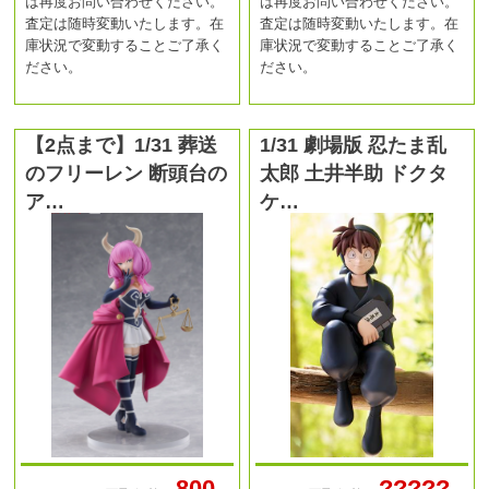
は再度お問い合わせください。
は再度お問い合わせください。
査定は随時変動いたします。在
査定は随時変動いたします。在
庫状況で変動することご了承く
庫状況で変動することご了承く
ださい。
ださい。
【2点まで】1/31 葬送
1/31 劇場版 忍たま乱
のフリーレン 断頭台の
太郎 土井半助 ドクタ
ア…
ケ…
800
?????