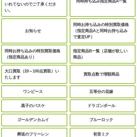
同時持ち込み指定商品A一覧
いれてないのでご了承くださ
い。
同時お持ち込みの特別買取価格
お知らせ
（指定商品Aと同時お持ち込み
で査定UP）
同時お持ち込みの特別買取価格
指定商品B一覧（店舗が欲しい
（指定商品あり）
商品）
大口買取（20～100点買取）い
買取点数で増額商品
たします
ワンピース
五等分の花嫁
黒子のバスケ
ドラゴンボール
ゴールデンカムイ
ブルーロック
葬送のフリーレン
初音ミク