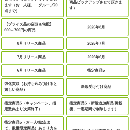
商品ピックアップさせて頂きま
ます（お一人様、一グループ20
す）
点まで）
【プライズ品の店頭＆宅配】
2026年8月
600～700円の商品
8月リリース商品
2026年7月
7月リリース商品
2026年6月
6月リリース商品
指定商品S
強化買取（お持ち込み頂けると
新規受け付け商品
嬉しい商品）
指定商品S（キャンペーン。指
指定商品S（新規追加商品/掲載
定数集まり次第終了）
後、一定期間で削除します）
指定商品S（お一人様2点ま
で、数量限定商品）あまり力を