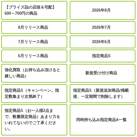
【プライズ品の店頭＆宅配】
2026年8月
600～700円の商品
8月リリース商品
2026年7月
7月リリース商品
2026年6月
6月リリース商品
指定商品S
強化買取（お持ち込み頂けると
新規受け付け商品
嬉しい商品）
指定商品S（キャンペーン。指
指定商品S（新規追加商品/掲載
定数集まり次第終了）
後、一定期間で削除します）
指定商品S（お一人様2点ま
で、数量限定商品）あまり力を
同時持ち込み指定商品A一覧
いれてないのでご了承くださ
い。