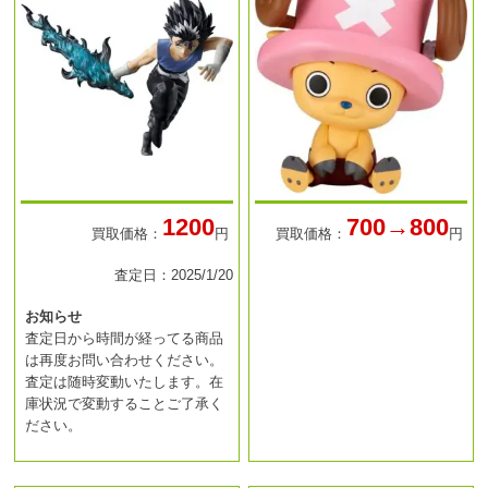
1200
700→800
買取価格：
円
買取価格：
円
査定日：2025/1/20
お知らせ
査定日から時間が経ってる商品
は再度お問い合わせください。
査定は随時変動いたします。在
庫状況で変動することご了承く
ださい。