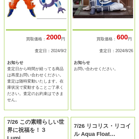
2000
600
買取価格：
円
買取価格：
円
査定日：2024/9/2
査定日：2024/8/26
お知らせ
お知らせ
査定日から時間が経ってる商品
お問い合わせください。
は再度お問い合わせください。
査定は随時変動いたします。在
庫状況で変動することご了承く
ださい。査定のお約束はできま
せん。
7/26 この素晴らしい世
7/26 リコリス・リコイ
界に祝福を！３
ル Aqua Float…
Lumi…