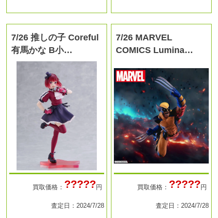
7/26 推しの子 Coreful
7/26 MARVEL
有馬かな B小…
COMICS Lumina…
?????
?????
買取価格：
円
買取価格：
円
査定日：2024/7/28
査定日：2024/7/28