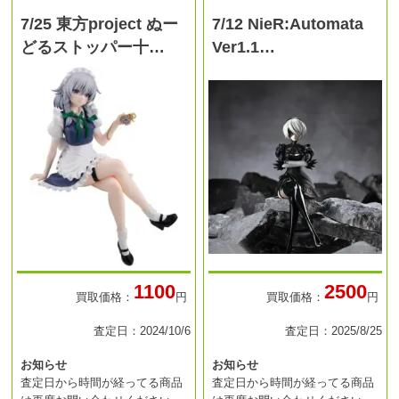
7/25 東方project ぬー
7/12 NieR:Automata
どるストッパー十…
Ver1.1…
1100
2500
買取価格：
円
買取価格：
円
査定日：2024/10/6
査定日：2025/8/25
お知らせ
お知らせ
査定日から時間が経ってる商品
査定日から時間が経ってる商品