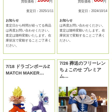
買取価格：
円
買取価格：
円
査定日：2025/1/11
査定日：2024/10/14
お知らせ
お知らせ
査定日から時間が経ってる商品
は再度お問い合わせください。
は再度お問い合わせください。
査定は随時変動いたします。在
査定は随時変動いたします。在
庫状況で変動することご了承く
庫状況で変動することご了承く
ださい。
ださい。
7/26 葬送のフリーレン
7/18 ドラゴンボールZ
ちょこのせ プレミア
MATCH MAKER…
ム…