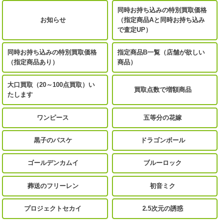
同時お持ち込みの特別買取価格
お知らせ
（指定商品Aと同時お持ち込み
で査定UP）
同時お持ち込みの特別買取価格
指定商品B一覧（店舗が欲しい
（指定商品あり）
商品）
大口買取（20～100点買取）い
買取点数で増額商品
たします
ワンピース
五等分の花嫁
黒子のバスケ
ドラゴンボール
ゴールデンカムイ
ブルーロック
葬送のフリーレン
初音ミク
プロジェクトセカイ
2.5次元の誘惑