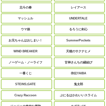
北斗の拳
レイアース
マッシュル
UNDERTALE
ウマ娘
るろうに剣心
お兄ちゃんはおしまい！
SummerPockets
WIND BREAKER
天穂のサクナヒメ
ノーゲーム・ノーライフ
甘神さんちの縁結び
一番くじ
侍伝YAIBA
STEINS;GATE
鬼太郎
Crazy Raccoon
ぷにるはかわいいスライム