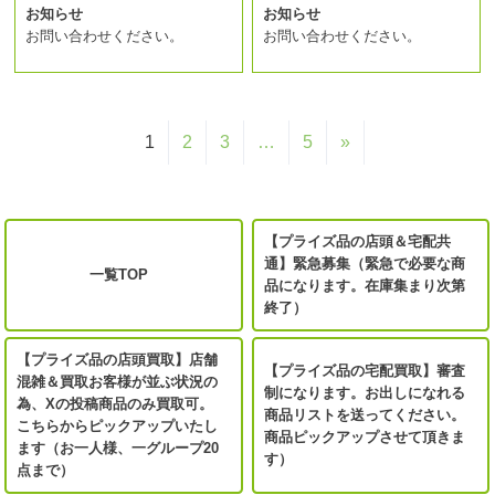
お知らせ
お知らせ
お問い合わせください。
お問い合わせください。
1
2
3
…
5
»
【プライズ品の店頭＆宅配共
通】緊急募集（緊急で必要な商
一覧TOP
品になります。在庫集まり次第
終了）
【プライズ品の店頭買取】店舗
【プライズ品の宅配買取】審査
混雑＆買取お客様が並ぶ状況の
制になります。お出しになれる
為、Xの投稿商品のみ買取可。
商品リストを送ってください。
こちらからピックアップいたし
商品ピックアップさせて頂きま
ます（お一人様、一グループ20
す）
点まで）