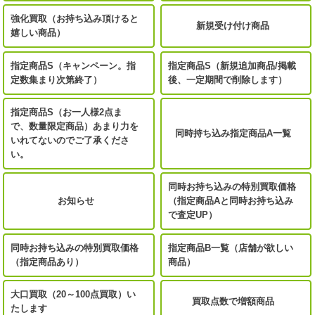
強化買取（お持ち込み頂けると
新規受け付け商品
嬉しい商品）
指定商品S（キャンペーン。指
指定商品S（新規追加商品/掲載
定数集まり次第終了）
後、一定期間で削除します）
指定商品S（お一人様2点ま
で、数量限定商品）あまり力を
同時持ち込み指定商品A一覧
いれてないのでご了承くださ
い。
同時お持ち込みの特別買取価格
お知らせ
（指定商品Aと同時お持ち込み
で査定UP）
同時お持ち込みの特別買取価格
指定商品B一覧（店舗が欲しい
（指定商品あり）
商品）
大口買取（20～100点買取）い
買取点数で増額商品
たします