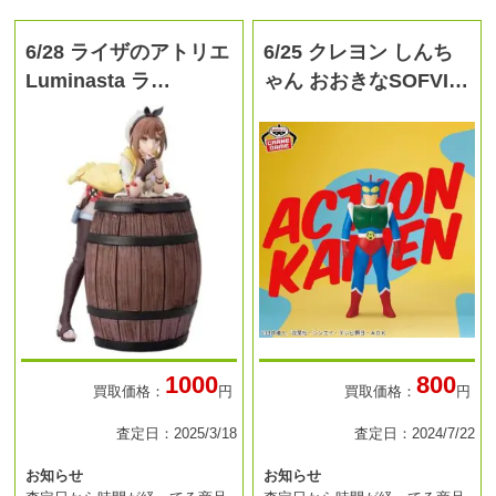
6/28 ライザのアトリエ
6/25 クレヨン しんち
Luminasta ラ…
ゃん おおきなSOFVI…
1000
800
買取価格：
円
買取価格：
円
査定日：2025/3/18
査定日：2024/7/22
お知らせ
お知らせ