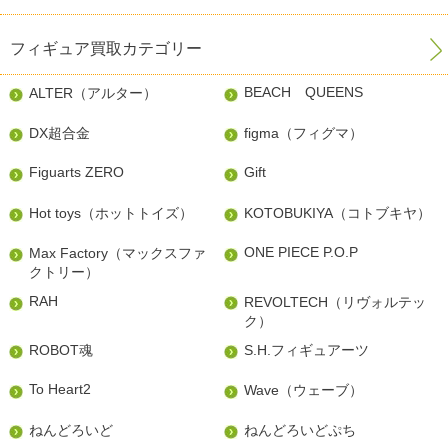
フィギュア買取カテゴリー
BEACH QUEENS
ALTER（アルター）
DX超合金
figma（フィグマ）
Figuarts ZERO
Gift
Hot toys（ホットトイズ）
KOTOBUKIYA（コトブキヤ）
ONE PIECE P.O.P
Max Factory（マックスファ
クトリー）
RAH
REVOLTECH（リヴォルテッ
ク）
ROBOT魂
S.H.フィギュアーツ
To Heart2
Wave（ウェーブ）
ねんどろいど
ねんどろいどぷち