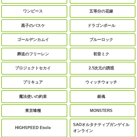
ワンピース
五等分の花嫁
黒子のバスケ
ドラゴンボール
ゴールデンカムイ
ブルーロック
葬送のフリーレン
初音ミク
プロジェクトセカイ
2.5次元の誘惑
プリキュア
ウィッチウォッチ
魔法使いの約束
銀魂
東京喰種
MONSTERS
SAOオルタナティブガンゲイル
HIGHSPEED Etoile
オンライン