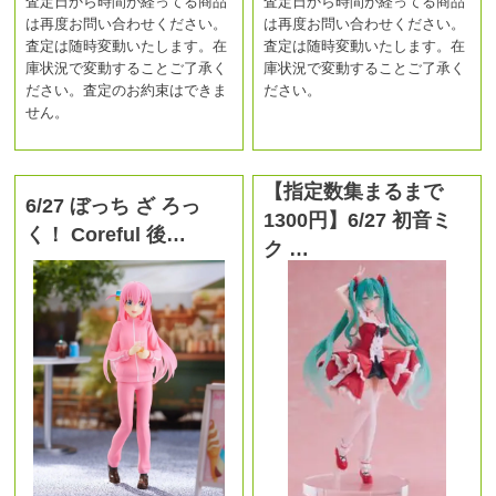
査定日から時間が経ってる商品
査定日から時間が経ってる商品
は再度お問い合わせください。
は再度お問い合わせください。
査定は随時変動いたします。在
査定は随時変動いたします。在
庫状況で変動することご了承く
庫状況で変動することご了承く
ださい。査定のお約束はできま
ださい。
せん。
【指定数集まるまで
6/27 ぼっち ざ ろっ
1300円】6/27 初音ミ
く！ Coreful 後…
ク …