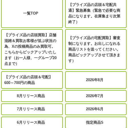
【プライズ品の店頭＆宅配共
通】緊急募集（緊急で必要な商
一覧TOP
品になります。在庫集まり次第
終了）
【プライズ品の店頭買取】店舗
【プライズ品の宅配買取】審査
混雑＆買取お客様が並ぶ状況の
制になります。お出しになれる
為、Xの投稿商品のみ買取可。
商品リストを送ってください。
こちらからピックアップいたし
商品ピックアップさせて頂きま
ます（お一人様、一グループ20
す）
点まで）
【プライズ品の店頭＆宅配】
2026年8月
600～700円の商品
8月リリース商品
2026年7月
7月リリース商品
2026年6月
6月リリース商品
指定商品S