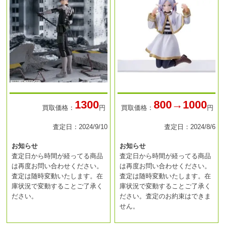
1300
800→1000
買取価格：
円
買取価格：
円
査定日：2024/9/10
査定日：2024/8/6
お知らせ
お知らせ
査定日から時間が経ってる商品
査定日から時間が経ってる商品
は再度お問い合わせください。
は再度お問い合わせください。
査定は随時変動いたします。在
査定は随時変動いたします。在
庫状況で変動することご了承く
庫状況で変動することご了承く
ださい。
ださい。査定のお約束はできま
せん。