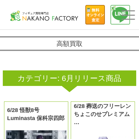
高額買取
カテゴリー:
6月リリース商品
6/28 葬送のフリーレン
6/28 怪獣8号
ちょこのせプレミアム
Luminasta 保科宗四郎
…