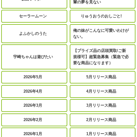
輩の夢を見ない
セーラームーン
りゅうおうのおしごと!
俺の妹がこんなに可愛いわけが
よふかしのうた
ない。
【プライズ品の店頭買取/ご新
宇崎ちゃんは遊びたい
規様可】超緊急募集（緊急で必
要な商品になります）
2026年5月
5月リリース商品
2026年4月
4月リリース商品
2026年3月
3月リリース商品
2026年2月
2月リリース商品
2026年1月
1月リリース商品