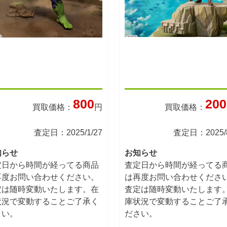
800
200
買取価格：
円
買取価格：
査定日：2025/1/27
査定日：2025/8
知らせ
お知らせ
定日から時間が経ってる商品
査定日から時間が経ってる
再度お問い合わせください。
は再度お問い合わせくださ
定は随時変動いたします。在
査定は随時変動いたします
状況で変動することご了承く
庫状況で変動することご了
さい。
ださい。