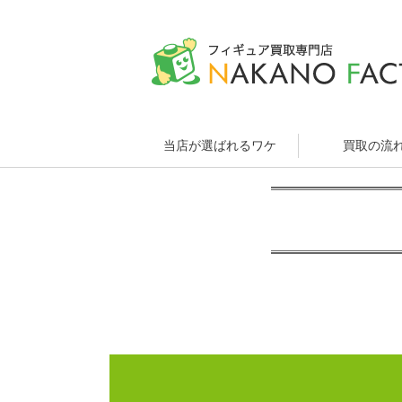
当店が選ばれるワケ
買取の流