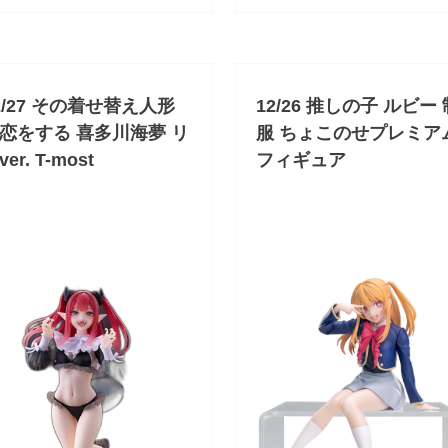
2/27 その着せ替え人形
12/26 推しの子 ルビー 
恋をする 喜多川海夢 リ
服 ちょこのせプレミア
er. T-most
フィギュア