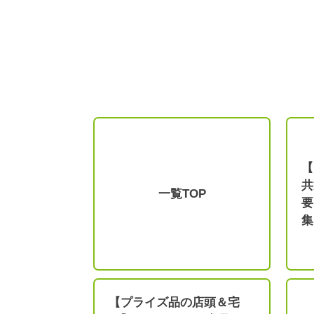
【
共
一覧TOP
要
集
【プライズ品の店頭＆宅