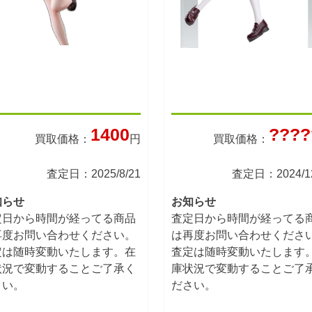
1400
????
買取価格：
円
買取価格：
査定日：2025/8/21
査定日：2024/12
知らせ
お知らせ
定日から時間が経ってる商品
査定日から時間が経ってる
再度お問い合わせください。
は再度お問い合わせくださ
定は随時変動いたします。在
査定は随時変動いたします
状況で変動することご了承く
庫状況で変動することご了
さい。
ださい。