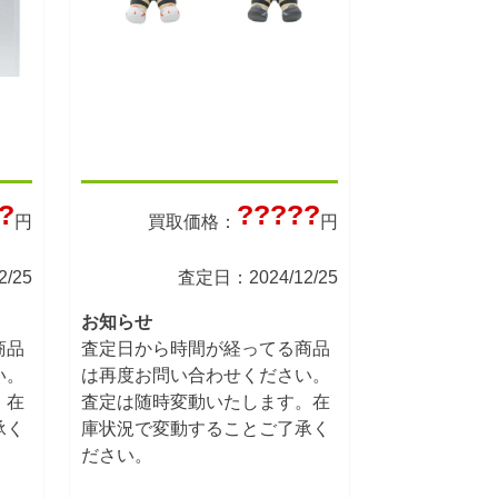
?
?????
円
買取価格：
円
/25
査定日：2024/12/25
お知らせ
商品
査定日から時間が経ってる商品
い。
は再度お問い合わせください。
。在
査定は随時変動いたします。在
承く
庫状況で変動することご了承く
ださい。