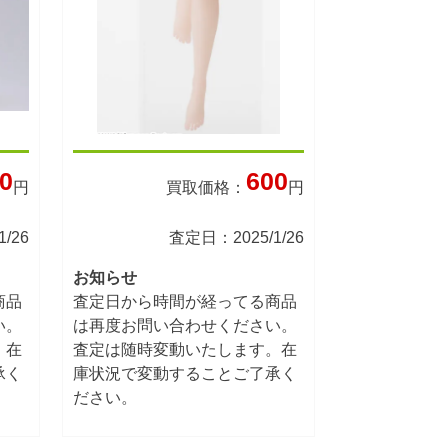
0
600
円
買取価格：
円
/26
査定日：2025/1/26
お知らせ
商品
査定日から時間が経ってる商品
い。
は再度お問い合わせください。
。在
査定は随時変動いたします。在
承く
庫状況で変動することご了承く
ださい。