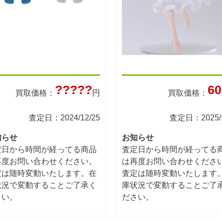
?????
60
買取価格：
円
買取価格：
査定日：2024/12/25
査定日：2025/1
知らせ
お知らせ
定日から時間が経ってる商品
査定日から時間が経ってる
再度お問い合わせください。
は再度お問い合わせくださ
定は随時変動いたします。在
査定は随時変動いたします
状況で変動することご了承く
庫状況で変動することご了
さい。
ださい。