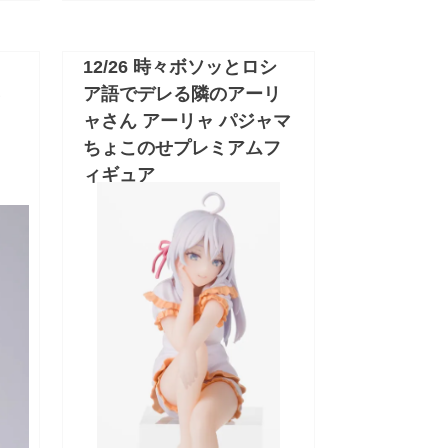
12/26 時々ボソッとロシ
っ
ア語でデレる隣のアーリ
ャさん アーリャ パジャマ
ちょこのせプレミアムフ
ィギュア