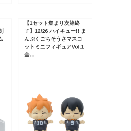
【1セット集まり次第終
制
了】12/26 ハイキュー!! ま
ム
んぷくごちそうさマスコ
ットミニフィギュアVol.1
全…