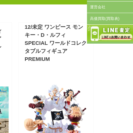
運営会社
高価買取(買取表)
12/未定 ワンピース モン
ィ
キー・D・ルフィ
ダ
SPECIAL ワールドコレク
ン
タブルフィギュア
PREMIUM