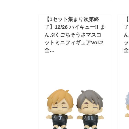
【1セット集まり次第終
【
了】12/26 ハイキュー!! ま
了
んぷくごちそうさマスコ
ん
ットミニフィギュアVol.2
ッ
全…
全