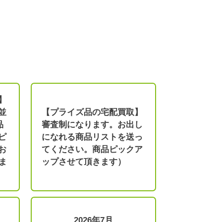
】
並
【プライズ品の宅配買取】
品
審査制になります。お出し
ピ
になれる商品リストを送っ
お
てください。商品ピックア
ま
ップさせて頂きます）
2026年7月