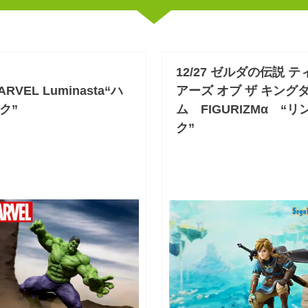
12/27 ゼルダの伝説 テ
ARVEL Luminasta“ハ
アーズ オブ ザ キング
ク”
ム FIGURIZMα “リ
ク”