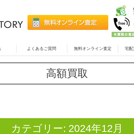
れ
よくあるご質問
無料オンライン査定
宅配
高額買取
カテゴリー:
2024年12月