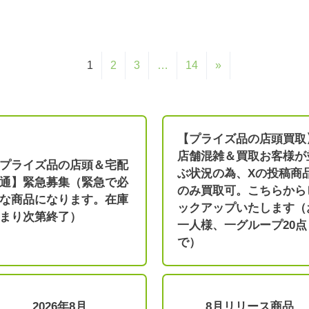
1
2
3
…
14
»
【プライズ品の店頭買取
店舗混雑＆買取お客様が
プライズ品の店頭＆宅配
ぶ状況の為、Xの投稿商
通】緊急募集（緊急で必
のみ買取可。こちらから
な商品になります。在庫
ックアップいたします（
まり次第終了）
一人様、一グループ20点
で）
2026年8月
8月リリース商品