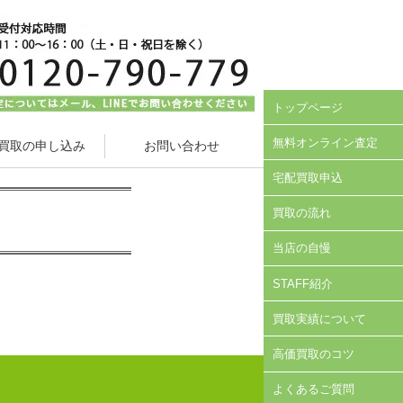
トップページ
無料オンライン査定
買取の申し込み
お問い合わせ
宅配買取申込
買取の流れ
当店の自慢
STAFF紹介
買取実績について
高価買取のコツ
よくあるご質問