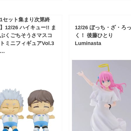
1セット集まり次第終
】12/26 ハイキュー!! ま
12/26 ぼっち・ざ・ろ
ぷくごちそうさマスコ
く！ 後藤ひとり
トミニフィギュアVol.3
Luminasta
…