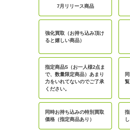
7月リリース商品
強化買取（お持ち込み頂け
ると嬉しい商品）
指定商品S（お一人様2点ま
で、数量限定商品）あまり
同
力をいれてないのでご了承
覧
ください。
同時お持ち込みの特別買取
指
価格（指定商品あり）
し