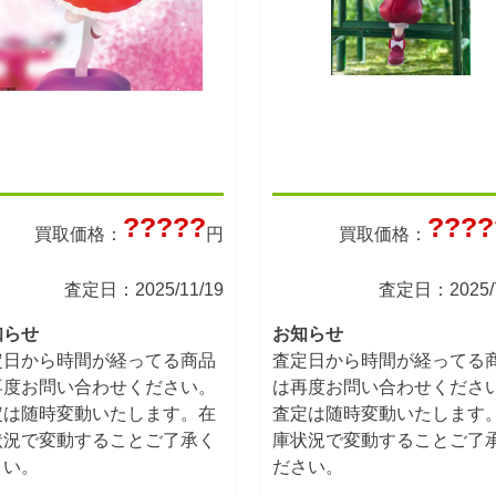
?????
????
買取価格：
円
買取価格：
査定日：2025/11/19
査定日：2025/7
知らせ
お知らせ
定日から時間が経ってる商品
査定日から時間が経ってる
再度お問い合わせください。
は再度お問い合わせくださ
定は随時変動いたします。在
査定は随時変動いたします
状況で変動することご了承く
庫状況で変動することご了
さい。
ださい。