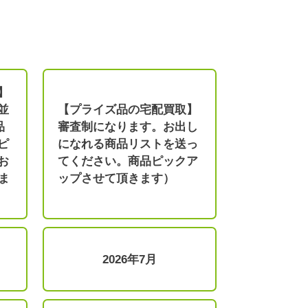
】
並
【プライズ品の宅配買取】
品
審査制になります。お出し
ピ
になれる商品リストを送っ
お
てください。商品ピックア
ま
ップさせて頂きます）
2026年7月