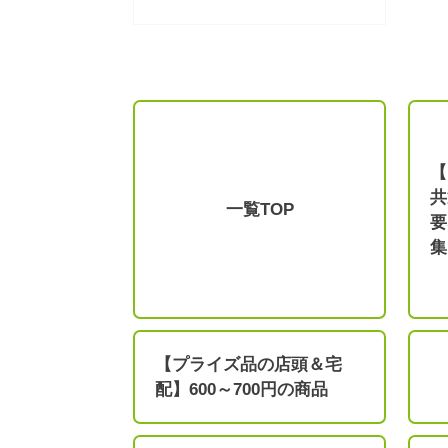
【
共
一覧TOP
要
集
【プライズ品の店頭＆宅
配】600～700円の商品