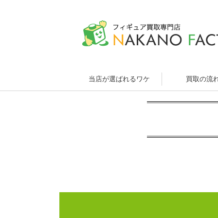
当店が選ばれるワケ
買取の流