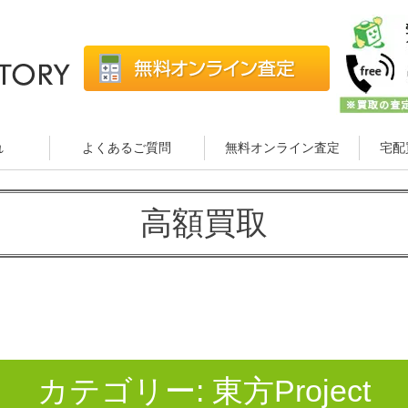
れ
よくあるご質問
無料オンライン査定
宅配
高額買取
カテゴリー:
東方Project