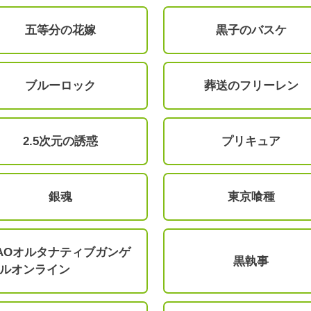
五等分の花嫁
黒子のバスケ
ブルーロック
葬送のフリーレン
2.5次元の誘惑
プリキュア
銀魂
東京喰種
AOオルタナティブガンゲ
黒執事
ルオンライン