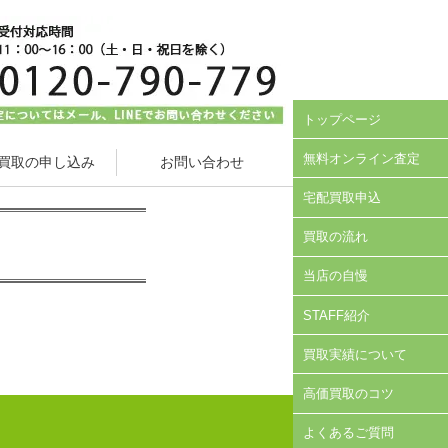
トップページ
無料オンライン査定
買取の申し込み
お問い合わせ
宅配買取申込
買取の流れ
当店の自慢
STAFF紹介
買取実績について
高価買取のコツ
よくあるご質問