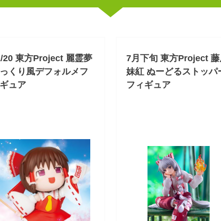
1/20 東方Project 麗霊夢
7月下旬 東方Project 
っくり風デフォルメフ
妹紅 ぬーどるストッパ
ギュア
フィギュア