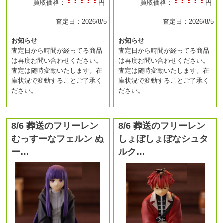
買取価格：
円
買取価格：
円
査定日：2026/8/5
査定日：2026/8/5
お知らせ
お知らせ
査定日から時間が経ってる商品
査定日から時間が経ってる商品
は再度お問い合わせください。
は再度お問い合わせください。
査定は随時変動いたします。在
査定は随時変動いたします。在
庫状況で変動することご了承く
庫状況で変動することご了承く
ださい。
ださい。
8/6 葬送のフリーレン
8/6 葬送のフリーレン
むっすーなフェルン ぬ
しょぼしょぼなシュタ
ー…
ルク…