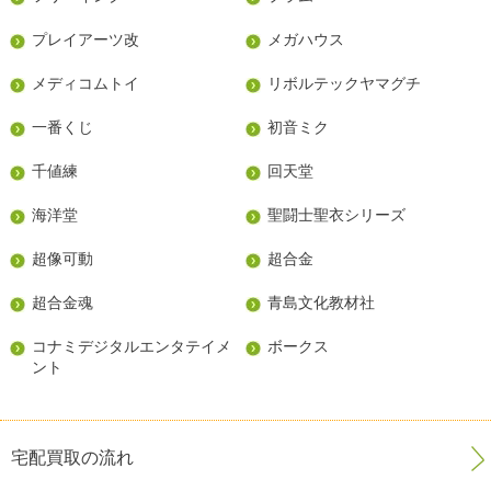
プレイアーツ改
メガハウス
メディコムトイ
リボルテックヤマグチ
一番くじ
初音ミク
千値練
回天堂
海洋堂
聖闘士聖衣シリーズ
超像可動
超合金
超合金魂
青島文化教材社
コナミデジタルエンタテイメ
ボークス
ント
宅配買取の流れ