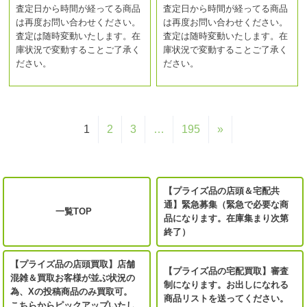
査定日から時間が経ってる商品
査定日から時間が経ってる商品
は再度お問い合わせください。
は再度お問い合わせください。
査定は随時変動いたします。在
査定は随時変動いたします。在
庫状況で変動することご了承く
庫状況で変動することご了承く
ださい。
ださい。
1
2
3
…
195
»
【プライズ品の店頭＆宅配共
通】緊急募集（緊急で必要な商
一覧TOP
品になります。在庫集まり次第
終了）
【プライズ品の店頭買取】店舗
【プライズ品の宅配買取】審査
混雑＆買取お客様が並ぶ状況の
制になります。お出しになれる
為、Xの投稿商品のみ買取可。
商品リストを送ってください。
こちらからピックアップいたし