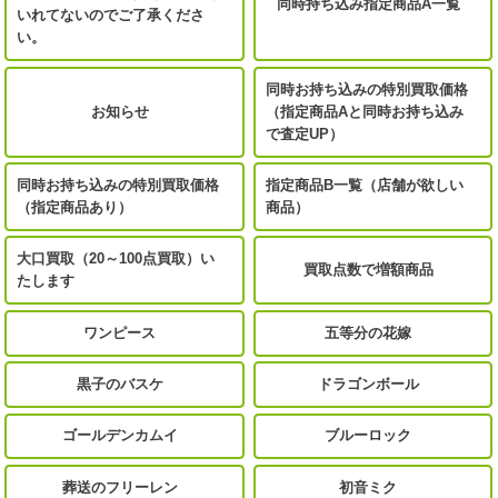
同時持ち込み指定商品A一覧
いれてないのでご了承くださ
い。
同時お持ち込みの特別買取価格
お知らせ
（指定商品Aと同時お持ち込み
で査定UP）
同時お持ち込みの特別買取価格
指定商品B一覧（店舗が欲しい
（指定商品あり）
商品）
大口買取（20～100点買取）い
買取点数で増額商品
たします
ワンピース
五等分の花嫁
黒子のバスケ
ドラゴンボール
ゴールデンカムイ
ブルーロック
葬送のフリーレン
初音ミク