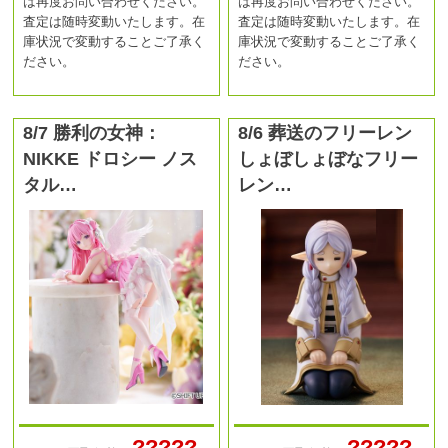
は再度お問い合わせください。
は再度お問い合わせください。
査定は随時変動いたします。在
査定は随時変動いたします。在
庫状況で変動することご了承く
庫状況で変動することご了承く
ださい。
ださい。
8/7 勝利の女神：
8/6 葬送のフリーレン
NIKKE ドロシー ノス
しょぼしょぼなフリー
タル…
レン…
?????
?????