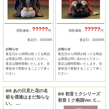
?????
?????
買取価格：
円
買取価格：
円
査定日：2026/8/5
査定日：2026/8/5
お知らせ
お知らせ
査定日から時間が経ってる商品
査定日から時間が経ってる商品
は再度お問い合わせください。
は再度お問い合わせください。
査定は随時変動いたします。在
査定は随時変動いたします。在
庫状況で変動することご了承く
庫状況で変動することご了承く
ださい。
ださい。
8/6 あの日見た花の名
8/6 初音ミクシリーズ
前を僕達はまだ知らな
初音ミク南国Ver. C…
い。 …