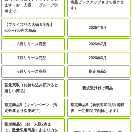
商品ピックアップさせて頂きま
ます（お一人様、一グループ20
す）
点まで）
【プライズ品の店頭＆宅配】
2026年8月
600～700円の商品
8月リリース商品
2026年7月
7月リリース商品
2026年6月
6月リリース商品
指定商品S
強化買取（お持ち込み頂けると
新規受け付け商品
嬉しい商品）
指定商品S（キャンペーン。指
指定商品S（新規追加商品/掲載
定数集まり次第終了）
後、一定期間で削除します）
指定商品S（お一人様2点ま
で、数量限定商品）あまり力を