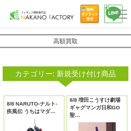
高額買取
カテゴリー:
新規受け付け商品
8/8 増田こうすけ劇場
8/8 NARUTO-ナルト-
ギャグマンガ日和GO
疾風伝 うちはマダ…
聖…