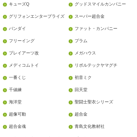
キューズQ
グッドスマイルカンパニー
グリフォンエンタープライズ
スーパー超合金
バンダイ
ファット・カンパニー
フリーイング
プラム
プレイアーツ改
メガハウス
メディコムトイ
リボルテックヤマグチ
一番くじ
初音ミク
千値練
回天堂
海洋堂
聖闘士聖衣シリーズ
超像可動
超合金
超合金魂
青島文化教材社