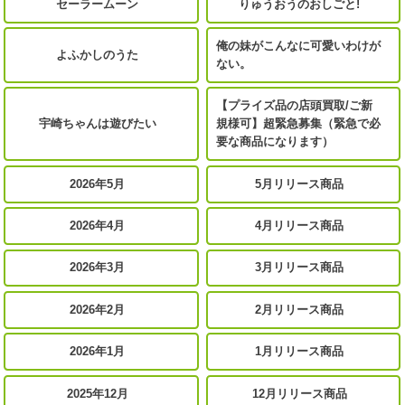
セーラームーン
りゅうおうのおしごと!
俺の妹がこんなに可愛いわけが
よふかしのうた
ない。
【プライズ品の店頭買取/ご新
宇崎ちゃんは遊びたい
規様可】超緊急募集（緊急で必
要な商品になります）
2026年5月
5月リリース商品
2026年4月
4月リリース商品
2026年3月
3月リリース商品
2026年2月
2月リリース商品
2026年1月
1月リリース商品
2025年12月
12月リリース商品