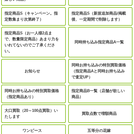
指定商品S（キャンペーン。指
指定商品S（新規追加商品/掲載
定数集まり次第終了）
後、一定期間で削除します）
指定商品S（お一人様2点ま
で、数量限定商品）あまり力を
同時持ち込み指定商品A一覧
いれてないのでご了承くださ
い。
同時お持ち込みの特別買取価格
お知らせ
（指定商品Aと同時お持ち込み
で査定UP）
同時お持ち込みの特別買取価格
指定商品B一覧（店舗が欲しい
（指定商品あり）
商品）
大口買取（20～100点買取）い
買取点数で増額商品
たします
ワンピース
五等分の花嫁