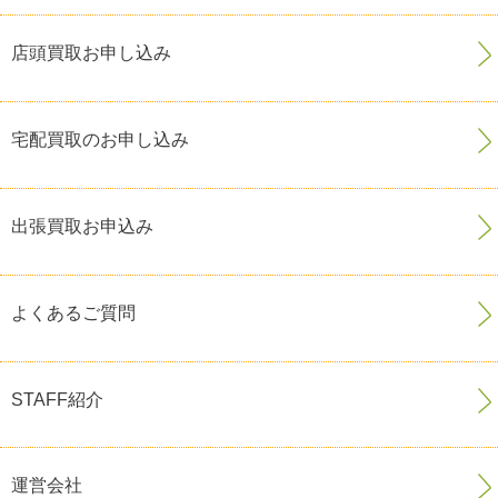
店頭買取お申し込み
宅配買取のお申し込み
出張買取お申込み
よくあるご質問
STAFF紹介
運営会社