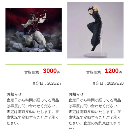
3000
1200
買取価格：
円
買取価格：
円
査定日：2025/2/7
査定日：2025/9/20
お知らせ
お知らせ
査定日から時間が経ってる商品
査定日から時間が経ってる商品
は再度お問い合わせください。
は再度お問い合わせください。
査定は随時変動いたします。在
査定は随時変動いたします。在
庫状況で変動することご了承く
庫状況で変動することご了承く
ださい。
ださい。査定のお約束はできま
せん。