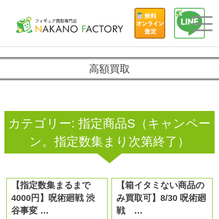
高額買取
カテゴリー:
指定商品S（キャンペー
ン。指定数集まり次第終了）
【指定数集まるまで
【箱イタミない商品の
4000円】呪術廻戦 渋
み買取可】8/30 呪術廻
谷事変 …
戦 …