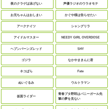
夜のクラゲは泳げない
声優ラジオのウラオモテ
お兄ちゃんはおしまい
かぐや様は告らせたい
アークナイツ
シャングリラ
アイドルマスター
NEEDY GIRL OVERDOSE
ヘブンバーンズレッド
SHY
ゴジラ
なかやまきんに君
ネコぱら
Fate
ぬいぐるみ
ウルトラマン
青春ブタ野郎はバニーガール先
仮面ライダー
輩の夢を見ない