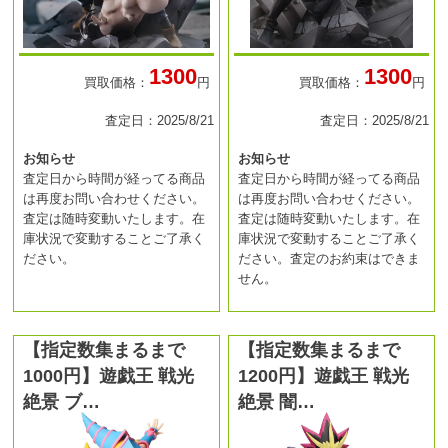
1300
1300
買取価格：
円
買取価格：
円
査定日：2025/8/21
査定日：2025/8/21
お知らせ
お知らせ
査定日から時間が経ってる商品
査定日から時間が経ってる商品
は再度お問い合わせください。
は再度お問い合わせください。
査定は随時変動いたします。在
査定は随時変動いたします。在
庫状況で変動することご了承く
庫状況で変動することご了承く
ださい。
ださい。査定のお約束はできま
せん。
【指定数集まるまで
【指定数集まるまで
1000円】遊戯王 戦光
1200円】遊戯王 戦光
絶景 ブ…
絶景 闇…