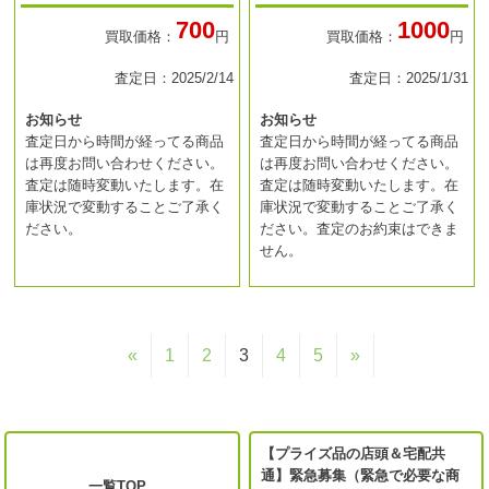
700
1000
買取価格：
円
買取価格：
円
査定日：2025/2/14
査定日：2025/1/31
お知らせ
お知らせ
査定日から時間が経ってる商品
査定日から時間が経ってる商品
は再度お問い合わせください。
は再度お問い合わせください。
査定は随時変動いたします。在
査定は随時変動いたします。在
庫状況で変動することご了承く
庫状況で変動することご了承く
ださい。
ださい。査定のお約束はできま
せん。
«
1
2
3
4
5
»
【プライズ品の店頭＆宅配共
通】緊急募集（緊急で必要な商
一覧TOP