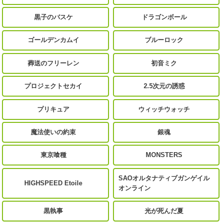
黒子のバスケ
ドラゴンボール
ゴールデンカムイ
ブルーロック
葬送のフリーレン
初音ミク
プロジェクトセカイ
2.5次元の誘惑
プリキュア
ウィッチウォッチ
魔法使いの約束
銀魂
東京喰種
MONSTERS
SAOオルタナティブガンゲイル
HIGHSPEED Etoile
オンライン
黒執事
光が死んだ夏