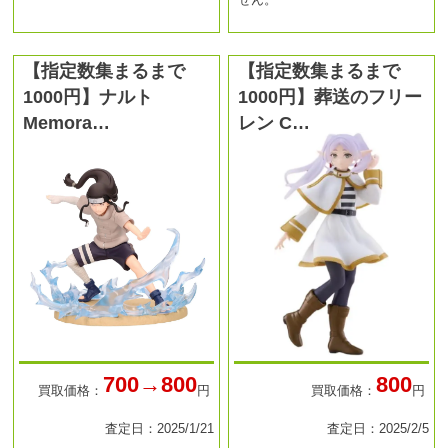
【指定数集まるまで
【指定数集まるまで
1000円】ナルト
1000円】葬送のフリー
Memora…
レン C…
700→800
800
買取価格：
円
買取価格：
円
査定日：2025/1/21
査定日：2025/2/5