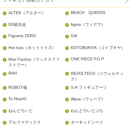
BEACH QUEENS
ALTER（アルター）
DX超合金
figma（フィグマ）
Figuarts ZERO
Gift
Hot toys（ホットトイズ）
KOTOBUKIYA（コトブキヤ）
ONE PIECE P.O.P
Max Factory（マックスファ
クトリー）
RAH
REVOLTECH（リヴォルテッ
ク）
ROBOT魂
S.H.フィギュアーツ
To Heart2
Wave（ウェーブ）
ねんどろいど
ねんどろいどぷち
アルファマックス
オーキッドシード