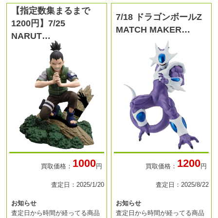
【指定数集まるまで
7/18 ドラゴンボールZ
1200円】7/25
MATCH MAKER…
NARUT…
1000
1200
買取価格：
円
買取価格：
円
査定日：2025/1/20
査定日：2025/8/22
お知らせ
お知らせ
査定日から時間が経ってる商品
査定日から時間が経ってる商品