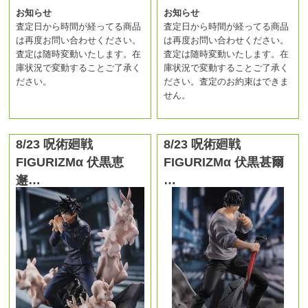
お知らせ
お知らせ
査定日から時間が経ってる商品
査定日から時間が経ってる商品
は再度お問い合わせください。
は再度お問い合わせください。
査定は随時変動いたします。在
査定は随時変動いたします。在
庫状況で変動することご了承く
庫状況で変動することご了承く
ださい。
ださい。査定のお約束はできま
せん。
8/23 呪術廻戦
8/23 呪術廻戦
FIGURIZMα 伏黒恵
FIGURIZMα 伏黒甚爾
邂…
…