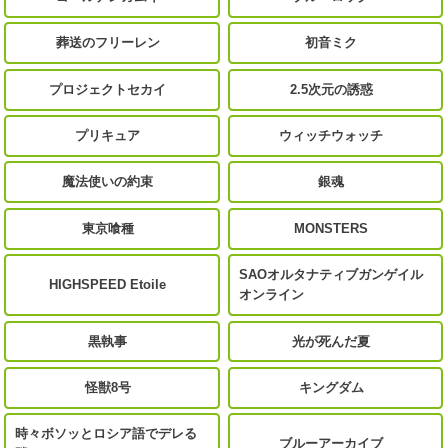
葬送のフリーレン
初音ミク
プロジェクトセカイ
2.5次元の誘惑
プリキュア
ウィッチウォッチ
魔法使いの約束
銀魂
東京喰種
MONSTERS
SAOオルタナティブガンゲイル
HIGHSPEED Etoile
オンライン
黒執事
光が死んだ夏
怪獣8号
キングダム
時々ボソッとロシア語でデレる
ブルーアーカイブ