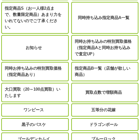
指定商品S（お一人様2点ま
で、数量限定商品）あまり力を
同時持ち込み指定商品A一覧
いれてないのでご了承くださ
い。
同時お持ち込みの特別買取価格
お知らせ
（指定商品Aと同時お持ち込み
で査定UP）
同時お持ち込みの特別買取価格
指定商品B一覧（店舗が欲しい
（指定商品あり）
商品）
大口買取（20～100点買取）い
買取点数で増額商品
たします
ワンピース
五等分の花嫁
黒子のバスケ
ドラゴンボール
ゴールデンカムイ
ブルーロック