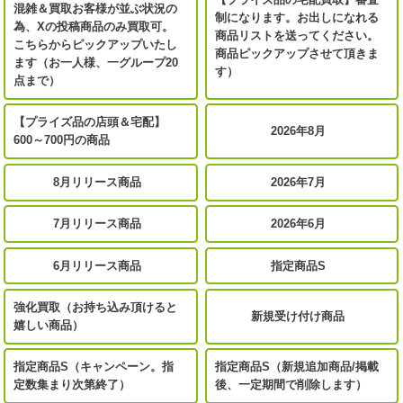
混雑＆買取お客様が並ぶ状況の
制になります。お出しになれる
為、Xの投稿商品のみ買取可。
商品リストを送ってください。
こちらからピックアップいたし
商品ピックアップさせて頂きま
ます（お一人様、一グループ20
す）
点まで）
【プライズ品の店頭＆宅配】
2026年8月
600～700円の商品
8月リリース商品
2026年7月
7月リリース商品
2026年6月
6月リリース商品
指定商品S
強化買取（お持ち込み頂けると
新規受け付け商品
嬉しい商品）
指定商品S（キャンペーン。指
指定商品S（新規追加商品/掲載
定数集まり次第終了）
後、一定期間で削除します）