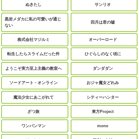
ぬきたし
サンリオ
黒岩メダカに私の可愛いが通じ
四月は君の嘘
ない
株式会社マジルミ
オーバーロード
転生したらスライムだった件
ひぐらしのなく頃に
ようこそ実力至上主義の教室へ
ダンダダン
ソードアート・オンライン
おジャ魔女どれみ
魔法少女にあこがれて
シティーハンター
ざつ旅
東方Project
ワンパンマン
mono