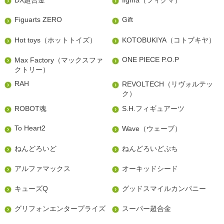
Figuarts ZERO
Gift
Hot toys（ホットトイズ）
KOTOBUKIYA（コトブキヤ）
ONE PIECE P.O.P
Max Factory（マックスファ
クトリー）
RAH
REVOLTECH（リヴォルテッ
ク）
ROBOT魂
S.H.フィギュアーツ
To Heart2
Wave（ウェーブ）
ねんどろいど
ねんどろいどぷち
アルファマックス
オーキッドシード
キューズQ
グッドスマイルカンパニー
グリフォンエンタープライズ
スーパー超合金