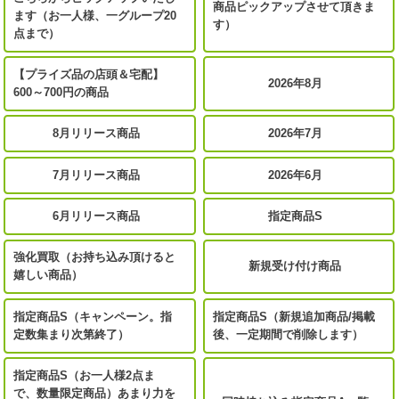
商品ピックアップさせて頂きま
ます（お一人様、一グループ20
す）
点まで）
【プライズ品の店頭＆宅配】
2026年8月
600～700円の商品
8月リリース商品
2026年7月
7月リリース商品
2026年6月
6月リリース商品
指定商品S
強化買取（お持ち込み頂けると
新規受け付け商品
嬉しい商品）
指定商品S（キャンペーン。指
指定商品S（新規追加商品/掲載
定数集まり次第終了）
後、一定期間で削除します）
指定商品S（お一人様2点ま
で、数量限定商品）あまり力を