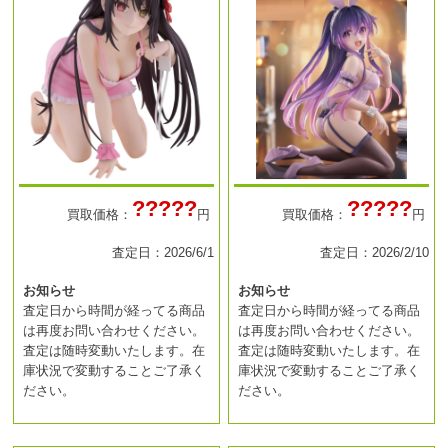
?????
?????
買取価格：
円
買取価格：
円
査定日：2026/6/1
査定日：2026/2/10
お知らせ
お知らせ
査定日から時間が経ってる商品
査定日から時間が経ってる商品
は再度お問い合わせください。
は再度お問い合わせください。
査定は随時変動いたします。在
査定は随時変動いたします。在
庫状況で変動することご了承く
庫状況で変動することご了承く
ださい。
ださい。