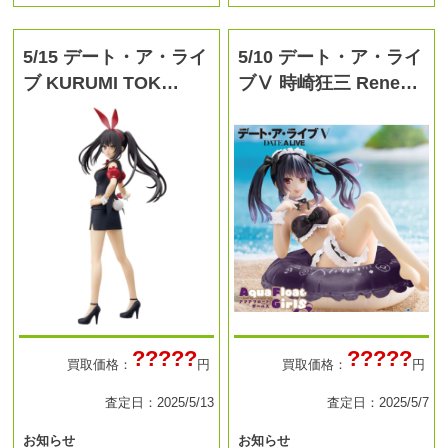
5/15 デート・ア・ライ
5/10 デート・ア・ライ
ブ KURUMI TOK…
ブⅤ 時崎狂三 Rene…
?????
?????
買取価格：
円
買取価格：
円
査定日：2025/5/13
査定日：2025/5/7
お知らせ
お知らせ