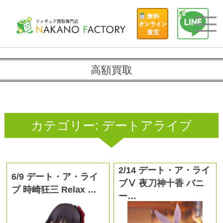
高額買取
カテゴリー:
デートアライブ
2/14 デート・ア・ライ
6/9 デート・ア・ライ
ブⅤ 夜刀神十香 バニ
ブ 時崎狂三 Relax …
ー…