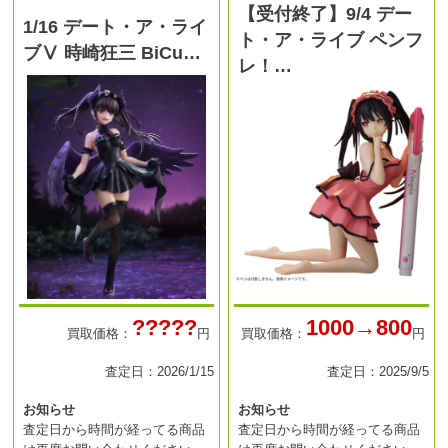
【受付終了】9/4 デー
1/16 デート・ア・ライ
ト・ア・ライブ ペンフ
ブⅤ 時崎狂三 BiCu…
レ！…
?????
1000→800
買取価格：
円
買取価格：
円
査定日：2026/1/15
査定日：2025/9/5
お知らせ
お知らせ
査定日から時間が経ってる商品
査定日から時間が経ってる商品