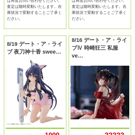
は再度お問い合わせください。
は再度お問い合わせください。
査定は随時変動いたします。在
査定は随時変動いたします。在
庫状況で変動することご了承く
庫状況で変動することご了承く
ださい。
ださい。
8/16 デート・ア・ライ
8/19 デート・ア・ライ
ブⅣ 時崎狂三 私服
ブ 夜刀神十香 swee…
ve…
1000
?????