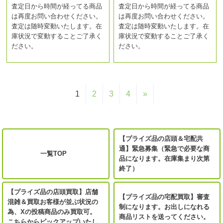
査定日から時間が経ってる商品
査定日から時間が経ってる商品
は再度お問い合わせください。
は再度お問い合わせください。
査定は随時変動いたします。在
査定は随時変動いたします。在
庫状況で変動することご了承く
庫状況で変動することご了承く
ださい。
ださい。
1
2
3
4
»
【プライズ品の店頭＆宅配共
通】緊急募集（緊急で必要な商
一覧TOP
品になります。在庫集まり次第
終了）
【プライズ品の店頭買取】店舗
【プライズ品の宅配買取】審査
混雑＆買取お客様が並ぶ状況の
制になります。お出しになれる
為、Xの投稿商品のみ買取可。
商品リストを送ってください。
こちらからピックアップいたし