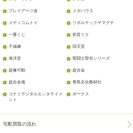
プレイアーツ改
メガハウス
メディコムトイ
リボルテックヤマグチ
一番くじ
初音ミク
千値練
回天堂
海洋堂
聖闘士聖衣シリーズ
超像可動
超合金
超合金魂
青島文化教材社
コナミデジタルエンタテイメ
ボークス
ント
宅配買取の流れ