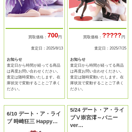
700
?????
買取価格：
円
買取価格：
円
査定日：2025/8/13
査定日：2025/7/25
お知らせ
お知らせ
査定日から時間が経ってる商品
査定日から時間が経ってる商品
は再度お問い合わせください。
は再度お問い合わせください。
査定は随時変動いたします。在
査定は随時変動いたします。在
庫状況で変動することご了承く
庫状況で変動することご了承く
ださい。
ださい。
5/24 デート・ア・ライ
6/10 デート・ア・ライ
ブⅤ崇宮澪～バニー
ブ 時崎狂三 Happy…
ver…