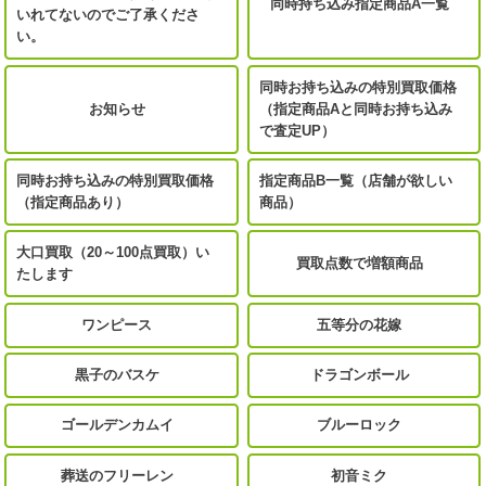
同時持ち込み指定商品A一覧
いれてないのでご了承くださ
い。
同時お持ち込みの特別買取価格
お知らせ
（指定商品Aと同時お持ち込み
で査定UP）
同時お持ち込みの特別買取価格
指定商品B一覧（店舗が欲しい
（指定商品あり）
商品）
大口買取（20～100点買取）い
買取点数で増額商品
たします
ワンピース
五等分の花嫁
黒子のバスケ
ドラゴンボール
ゴールデンカムイ
ブルーロック
葬送のフリーレン
初音ミク