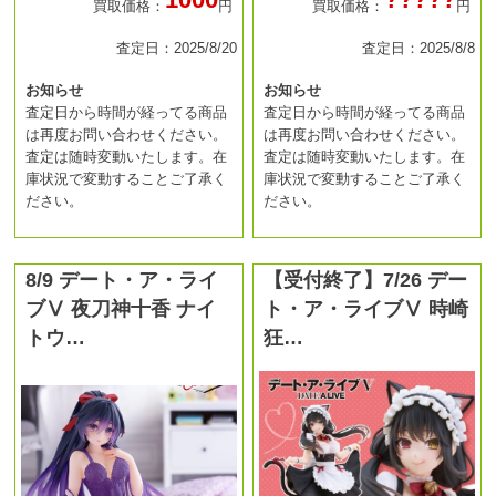
買取価格：
円
買取価格：
円
査定日：2025/8/20
査定日：2025/8/8
お知らせ
お知らせ
査定日から時間が経ってる商品
査定日から時間が経ってる商品
は再度お問い合わせください。
は再度お問い合わせください。
査定は随時変動いたします。在
査定は随時変動いたします。在
庫状況で変動することご了承く
庫状況で変動することご了承く
ださい。
ださい。
8/9 デート・ア・ライ
【受付終了】7/26 デー
ブⅤ 夜刀神十香 ナイ
ト・ア・ライブⅤ 時崎
トウ…
狂…