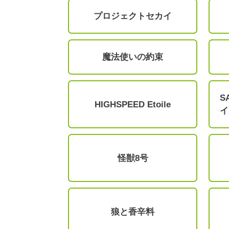
プロジェクトセカイ
魔法使いの約束
S
HIGHSPEED Etoile
イ
怪獣8号
狼と香辛料