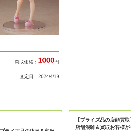
1000
買取価格：
円
査定日：2024/4/19
【プライズ品の店頭買取
店舗混雑＆買取お客様が