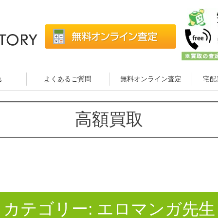
れ
よくあるご質問
無料オンライン査定
宅配
高額買取
カテゴリー:
エロマンガ先生