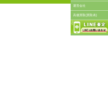
運営会社
高価買取(買取表)