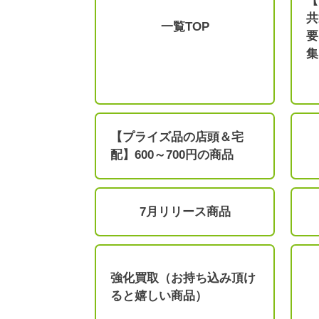
【
共
一覧TOP
要
集
【プライズ品の店頭＆宅
配】600～700円の商品
7月リリース商品
強化買取（お持ち込み頂け
ると嬉しい商品）