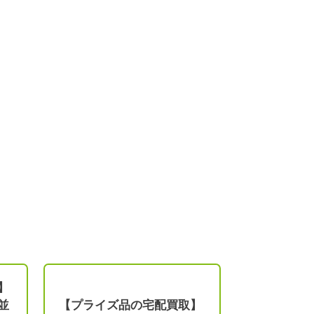
】
並
【プライズ品の宅配買取】