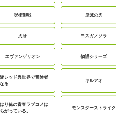
呪術廻戦
鬼滅の刃
刃牙
ヨスガノソラ
エヴァンゲリオン
物語シリーズ
隊レッド異世界で冒険者
キルアオ
なる
はり俺の青春ラブコメは
モンスターストライク
ちがっている。