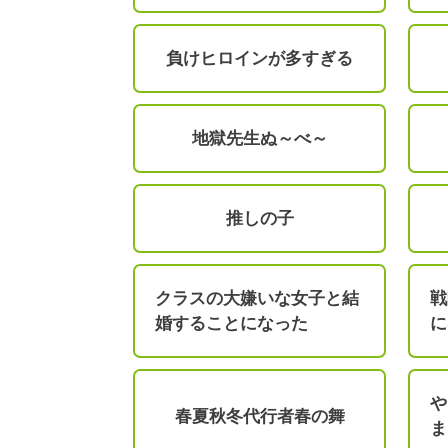
負けヒロインが多すぎる
地獄先生ぬ～べ～
推しの子
クラスの大嫌いな女子と結
戦
婚することになった
に
や
春夏秋冬代行者春の舞
ま