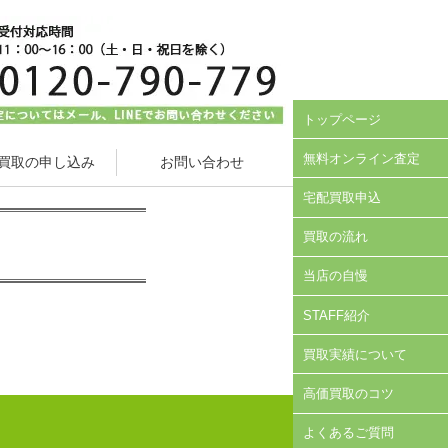
トップページ
無料オンライン査定
買取の申し込み
お問い合わせ
宅配買取申込
買取の流れ
当店の自慢
STAFF紹介
買取実績について
高価買取のコツ
よくあるご質問