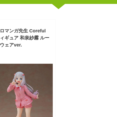
ロマンガ先生 Coreful
ィギュア 和泉紗霧 ルー
ウェアver.