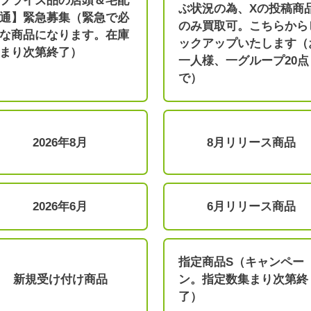
プライズ品の店頭＆宅配
ぶ状況の為、Xの投稿商
通】緊急募集（緊急で必
のみ買取可。こちらから
な商品になります。在庫
ックアップいたします（
まり次第終了）
一人様、一グループ20点
で）
2026年8月
8月リリース商品
2026年6月
6月リリース商品
指定商品S（キャンペー
新規受け付け商品
ン。指定数集まり次第終
了）