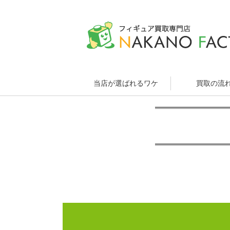
当店が選ばれるワケ
買取の流