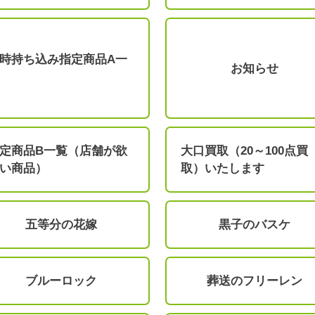
時持ち込み指定商品A一
お知らせ
定商品B一覧（店舗が欲
大口買取（20～100点買
い商品）
取）いたします
五等分の花嫁
黒子のバスケ
ブルーロック
葬送のフリーレン