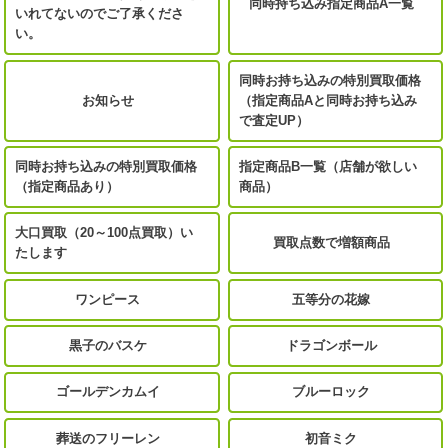
同時持ち込み指定商品A一覧
いれてないのでご了承くださ
い。
同時お持ち込みの特別買取価格
お知らせ
（指定商品Aと同時お持ち込み
で査定UP）
同時お持ち込みの特別買取価格
指定商品B一覧（店舗が欲しい
（指定商品あり）
商品）
大口買取（20～100点買取）い
買取点数で増額商品
たします
ワンピース
五等分の花嫁
黒子のバスケ
ドラゴンボール
ゴールデンカムイ
ブルーロック
葬送のフリーレン
初音ミク