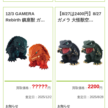
12/3 GAMERA
【8/27は2400円】8/27
Rebirth 鎮座獣 ガ…
ガメラ 大怪獣空…
?????
2200
買取価格：
円
買取価格：
円
査定日：2025/12/2
査定日：2025/8/28
お知らせ
お知らせ