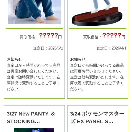
?????
?????
買取価格：
円
買取価格：
円
査定日：2026/6/1
査定日：2026/4/1
お知らせ
お知らせ
査定日から時間が経ってる商品
査定日から時間が経ってる商品
は再度お問い合わせください。
は再度お問い合わせください。
査定は随時変動いたします。在
査定は随時変動いたします。在
庫状況で変動することご了承く
庫状況で変動することご了承く
ださい。
ださい。
3/27 New PANTY ＆
3/24 ポケモンマスター
STOCKING…
ズ EX PANEL S…