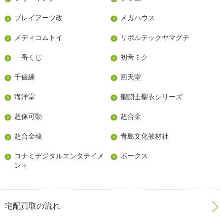
プレイアーツ改
メガハウス
メディコムトイ
リボルテックヤマグチ
一番くじ
初音ミク
千値練
回天堂
海洋堂
聖闘士聖衣シリーズ
超像可動
超合金
超合金魂
青島文化教材社
コナミデジタルエンタテイメ
ボークス
ント
宅配買取の流れ