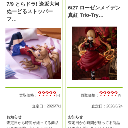
7/9 とらドラ! 逢坂大河
6/27 ローゼンメイデン
ぬーどるストッパー
真紅 Trio-Try…
フ…
?????
?????
買取価格：
円
買取価格：
円
査定日：2026/7/1
査定日：2026/6/24
お知らせ
お知らせ
査定日から時間が経ってる商品
査定日から時間が経ってる商品