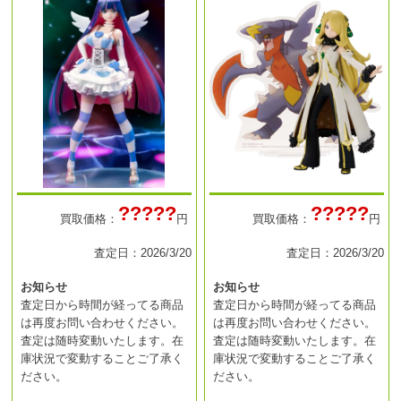
?????
?????
買取価格：
円
買取価格：
円
査定日：2026/3/20
査定日：2026/3/20
お知らせ
お知らせ
査定日から時間が経ってる商品
査定日から時間が経ってる商品
は再度お問い合わせください。
は再度お問い合わせください。
査定は随時変動いたします。在
査定は随時変動いたします。在
庫状況で変動することご了承く
庫状況で変動することご了承く
ださい。
ださい。