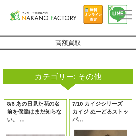
高額買取
カテゴリー:
その他
8/6 あの日見た花の名
7/10 カイジシリーズ
前を僕達はまだ知らな
カイジ ぬーどるストッ
い。 …
パ…