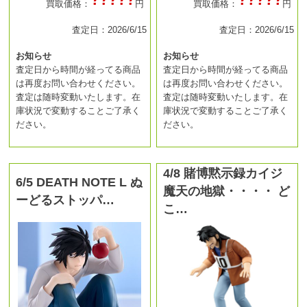
買取価格：
円
買取価格：
円
査定日：2026/6/15
査定日：2026/6/15
お知らせ
お知らせ
査定日から時間が経ってる商品
査定日から時間が経ってる商品
は再度お問い合わせください。
は再度お問い合わせください。
査定は随時変動いたします。在
査定は随時変動いたします。在
庫状況で変動することご了承く
庫状況で変動することご了承く
ださい。
ださい。
4/8 賭博黙示録カイジ
6/5 DEATH NOTE L ぬ
魔天の地獄・・・・ ど
ーどるストッパ…
こ…