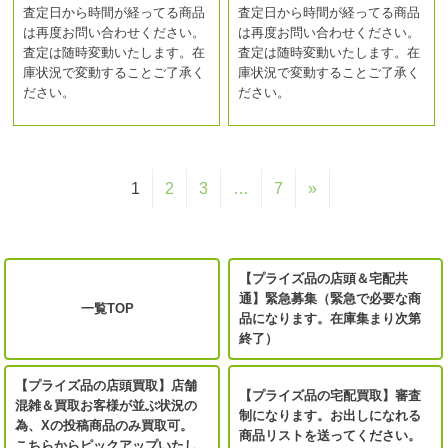
査定日から時間が経ってる商品
査定日から時間が経ってる商品
は再度お問い合わせください。
は再度お問い合わせください。
査定は随時変動いたします。在
査定は随時変動いたします。在
庫状況で変動することご了承く
庫状況で変動することご了承く
ださい。
ださい。
1
2
3
…
7
»
【プライズ品の店頭＆宅配共
通】緊急募集（緊急で必要な商
一覧TOP
品になります。在庫集まり次第
終了）
【プライズ品の店頭買取】店舗
【プライズ品の宅配買取】審査
混雑＆買取お客様が並ぶ状況の
制になります。お出しになれる
為、Xの投稿商品のみ買取可。
商品リストを送ってください。
こちらからピックアップいたし