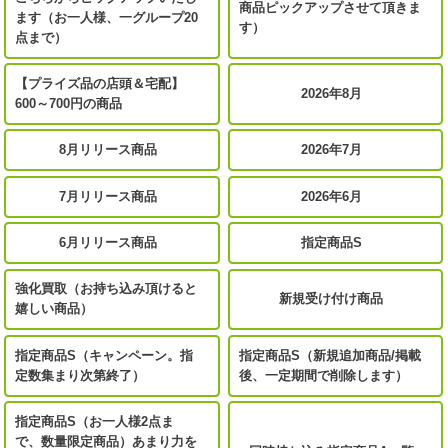
商品ピックアップさせて頂きま
ます（お一人様、一グループ20
す）
点まで）
【プライズ品の店頭＆宅配】
2026年8月
600～700円の商品
8月リリース商品
2026年7月
7月リリース商品
2026年6月
6月リリース商品
指定商品S
強化買取（お持ち込み頂けると
新規受け付け商品
嬉しい商品）
指定商品S（キャンペーン。指
指定商品S（新規追加商品/掲載
定数集まり次第終了）
後、一定期間で削除します）
指定商品S（お一人様2点ま
で、数量限定商品）あまり力を