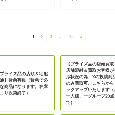
1
2
3
…
16
»
【プライズ品の店頭買取
店舗混雑＆買取お客様が
プライズ品の店頭＆宅配
ぶ状況の為、Xの投稿商
通】緊急募集（緊急で必
のみ買取可。こちらから
な商品になります。在庫
ックアップいたします（
まり次第終了）
一人様、一グループ20点
で）