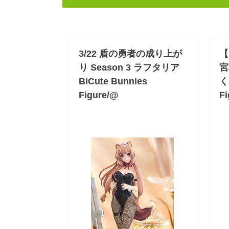
3/22 盾の勇者の成り上が
【
り Season 3 ラフタリア
宮
BiCute Bunnies
く
Figure/@
Fi