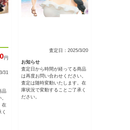
査定日：2025/3/20
0
円
お知らせ
査定日から時間が経ってる商品
/31
は再度お問い合わせください。
査定は随時変動いたします。在
庫状況で変動することご了承く
商品
ださい。
い。
。在
承く