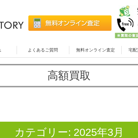
れ
よくあるご質問
無料オンライン査定
宅配
高額買取
カテゴリー:
2025年3月