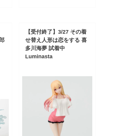
【受付終了】3/27 その着
一郎
せ替え人形は恋をする 喜
多川海夢 試着中
Luminasta