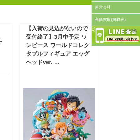
運営会社
高価買取(買取表)
【入荷の見込がないので
受付終了】3月中予定 ワ
件
ンピース ワールドコレク
タブルフィギュア エッグ
ヘッドver. …