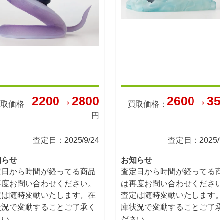
2200→2800
2600→35
買取価格：
買取価格：
円
査定日：2025/9/24
査定日：2025/9
知らせ
お知らせ
定日から時間が経ってる商品
査定日から時間が経ってる
再度お問い合わせください。
は再度お問い合わせくださ
定は随時変動いたします。在
査定は随時変動いたします
状況で変動することご了承く
庫状況で変動することご了
さい。
ださい。