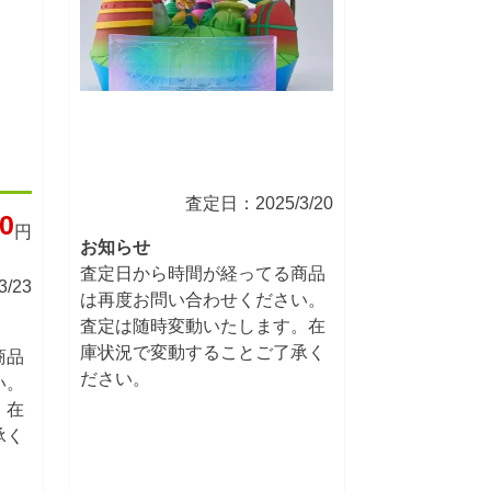
査定日：2025/3/20
0
円
お知らせ
査定日から時間が経ってる商品
/23
は再度お問い合わせください。
査定は随時変動いたします。在
庫状況で変動することご了承く
商品
ださい。
い。
。在
承く