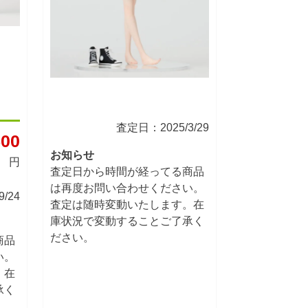
査定日：2025/3/29
00
お知らせ
円
査定日から時間が経ってる商品
は再度お問い合わせください。
/24
査定は随時変動いたします。在
庫状況で変動することご了承く
ださい。
商品
い。
。在
承く