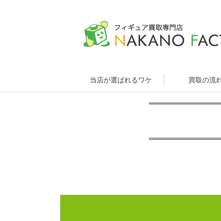
当店が選ばれるワケ
買取の流