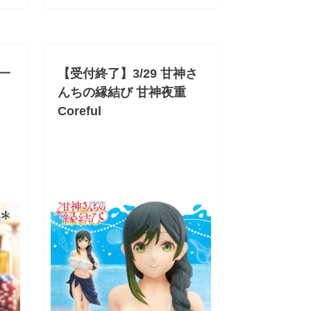
野一
【受付終了】3/29 甘神さ
んちの縁結び 甘神夜重
Coreful