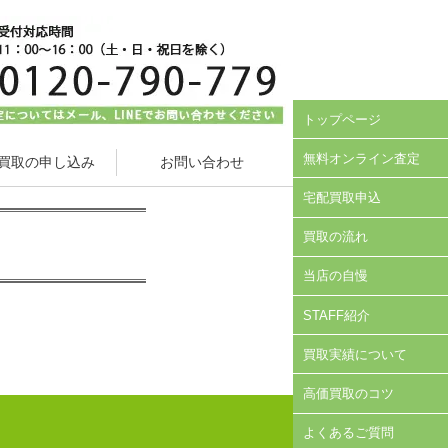
トップページ
無料オンライン査定
買取の申し込み
お問い合わせ
宅配買取申込
買取の流れ
当店の自慢
STAFF紹介
買取実績について
高価買取のコツ
よくあるご質問