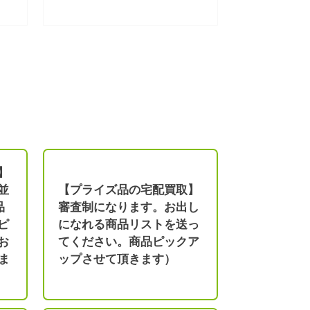
】
並
【プライズ品の宅配買取】
品
審査制になります。お出し
ピ
になれる商品リストを送っ
お
てください。商品ピックア
ま
ップさせて頂きます）