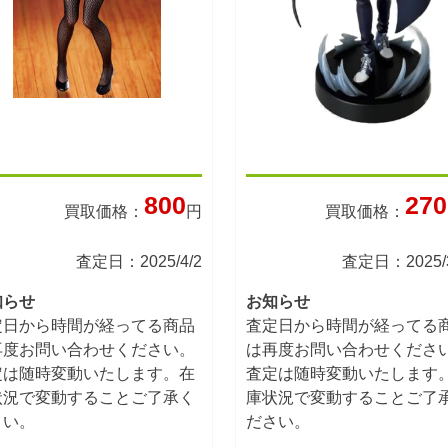
800
270
買取価格：
円
買取価格：
査定日：2025/4/2
査定日：2025/3
知らせ
お知らせ
定日から時間が経ってる商品
査定日から時間が経ってる
再度お問い合わせください。
は再度お問い合わせくださ
定は随時変動いたします。在
査定は随時変動いたします
状況で変動することご了承く
庫状況で変動することご了
さい。
ださい。