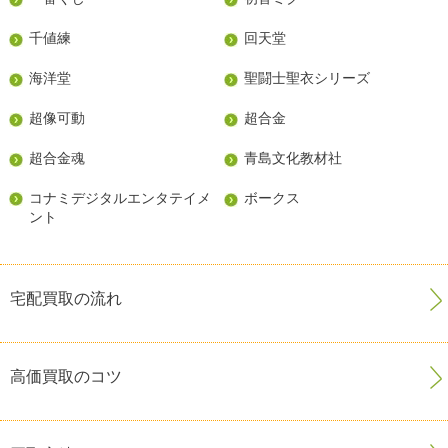
千値練
回天堂
海洋堂
聖闘士聖衣シリーズ
超像可動
超合金
超合金魂
青島文化教材社
コナミデジタルエンタテイメ
ボークス
ント
宅配買取の流れ
高価買取のコツ