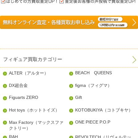
フィギュア買取カテゴリー
BEACH QUEENS
ALTER（アルター）
DX超合金
figma（フィグマ）
Figuarts ZERO
Gift
Hot toys（ホットトイズ）
KOTOBUKIYA（コトブキヤ）
ONE PIECE P.O.P
Max Factory（マックスファ
クトリー）
RAH
REVOLTECH（リヴォルテッ