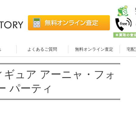
れ
よくあるご質問
無料オンライン査定
宅配
Mフィギュア アーニャ・フォ
ー パーティ