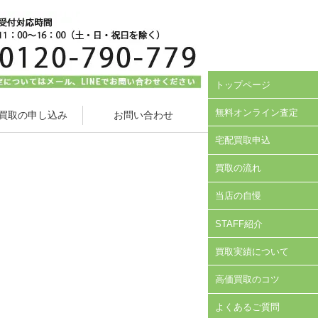
トップページ
無料オンライン査定
買取の申し込み
お問い合わせ
宅配買取申込
買取の流れ
当店の自慢
STAFF紹介
買取実績について
高価買取のコツ
よくあるご質問