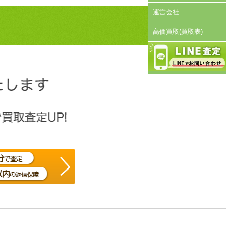
運営会社
高価買取(買取表)