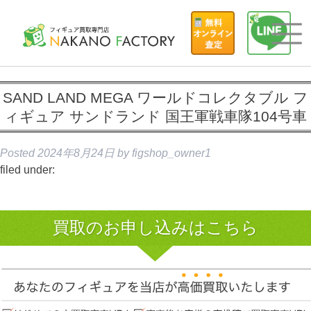
SAND LAND MEGA ワールドコレクタブル フ
ィギュア サンドランド 国王軍戦車隊104号車
Posted
2024年8月24日
by
figshop_owner1
filed under:
買取のお申し込みはこちら