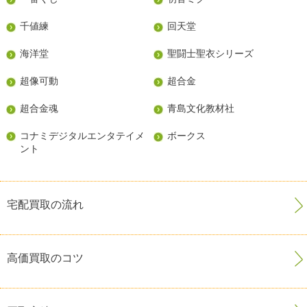
千値練
回天堂
海洋堂
聖闘士聖衣シリーズ
超像可動
超合金
超合金魂
青島文化教材社
コナミデジタルエンタテイメ
ボークス
ント
宅配買取の流れ
高価買取のコツ