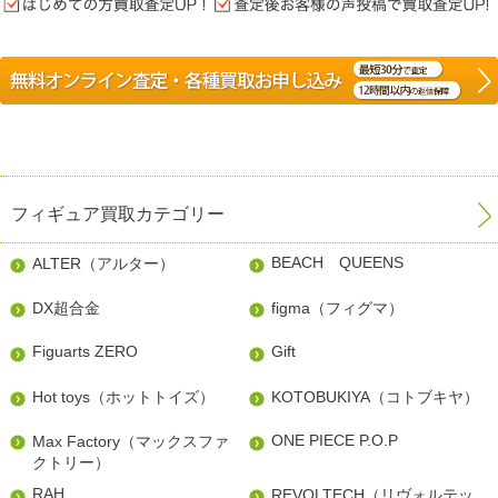
フィギュア買取カテゴリー
BEACH QUEENS
ALTER（アルター）
DX超合金
figma（フィグマ）
Figuarts ZERO
Gift
Hot toys（ホットトイズ）
KOTOBUKIYA（コトブキヤ）
ONE PIECE P.O.P
Max Factory（マックスファ
クトリー）
RAH
REVOLTECH（リヴォルテッ