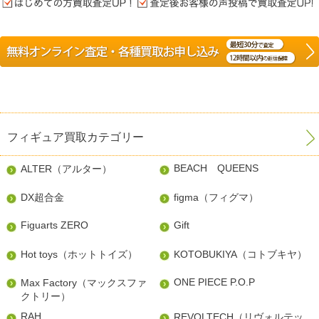
フィギュア買取カテゴリー
BEACH QUEENS
ALTER（アルター）
DX超合金
figma（フィグマ）
Figuarts ZERO
Gift
Hot toys（ホットトイズ）
KOTOBUKIYA（コトブキヤ）
ONE PIECE P.O.P
Max Factory（マックスファ
クトリー）
RAH
REVOLTECH（リヴォルテッ