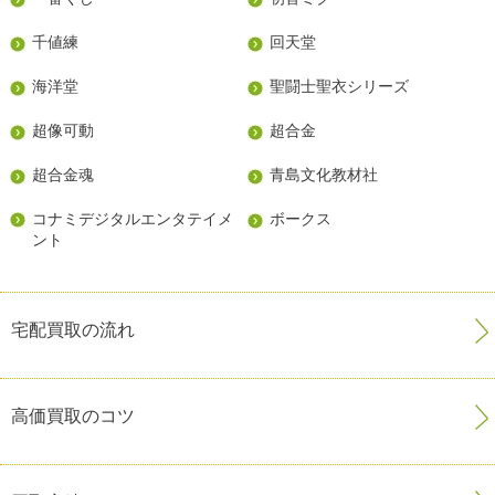
千値練
回天堂
海洋堂
聖闘士聖衣シリーズ
超像可動
超合金
超合金魂
青島文化教材社
コナミデジタルエンタテイメ
ボークス
ント
宅配買取の流れ
高価買取のコツ