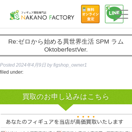
Re:ゼロから始める異世界生活 SPM ラム
OktoberfestVer.
Posted
2024年4月9日
by
figshop_owner1
filed under:
買取のお申し込みはこちら