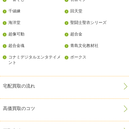
千値練
回天堂
海洋堂
聖闘士聖衣シリーズ
超像可動
超合金
超合金魂
青島文化教材社
コナミデジタルエンタテイメ
ボークス
ント
宅配買取の流れ
高価買取のコツ