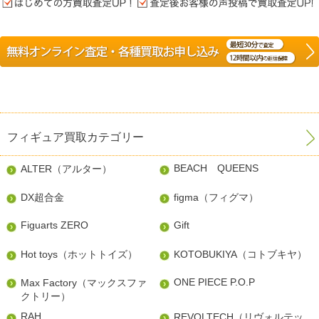
フィギュア買取カテゴリー
BEACH QUEENS
ALTER（アルター）
DX超合金
figma（フィグマ）
Figuarts ZERO
Gift
Hot toys（ホットトイズ）
KOTOBUKIYA（コトブキヤ）
ONE PIECE P.O.P
Max Factory（マックスファ
クトリー）
RAH
REVOLTECH（リヴォルテッ